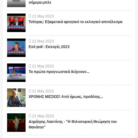
σήμερα μπλε
21
May
2023
Τσίπρας: Εξαιρετικά αρνητικό το εκλογικό αποτέλεσμα
21
May
2023
Exit poll : Εκλογές 2023
21
May
2023
Τα πρώτα προγνωστικά δείχνουν...
21
May
2023
ΧΡΟΝΗΣ ΜΙΣΣΙΟΣ! Από ήρωας, προδότης...
21
May
2023
Δημήτρης Λιαντίνης - "Η Φιλοσοφική Θεώρηση του
Θανάτου"