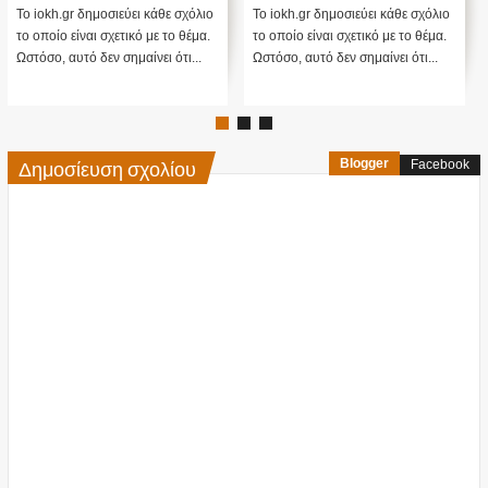
ενστάσεις...
 iokh.gr δημοσιεύει κάθε σχόλιο
Το iokh.gr δημοσιεύει κάθε σχόλιο
Το io
οποίο είναι σχετικό με το θέμα.
το οποίο είναι σχετικό με το θέμα.
το οπ
όσο, αυτό δεν σημαίνει ότι...
Ωστόσο, αυτό δεν σημαίνει ότι...
Ωστόσ
Δημοσίευση σχολίου
Blogger
Facebook