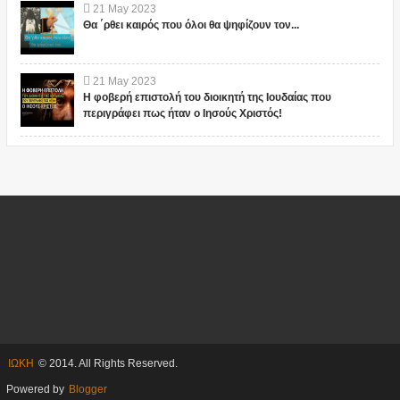
21
May
2023
Θα ΄ρθει καιρός που όλοι θα ψηφίζουν τον...
21
May
2023
Η φοβερή επιστολή του διοικητή της Ιουδαίας που
περιγράφει πως ήταν ο Ιησούς Χριστός!
ΙΩΚΗ
© 2014. All Rights Reserved.
Powered by
Blogger