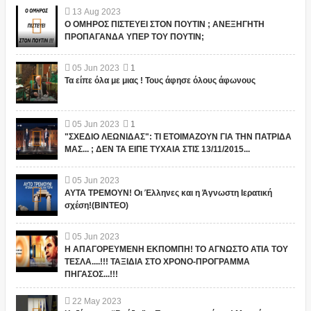
13
Aug
2023
Ο ΟΜΗΡΟΣ ΠΙΣΤΕΥΕΙ ΣΤΟΝ ΠΟΥΤΙΝ ; ΑΝΕΞΗΓΗΤΗ
ΠΡΟΠΑΓΑΝΔΑ ΥΠΕΡ ΤΟΥ ΠΟΥΤΙΝ;
05
Jun
2023
1
Τα είπε όλα με μιας ! Τους άφησε όλους άφωνους
05
Jun
2023
1
"ΣΧΕΔΙΟ ΛΕΩΝΙΔΑΣ": ΤΙ ΕΤΟΙΜΑΖΟΥΝ ΓΙΑ ΤΗΝ ΠΑΤΡΙΔΑ
ΜΑΣ... ; ΔΕΝ ΤΑ ΕΙΠΕ ΤΥΧΑΙΑ ΣΤΙΣ 13/11/2015...
05
Jun
2023
ΑΥΤΑ ΤΡΕΜΟΥΝ! Οι Έλληνες και η Άγνωστη Ιερατική
σχέση!(ΒΙΝΤΕΟ)
05
Jun
2023
Η ΑΠΑΓΟΡΕΥΜΕΝΗ ΕΚΠΟΜΠΗ! ΤΟ ΑΓΝΩΣΤΟ ΑΤΙΑ ΤΟΥ
ΤΕΣΛΑ....!!! ΤΑΞΙΔΙΑ ΣΤΟ ΧΡΟΝΟ-ΠΡΟΓΡΑΜΜΑ
ΠΗΓΑΣΟΣ...!!!
22
May
2023