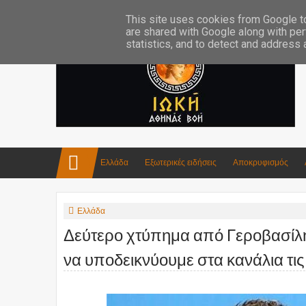
Επικοινωνία:info4iokh@gmail.com
Κατασκευές
Ποίηση
This site uses cookies from Google to 
are shared with Google along with per
statistics, and to detect and address
Ελλάδα
Εξωτερικές ειδήσεις
Αποκρυφισμός
Ελλάδα
Δεύτερο χτύπημα από Γεροβασίλη
να υποδεικνύουμε στα κανάλια τις