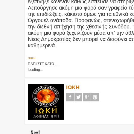
εξέπληξε κανέναν καθώς έσπευσε να στηρίξε
Λειτούργησε ακόμη μια φορά σαν γραφείο τύ
της επιδιώξεις, κάκιστα όμως για τα εθνικά 
Όργουελ ανάποδα. Προφανώς, στενοχωρήθηκε
την διεθνή απήχηση της χθεσινής Συνόδου. 
ακόμη μια φορά ξεχειλίζουν μέσα απ’ την άθ
Νέας Δημοκρατίας δεν μπορεί να διαφύγει απ
καθημερινά.
ΠΗΓΗ
ΠΑΤΗΣΤΕ ΚΑΤΩ....
loading...
ΙΩΚΗ
Next