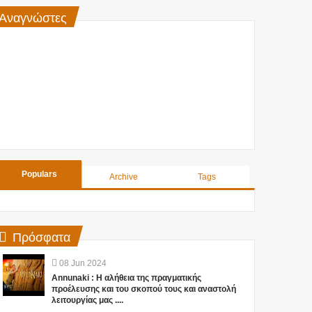
Αναγνώστες
Populars
Archive
Tags
Πρόσφατα
08
Jun
2024
Annunaki : Η αλήθεια της πραγματικής
προέλευσης και του σκοπού τους και αναστολή
λειτουργίας μας ....