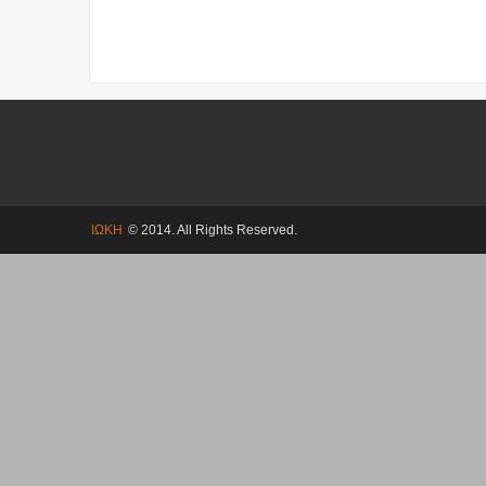
ΙΩΚΗ
© 2014. All Rights Reserved.