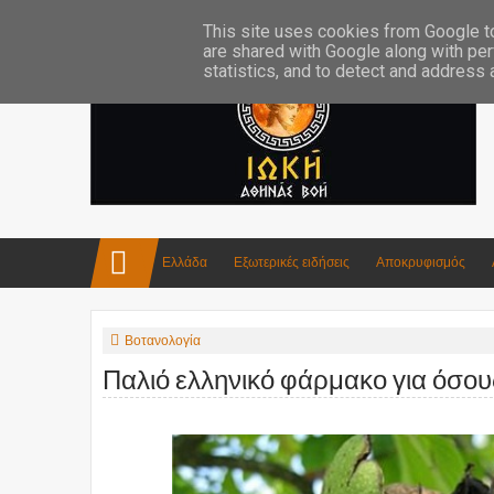
Επικοινωνία:info4iokh@gmail.com
Κατασκευές
Ποίηση
This site uses cookies from Google to 
are shared with Google along with per
statistics, and to detect and address
Ελλάδα
Εξωτερικές ειδήσεις
Αποκρυφισμός
Βοτανολογία
Παλιό ελληνικό φάρμακο για όσους