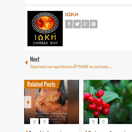
ΙΩΚΗ
Next
Οριστικό και αμετάκλητο!! ΠΑΝΕ σε εκλογές ...
Related Posts