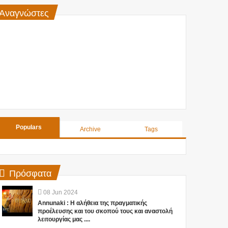
Αναγνώστες
Populars
Archive
Tags
Πρόσφατα
08
Jun
2024
Annunaki : Η αλήθεια της πραγματικής
προέλευσης και του σκοπού τους και αναστολή
λειτουργίας μας ....