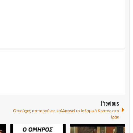
Previous
Οπιούχες παπαρούνες καλλιεργεί το Ισλαμικό Κράτος στο
Ιράκ
1