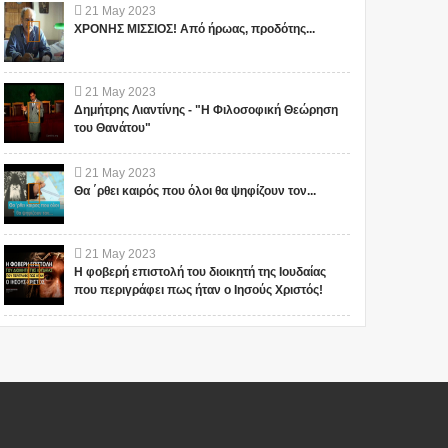
21
May
2023
ΧΡΟΝΗΣ ΜΙΣΣΙΟΣ! Από ήρωας, προδότης...
21
May
2023
Δημήτρης Λιαντίνης - "Η Φιλοσοφική Θεώρηση
του Θανάτου"
21
May
2023
Θα ΄ρθει καιρός που όλοι θα ψηφίζουν τον...
21
May
2023
Η φοβερή επιστολή του διοικητή της Ιουδαίας
που περιγράφει πως ήταν ο Ιησούς Χριστός!