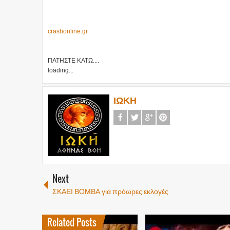
crashonline.gr
ΠΑΤΗΣΤΕ ΚΑΤΩ....
loading...
ΙΩΚΗ
Next
ΣΚΑΕΙ ΒΟΜΒΑ για πρόωρες εκλογές
Related Posts