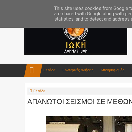
Επικοινωνία:info4iokh@gmail.com
Κατασκευές
Ποίηση
This site uses cookies from Google to 
are shared with Google along with per
statistics, and to detect and address
Ελλάδα
Εξωτερικές ειδήσεις
Αποκρυφισμός
Ελλάδα
ΑΠΑΝΩΤΟΙ ΣΕΙΣΜΟΙ ΣΕ ΜΕΘΩ