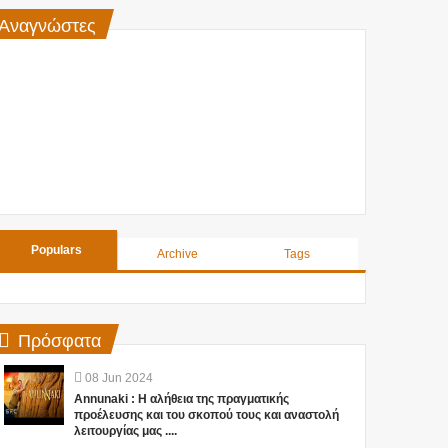
Αναγνώστες
Populars
Archive
Tags
Πρόσφατα
08
Jun
2024
Annunaki : Η αλήθεια της πραγματικής
προέλευσης και του σκοπού τους και αναστολή
λειτουργίας μας ....