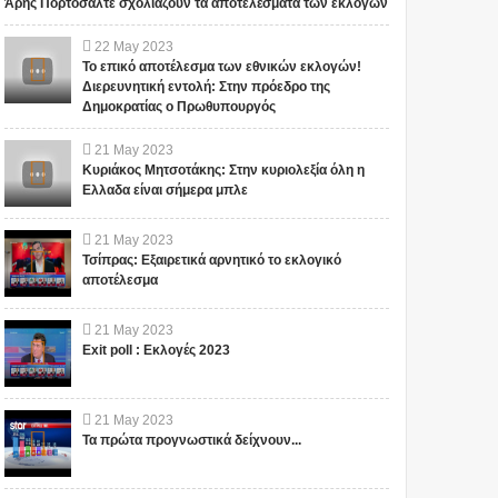
Άρης Πορτοσάλτε σχολιάζουν τα αποτελέσματα των εκλογών
22
May
2023
Το επικό αποτέλεσμα των εθνικών εκλογών!
Διερευνητική εντολή: Στην πρόεδρο της
Δημοκρατίας ο Πρωθυπουργός
21
May
2023
Κυριάκος Μητσοτάκης: Στην κυριολεξία όλη η
Ελλαδα είναι σήμερα μπλε
21
May
2023
Τσίπρας: Εξαιρετικά αρνητικό το εκλογικό
αποτέλεσμα
21
May
2023
Exit poll : Εκλογές 2023
21
May
2023
Τα πρώτα προγνωστικά δείχνουν...