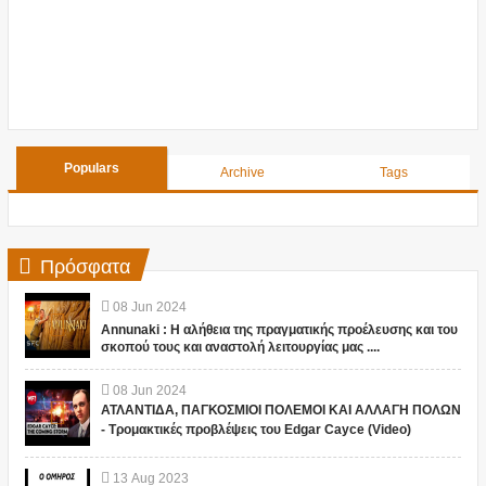
Populars
Archive
Tags
Πρόσφατα
08
Jun
2024
Annunaki : Η αλήθεια της πραγματικής προέλευσης και του
σκοπού τους και αναστολή λειτουργίας μας ....
08
Jun
2024
ΑΤΛΑΝΤΙΔΑ, ΠΑΓΚΟΣΜΙΟΙ ΠΟΛΕΜΟΙ ΚΑΙ ΑΛΛΑΓΗ ΠΟΛΩΝ
- Τρομακτικές προβλέψεις του Edgar Cayce (Video)
13
Aug
2023