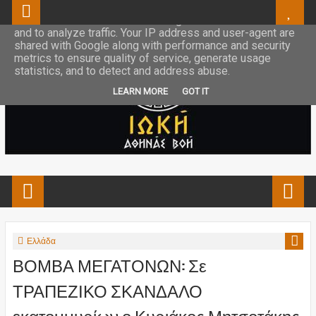
This site uses cookies from Google to deliver its services
and to analyze traffic. Your IP address and user-agent are
shared with Google along with performance and security
metrics to ensure quality of service, generate usage
statistics, and to detect and address abuse.
LEARN MORE
GOT IT
Ελλάδα
ΒΟΜΒΑ ΜΕΓΑΤΟΝΩΝ: Σε
ΤΡΑΠΕΖΙΚΟ ΣΚΑΝΔΑΛΟ
εκατομμυρίων ο Κυριάκος Μητσοτάκης