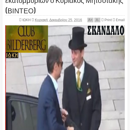
(ΒΙΝΤΕΟ)
ΙΩΚΗ
Κυριακή, Δεκεμβρίου 25, 2016
A
+
A
-
Print
Email