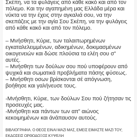
Σκέπη, να τα φυλάγεις από κάθε κακό και από τον
πόλεμο. Και την αγαπημένη μας Ελλάδα μέρα και
νύκτα να την έχεις στην αγκαλιά σου, να την
σκεπάζεις με την αγία Σου Σκέπη, να την φυλάγεις
από κάθε κακό και από τον πόλεμο.
– Μνήσθητι, Κύριε, των ταλαιπωρημένων
εγκαταλελειμμένων, αδικημένων, δοκιμασμένων
οικογενειών και δώσε πλούσια τα ελέη σου σ”
αυτές.
– Μνήσθητι των δούλων σου πού υποφέρουν από
ψυχικά και σωματικά προβλήματα πάσης φύσεως.
– Μνήσθητι oσων βρίσκονται σέ απόγνωση,
βοήθησε και γαλήνευσε τους.
-Μνήσθητι, Κύριε, των δούλων Σου πού ζήτησαν τις
προσευχές μας.
-Μνήσθητι και πάντων των απ” αιώνος
κεκοιμημένων και άνάπαυσον αυτούς.
ΒΙΒΛΙΟΓΡΑΦΙΑ. Ο ΘΕΟΣ ΕΙΝΑΙ ΜΑΖΙ ΜΑΣ, ΕΜΕΙΣ ΕΙΜΑΣΤΕ ΜΑΖΙ ΤΟΥ;
ΕΚΔΟΣΕΙΣ ΟΡΘΟΔΟΞΟΣ ΚΥΨΕΛΗ