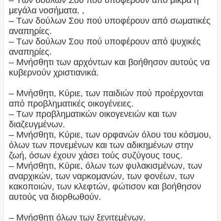
– Των δούλων Σου πού υποφέρουν από μικρά ή
μεγάλα νοσήματα. ,
– Των δούλων Σου πού υποφέρουν από σωματικές
αναπηρίες.
– Των δούλων Σου πού υποφέρουν από ψυχικές
αναπηρίες.
– Μνήσθητι των αρχόντων και βοήθησον αυτούς να
κυβερνούν χριστιανικά.
– Μνήσθητι, Κύριε, των παιδιών πού προέρχονται
από προβληματικές οικογένειες.
– Των προβληματικών οικογενειών και των
διαζευγμένων.
– Μνήσθητι, Κύριε, των ορφανών όλου του κόσμου,
όλων των πονεμένων και των αδικημένων στην
ζωή, όσων έχουν χάσει τούς συζύγους τους.
– Μνήσθητι, Κύριε, όλων των φυλακισμένων, των
αναρχικών, των ναρκομανών, των φονέων, των
κακοποιών, των κλεφτών, φώτισον και βοήθησον
αυτούς να διορθωθούν.
– Μνήσθητι όλων των ξενιτεμένων.