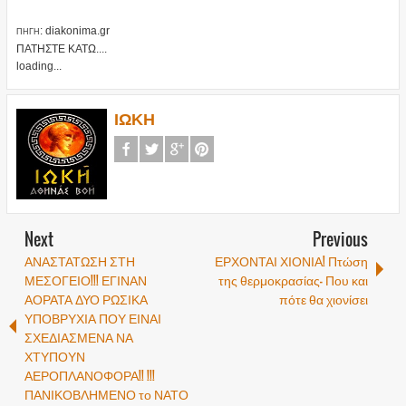
: diakonima.gr
ΠΗΓΗ
ΠΑΤΗΣΤΕ ΚΑΤΩ....
loading...
ΙΩΚΗ
Next
Previous
ΑΝΑΣΤΑΤΩΣΗ ΣΤΗ
ΕΡΧΟΝΤΑΙ ΧΙΟΝΙΑ! Πτώση
ΜΕΣΟΓΕΙΟ!!! ΕΓΙΝΑΝ
της θερμοκρασίας- Που και
ΑΟΡΑΤΑ ΔΥΟ ΡΩΣΙΚΑ
πότε θα χιονίσει
ΥΠΟΒΡΥΧΙΑ ΠΟΥ ΕΙΝΑΙ
ΣΧΕΔΙΑΣΜΕΝΑ ΝΑ
ΧΤΥΠΟΥΝ
ΑΕΡΟΠΛΑΝΟΦΟΡΑ!! !!!
ΠΑΝΙΚΟΒΛΗΜΕΝΟ το ΝΑΤΟ