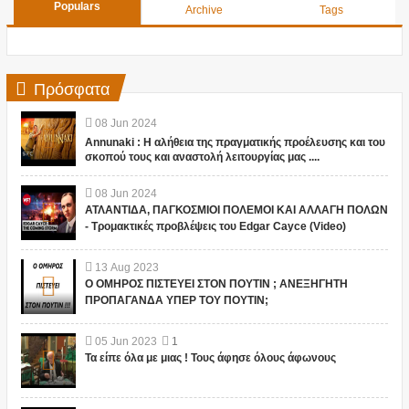
Populars
Archive
Tags
Πρόσφατα
08
Jun
2024
Annunaki : Η αλήθεια της πραγματικής προέλευσης και του
σκοπού τους και αναστολή λειτουργίας μας ....
08
Jun
2024
ΑΤΛΑΝΤΙΔΑ, ΠΑΓΚΟΣΜΙΟΙ ΠΟΛΕΜΟΙ ΚΑΙ ΑΛΛΑΓΗ ΠΟΛΩΝ
- Τρομακτικές προβλέψεις του Edgar Cayce (Video)
13
Aug
2023
Ο ΟΜΗΡΟΣ ΠΙΣΤΕΥΕΙ ΣΤΟΝ ΠΟΥΤΙΝ ; ΑΝΕΞΗΓΗΤΗ
ΠΡΟΠΑΓΑΝΔΑ ΥΠΕΡ ΤΟΥ ΠΟΥΤΙΝ;
05
Jun
2023
1
Τα είπε όλα με μιας ! Τους άφησε όλους άφωνους