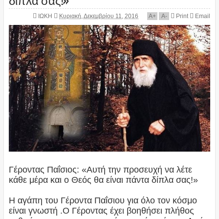
ΙΩΚΗ
Κυριακή, Δεκεμβρίου 11, 2016
A
+
A
-
Print
Email
Γέροντας Παΐσιος: «Αυτή την προσευχή να λέτε
κάθε μέρα και ο Θεός θα είναι πάντα δίπλα σας!»
Η αγάπη του Γέροντα Παΐσιου για όλο τον κόσμο
είναι γνωστή .Ο Γέροντας έχει βοηθήσει πλήθος