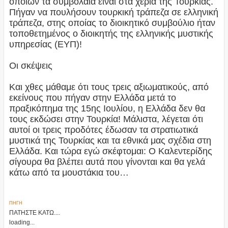
οποίων τα συμβόλαια είναι στα χέρια της Τουρκίας.
Πήγαν να πουλήσουν τουρκική τράπεζα σε ελληνική
τράπεζα, στης οποίας το διοικητικό συμβούλιο ήταν
τοποθετημένος ο διοικητής της ελληνικής μυστικής
υπηρεσίας (ΕΥΠ)!
Οι σκέψεις
Και χθες μάθαμε ότι τους τρεις αξιωματικούς, από
εκείνους που πήγαν στην Ελλάδα μετά το
πραξικόπημα της 15ης Ιουλίου, η Ελλάδα δεν θα
τους εκδώσει στην Τουρκία! Μάλιστα, λέγεται ότι
αυτοί οι τρεις προδότες έδωσαν τα στρατιωτικά
μυστικά της Τουρκίας και τα εθνικά μας σχέδια στη
Ελλάδα. Και τώρα εγώ σκέφτομαι: Ο Καλεντερίδης
σίγουρα θα βλέπει αυτά που γίνονται και θα γελά
κάτω από τα μουστάκια του…
ΠΗΓΗ
ΠΑΤΗΣΤΕ ΚΑΤΩ....
loading...