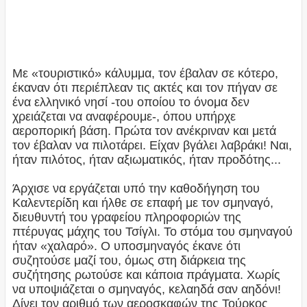
Με «τουριστικό» κάλυμμα, τον έβαλαν σε κότερο,
έκαναν ότι περιέπλεαν τις ακτές και τον πήγαν σε
ένα ελληνικό νησί -του οποίου το όνομα δεν
χρειάζεται να αναφέρουμε-, όπου υπήρχε
αεροπορική βάση. Πρώτα τον ανέκριναν και μετά
τον έβαλαν να πιλοτάρει. Είχαν βγάλει λαβράκι! Ναι,
ήταν πιλότος, ήταν αξιωματικός, ήταν προδότης...
Άρχισε να εργάζεται υπό την καθοδήγηση του
Καλεντερίδη και ήλθε σε επαφή με τον σμηναγό,
διευθυντή του γραφείου πληροφοριών της
πτέρυγας μάχης του Τσίγλι. Το στόμα του σμηναγού
ήταν «χαλαρό». Ο υποσμηναγός έκανε ότι
συζητούσε μαζί του, όμως στη διάρκεια της
συζήτησης ρωτούσε και κάποια πράγματα. Χωρίς
να υποψιάζεται ο σμηναγός, κελαηδά σαν αηδόνι!
Δίνει τον αριθμό των αεροσκαφών της Τούρκος