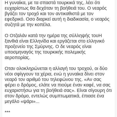
Η γυναίκα, με τα σπαστά τουρκικά της, λέει ότι
ευχαρίστως θα δεχόταν τη βοήθειά του. Ο νεαρός
βγάζει τον τροχό και τον αντικαθιστά με τον
εφεδρικό. Οσο διαρκεί αυτή η διαδικασία, ο νεαρός
συζητά με την κοπέλα.
Ο Οτζαλάν κατά την ημέρα της σύλληψής τουΗ
ξανθιά είναι Ελληνίδα και εργάζεται στο ελληνικό
προξενείο της Σμύρνης. Ο δε νεαρός είναι
υποσμηναγός της τουρκικής πολεμικής
αεροπορίας.
Οταν ολοκληρώνεται η αλλαγή του τροχού, οι δύο
νέοι σφίγγουν τα χέρια, ενώ η γυναίκα δίνει στον
νεαρό τον αριθμό του τηλεφώνου της. «Αν σας
φέρει ο δρόμος, ελάτε να πιούμε έναν καφέ, να σας
ευχαριστήσω για τη βοήθειά σας». Είναι σίγουρη ότι
στον δρόμο, εντελώς συμπτωματικά, έπιασε ένα
μεγάλο «ψάρι»...
***