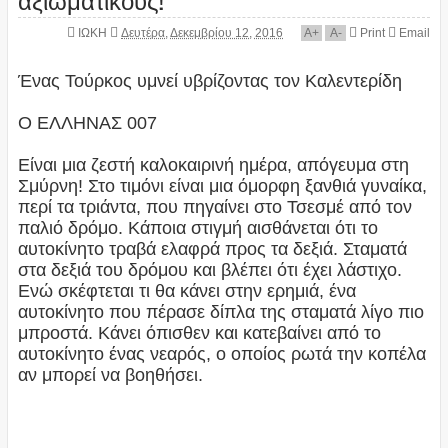
ΙΩΚΗ
Δευτέρα, Δεκεμβρίου 12, 2016
A
+
A
-
Print
Email
Ένας Τούρκος υμνεί υβρίζοντας τον Καλεντερίδη
Ο ΕΛΛΗΝΑΣ 007
Είναι μια ζεστή καλοκαιρινή ημέρα, απόγευμα στη
Σμύρνη! Στο τιμόνι είναι μια όμορφη ξανθιά γυναίκα,
περί τα τριάντα, που πηγαίνει στο Τσεσμέ από τον
παλιό δρόμο. Κάποια στιγμή αισθάνεται ότι το
αυτοκίνητο τραβά ελαφρά προς τα δεξιά. Σταματά
στα δεξιά του δρόμου και βλέπει ότι έχει λάστιχο.
Ενώ σκέφτεται τι θα κάνει στην ερημιά, ένα
αυτοκίνητο που πέρασε δίπλα της σταματά λίγο πιο
μπροστά. Κάνει όπισθεν και κατεβαίνει από το
αυτοκίνητο ένας νεαρός, ο οποίος ρωτά την κοπέλα
αν μπορεί να βοηθήσει.