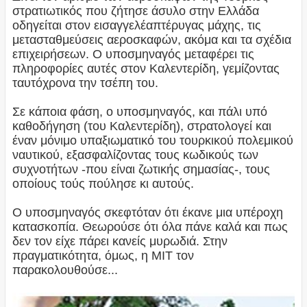
στρατιωτικός που ζήτησε άσυλο στην Ελλάδα
οδηγείται στον εισαγγελέαπτέρυγας μάχης, τις
μετασταθμεύσεις αεροσκαφών, ακόμα και τα σχέδια
επιχειρήσεων. Ο υποσμηναγός μεταφέρει τις
πληροφορίες αυτές στον Καλεντερίδη, γεμίζοντας
ταυτόχρονα την τσέπη του.
Σε κάποια φάση, ο υποσμηναγός, και πάλι υπό
καθοδήγηση (του Καλεντερίδη), στρατολογεί και
έναν μόνιμο υπαξιωματικό του τουρκικού πολεμικού
ναυτικού, εξασφαλίζοντας τους κωδικούς των
συχνοτήτων -που είναι ζωτικής σημασίας-, τους
οποίους τούς πούλησε κι αυτούς.
Ο υποσμηναγός σκεφτόταν ότι έκανε μια υπέροχη
κατασκοπία. Θεωρούσε ότι όλα πάνε καλά και πως
δεν τον είχε πάρει κανείς μυρωδιά. Στην
πραγματικότητα, όμως, η ΜΙΤ τον
παρακολουθούσε...