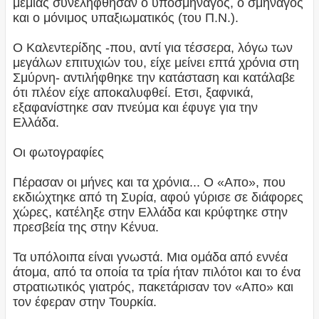
μεμιάς συνελήφθησαν ο υποσμηναγός, ο σμηναγός
και ο μόνιμος υπαξιωματικός (του Π.Ν.).
Ο Καλεντερίδης -που, αντί για τέσσερα, λόγω των
μεγάλων επιτυχιών του, είχε μείνει επτά χρόνια στη
Σμύρνη- αντιλήφθηκε την κατάσταση και κατάλαβε
ότι πλέον είχε αποκαλυφθεί. Ετσι, ξαφνικά,
εξαφανίστηκε σαν πνεύμα και έφυγε για την
Ελλάδα.
Οι φωτογραφίες
Πέρασαν οι μήνες και τα χρόνια... Ο «Απο», που
εκδιώχτηκε από τη Συρία, αφού γύρισε σε διάφορες
χώρες, κατέληξε στην Ελλάδα και κρύφτηκε στην
πρεσβεία της στην Κένυα.
Τα υπόλοιπα είναι γνωστά. Μια ομάδα από εννέα
άτομα, από τα οποία τα τρία ήταν πιλότοι και το ένα
στρατιωτικός γιατρός, πακετάρισαν τον «Απο» και
τον έφεραν στην Τουρκία.