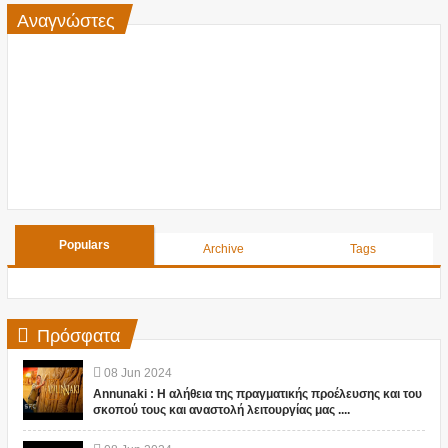
Αναγνώστες
Populars
Archive
Tags
Πρόσφατα
08
Jun
2024
Annunaki : Η αλήθεια της πραγματικής προέλευσης και του
σκοπού τους και αναστολή λειτουργίας μας ....