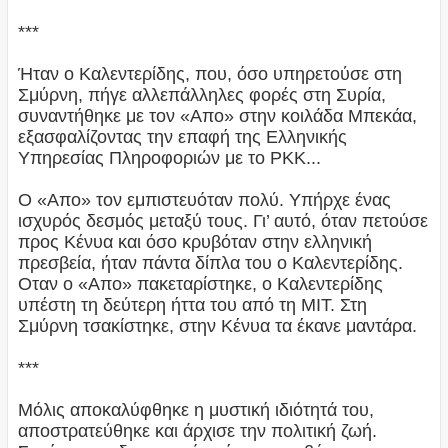
***
Ήταν ο Καλεντερίδης, που, όσο υπηρετούσε στη
Σμύρνη, πήγε αλλεπάλληλες φορές στη Συρία,
συναντήθηκε με τον «Απο» στην κοιλάδα Μπεκάα,
εξασφαλίζοντας την επαφή της Ελληνικής
Υπηρεσίας Πληροφοριών με το ΡΚΚ...
Ο «Απο» τον εμπιστευόταν πολύ. Υπήρχε ένας
ισχυρός δεσμός μεταξύ τους. Γι’ αυτό, όταν πετούσε
προς Κένυα και όσο κρυβόταν στην ελληνική
πρεσβεία, ήταν πάντα δίπλα του ο Καλεντερίδης.
Οταν ο «Απο» πακεταρίστηκε, ο Καλεντερίδης
υπέστη τη δεύτερη ήττα του από τη ΜΙΤ. Στη
Σμύρνη τσακίστηκε, στην Κένυα τα έκανε μαντάρα.
***
Μόλις αποκαλύφθηκε η μυστική ιδιότητά του,
αποστρατεύθηκε και άρχισε την πολιτική ζωή.