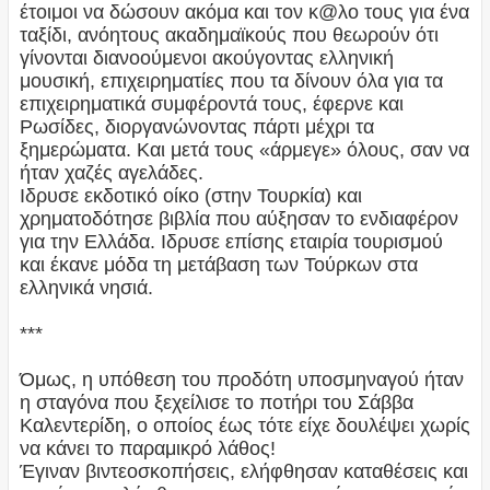
έτοιμοι να δώσουν ακόμα και τον κ@λο τους για ένα
ταξίδι, ανόητους ακαδημαϊκούς που θεωρούν ότι
γίνονται διανοούμενοι ακούγοντας ελληνική
μουσική, επιχειρηματίες που τα δίνουν όλα για τα
επιχειρηματικά συμφέροντά τους, έφερνε και
Ρωσίδες, διοργανώνοντας πάρτι μέχρι τα
ξημερώματα. Και μετά τους «άρμεγε» όλους, σαν να
ήταν χαζές αγελάδες.
Ιδρυσε εκδοτικό οίκο (στην Τουρκία) και
χρηματοδότησε βιβλία που αύξησαν το ενδιαφέρον
για την Ελλάδα. Ιδρυσε επίσης εταιρία τουρισμού
και έκανε μόδα τη μετάβαση των Τούρκων στα
ελληνικά νησιά.
***
Όμως, η υπόθεση του προδότη υποσμηναγού ήταν
η σταγόνα που ξεχείλισε το ποτήρι του Σάββα
Καλεντερίδη, ο οποίος έως τότε είχε δουλέψει χωρίς
να κάνει το παραμικρό λάθος!
Έγιναν βιντεοσκοπήσεις, ελήφθησαν καταθέσεις και