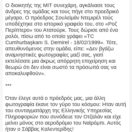
Ο διοικητής της ΜΙΤ συνεχάρη, αγκάλιασε τους
άνδρες της ομάδας και τους πήγε στο προεδρικό
μέγαρο. Ο πρόεδρος Σουλεϊμάν Ντεμιρέλ τούς
υποδέχτηκε στο ιστορικό γραφείο του, στο «Ροζ
Περίπτερο» του Ατατούρκ. Τους δώρισε από ένα
ρολόι, πίσω από το οποίο γράφει «TC
Cumhurbaşkanı S. Demirel - 18/02/1999». Τότε,
απευθυνόμενος στην ομάδα, είπε: «Δεν βγάζω
αναμνηστικές φωτογραφίες μαζί σας, γιατί
εκτελέσατε μια άκρως απόρρητη επιχείρηση και
θεωρώ ότι δεν είναι σωστό τα πρόσωπά σας να
αποκαλυφθούν».
***
Όταν έλεγε αυτά ο πρόεδρός μας, μια άλλη
φωτογραφία έκανε τον γύρο του κόσμου: Ηταν αυτή
του συνταγματάρχη της Ελληνικής Υπηρεσίας
Πληροφοριών που συνόδευε τον Οτζαλάν και είχε
μείνει μόνος στο αεροδρόμιο του Ναϊρόμπι. Αυτός
ήταν ο Σάββας Καλεντερίδης!