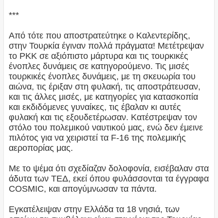
***
Από τότε που αποστρατεύτηκε ο Καλεντερίδης,
στην Τουρκία έγιναν πολλά πράγματα! Μετέτρεψαν
το ΡΚΚ σε αξιόπιστο μάρτυρα και τις τουρκικές
ένοπλες δυνάμεις σε κατηγορούμενο. Τις μισές
τουρκικές ένοπλες δυνάμεις, με τη σκευωρία του
αιώνα, τις έριξαν στη φυλακή, τις αποστράτευσαν,
και τις άλλες μισές, με κατηγορίες για κατασκοπία
και εκδιδόμενες γυναίκες, τις έβαλαν κι αυτές
φυλακή και τις εξουδετέρωσαν. Κατέστρεψαν τον
στόλο του πολεμικού ναυτικού μας, ενώ δεν έμεινε
πιλότος για να χειριστεί τα F-16 της πολεμικής
αεροπορίας μας.
Με το ψέμα ότι σχεδίαζαν δολοφονία, εισέβαλαν στα
άδυτα των ΤΕΔ, εκεί όπου φυλάσσονται τα έγγραφα
COSMIC, και απογύμνωσαν τα πάντα.
Εγκατέλειψαν στην Ελλάδα τα 18 νησιά, των