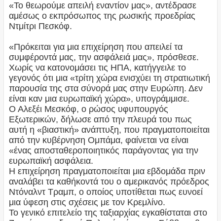
«Το θεωρούμε απειλή εναντίον μας», αντέδρασε
αμέσως ο εκπρόσωπος της ρωσικής προεδρίας
Ντμίτρι Πεσκόφ.
«Πρόκειται για μια επιχείρηση που απειλεί τα
συμφέροντά μας, την ασφάλειά μας», πρόσθεσε.
Χωρίς να κατονομάσει τις ΗΠΑ, κατήγγειλε το
γεγονός ότι μια «τρίτη χώρα ενισχύει τη στρατιωτική
παρουσία της στα σύνορά μας στην Ευρώπη. Δεν
είναι καν μια ευρωπαϊκή χώρα», υπογράμμισε.
Ο Αλεξέι Μεσκόφ, ο ρώσος υφυπουργός
Εξωτερικών, δήλωσε από την πλευρά του πως
αυτή η «βιαστική» ανάπτυξη, που πραγματοποιείται
από την κυβέρνηση Ομπάμα, φαίνεται να είναι
«ένας αποσταθεροποιητικός παράγοντας για την
ευρωπαϊκή ασφάλεια.
Η επιχείρηση πραγματοποιείται μια εβδομάδα πριν
αναλάβει τα καθήκοντά του ο αμερικανός πρόεδρος
Ντόναλντ Τραμπ, ο οποίος υποτίθεται πως ευνοεί
μια ύφεση στις σχέσεις με τον Κρεμλίνο.
Το γενικό επιτελείο της ταξιαρχίας εγκαθίσταται στο