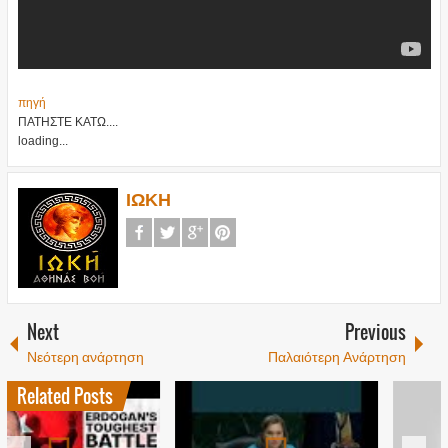
πηγή
ΠΑΤΗΣΤΕ ΚΑΤΩ....
loading...
ΙΩΚΗ
Next
Previous
Νεότερη ανάρτηση
Παλαιότερη Ανάρτηση
Related Posts