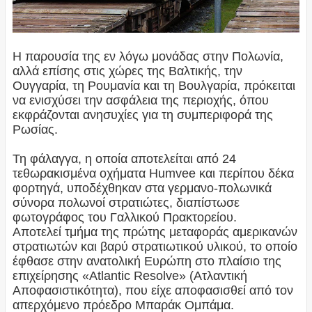
Η παρουσία της εν λόγω μονάδας στην Πολωνία,
αλλά επίσης στις χώρες της Βαλτικής, την
Ουγγαρία, τη Ρουμανία και τη Βουλγαρία, πρόκειται
να ενισχύσει την ασφάλεια της περιοχής, όπου
εκφράζονται ανησυχίες για τη συμπεριφορά της
Ρωσίας.
Τη φάλαγγα, η οποία αποτελείται από 24
τεθωρακισμένα οχήματα Humvee και περίπου δέκα
φορτηγά, υποδέχθηκαν στα γερμανο-πολωνικά
σύνορα πολωνοί στρατιώτες, διαπίστωσε
φωτογράφος του Γαλλικού Πρακτορείου.
Αποτελεί τμήμα της πρώτης μεταφοράς αμερικανών
στρατιωτών και βαρύ στρατιωτικού υλικού, το οποίο
έφθασε στην ανατολική Ευρώπη στο πλαίσιο της
επιχείρησης «Atlantic Resolve» (Ατλαντική
Αποφασιστικότητα), που είχε αποφασισθεί από τον
απερχόμενο πρόεδρο Μπαράκ Ομπάμα.