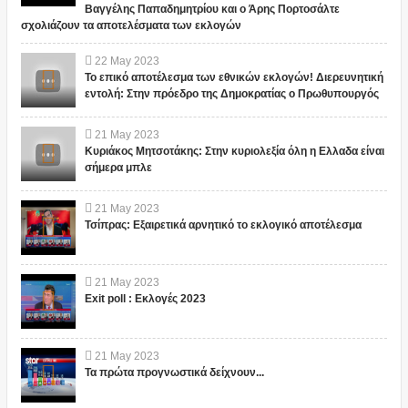
Βαγγέλης Παπαδημητρίου και ο Άρης Πορτοσάλτε
σχολιάζουν τα αποτελέσματα των εκλογών
22
May
2023
Το επικό αποτέλεσμα των εθνικών εκλογών! Διερευνητική
εντολή: Στην πρόεδρο της Δημοκρατίας ο Πρωθυπουργός
21
May
2023
Κυριάκος Μητσοτάκης: Στην κυριολεξία όλη η Ελλαδα είναι
σήμερα μπλε
21
May
2023
Τσίπρας: Εξαιρετικά αρνητικό το εκλογικό αποτέλεσμα
21
May
2023
Exit poll : Εκλογές 2023
21
May
2023
Τα πρώτα προγνωστικά δείχνουν...