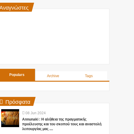
Αναγνώστες
Populars
Archive
Tags
Πρόσφατα
08
Jun
2024
Annunaki : Η αλήθεια της πραγματικής
προέλευσης και του σκοπού τους και αναστολή
λειτουργίας μας ....