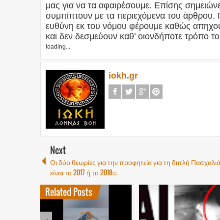
μας για να τα αφαιρέσουμε. Επίσης σημειώνετ
συμπίπτουν με τα περιεχόμενα του άρθρου. 
ευθύνη εκ του νόμου φέρουμε καθώς απηχού
και δεν δεσμεύουν καθ’ οιονδήποτε τρόπο το
loading...
iokh.gr
Next
Οι δύο θεωρίες για την προφητεία για τη διπλή Πασχαλι
είναι το 2017 ή το 2018;;;
Related Posts