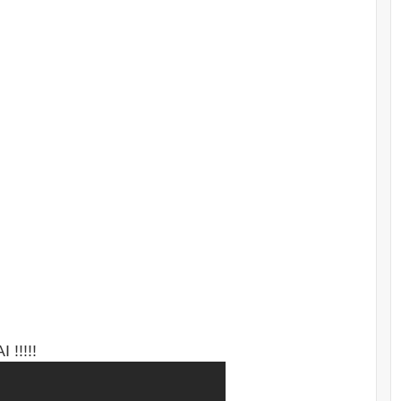
!!!!!