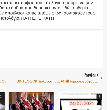
αι ότι οι απόψεις του ιστολόγιου μπορεί να μην
Για τα άρθρα που δημοσιεύονται εδώ, ουδεμία
ν αποκλειστικά τις απόψεις των συντακτών τους
 ιστολόγιο.
ΠΑΤΗΣΤΕ ΚΑΤΩ
Previous
ά. Θα
ΒΙΝΤΕΟ-ΣΟΚ: Δολοφόνησαν on air δημοσιογράφους...
1
3