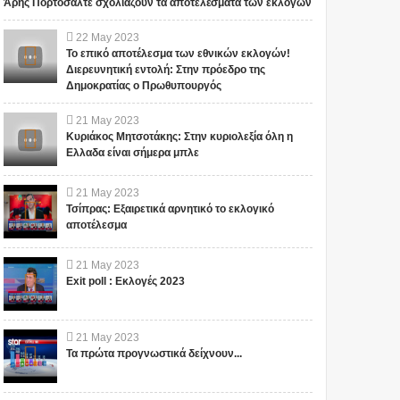
Άρης Πορτοσάλτε σχολιάζουν τα αποτελέσματα των εκλογών
22
May
2023
Το επικό αποτέλεσμα των εθνικών εκλογών!
Διερευνητική εντολή: Στην πρόεδρο της
Δημοκρατίας ο Πρωθυπουργός
21
May
2023
Κυριάκος Μητσοτάκης: Στην κυριολεξία όλη η
Ελλαδα είναι σήμερα μπλε
21
May
2023
Τσίπρας: Εξαιρετικά αρνητικό το εκλογικό
αποτέλεσμα
21
May
2023
Exit poll : Εκλογές 2023
21
May
2023
Τα πρώτα προγνωστικά δείχνουν...