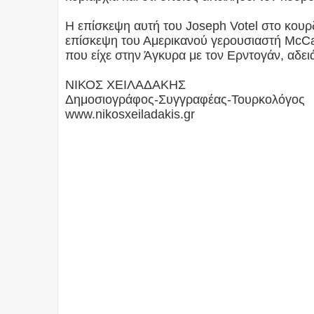
Η επίσκεψη αυτή του Joseph Votel στο κουρδι
επίσκεψη του Αμερικανού γερουσιαστή McCai
που είχε στην Άγκυρα με τον Ερντογάν, αδει
ΝΙΚΟΣ ΧΕΙΛΑΔΑΚΗΣ
Δημοσιογράφος-Συγγραφέας-Τουρκολόγος
www.nikosxeiladakis.gr