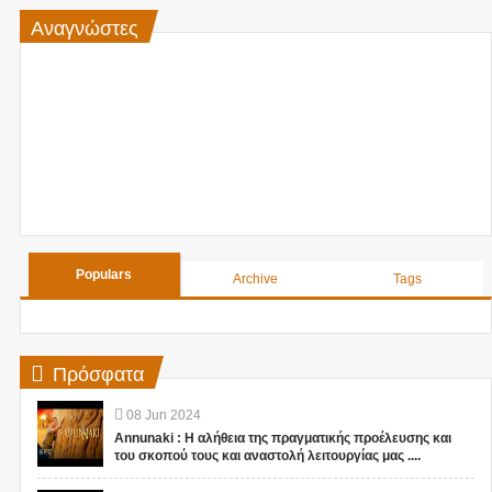
Αναγνώστες
Populars
Archive
Tags
Πρόσφατα
08
Jun
2024
Annunaki : Η αλήθεια της πραγματικής προέλευσης και
του σκοπού τους και αναστολή λειτουργίας μας ....