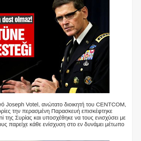
ηγό Joseph Votel, ανώτατο διοικητή του CENTCOM,
ορίες την περασμένη Παρασκευή επισκέφτηκε
i της Συρίας και υποσχέθηκε να τους ενισχύσει με
ους παρείχε κάθε ενίσχυση στο εν δυνάμει μέτωπο