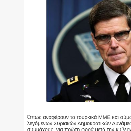
Όπως αναφέρουν τα τουρκικά ΜΜΕ και σύμφ
λεγόμενων Συριακών Δημοκρατικών Δυνάμεω
συμμάχους, για πρώτη φορά μετά την κυβερ