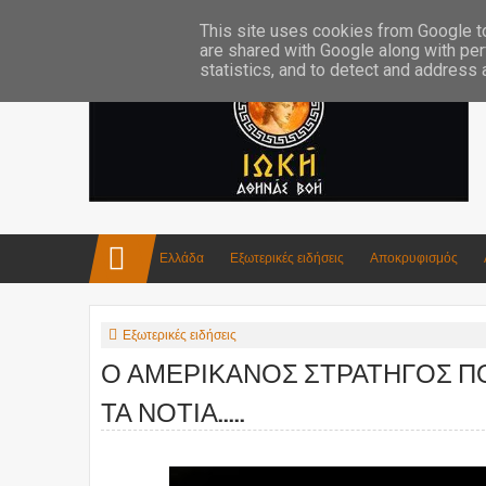
Επικοινωνία:info4iokh@gmail.com
Κατασκευές
Ποίηση
This site uses cookies from Google to 
are shared with Google along with per
statistics, and to detect and address
Ελλάδα
Εξωτερικές ειδήσεις
Αποκρυφισμός
Εξωτερικές ειδήσεις
Ο ΑΜΕΡΙΚΑΝΟΣ ΣΤΡΑΤΗΓΟΣ Π
ΤΑ ΝΟΤΙΑ.....