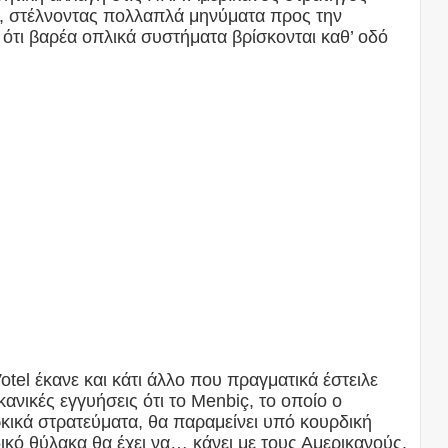
, στέλνοντας πολλαπλά μηνύματα προς την
τι βαρέα οπλικά συστήματα βρίσκονται καθ’ οδό
el έκανε και κάτι άλλο που πραγματικά έστειλε
νικές εγγυήσεις ότι το Menbiç, το οποίο ο
ρκικά στρατεύματα, θα παραμείνει υπό κουρδική
δικό θύλακα θα έχει να… κάνει με τους Αμερικανούς.