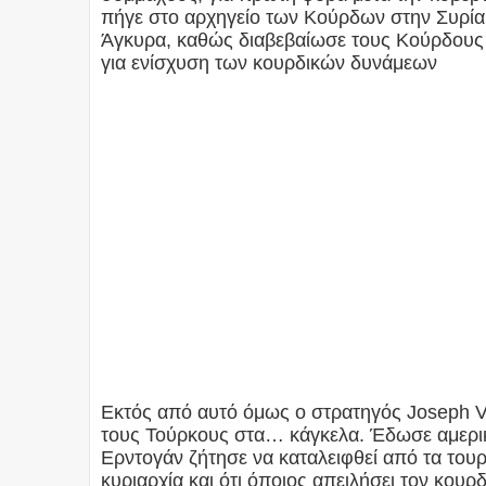
πήγε στο αρχηγείο των Κούρδων στην Συρία
Άγκυρα, καθώς διαβεβαίωσε τους Κούρδους ό
για ενίσχυση των κουρδικών δυνάμεων
Εκτός από αυτό όμως ο στρατηγός Joseph Vot
τους Τούρκους στα… κάγκελα. Έδωσε αμερικα
Ερντογάν ζήτησε να καταλειφθεί από τα του
κυριαρχία και ότι όποιος απειλήσει τον κουρ