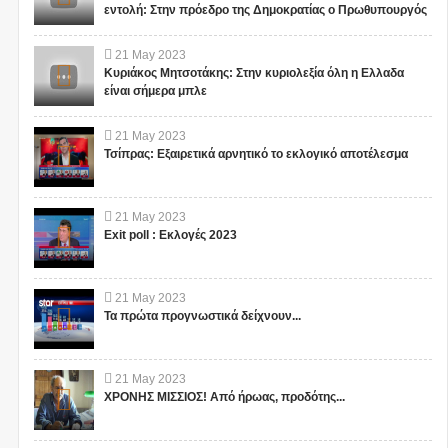
εντολή: Στην πρόεδρο της Δημοκρατίας ο Πρωθυπουργός
21
May
2023
Κυριάκος Μητσοτάκης: Στην κυριολεξία όλη η Ελλαδα
είναι σήμερα μπλε
21
May
2023
Τσίπρας: Εξαιρετικά αρνητικό το εκλογικό αποτέλεσμα
21
May
2023
Exit poll : Εκλογές 2023
21
May
2023
Τα πρώτα προγνωστικά δείχνουν...
21
May
2023
ΧΡΟΝΗΣ ΜΙΣΣΙΟΣ! Από ήρωας, προδότης...