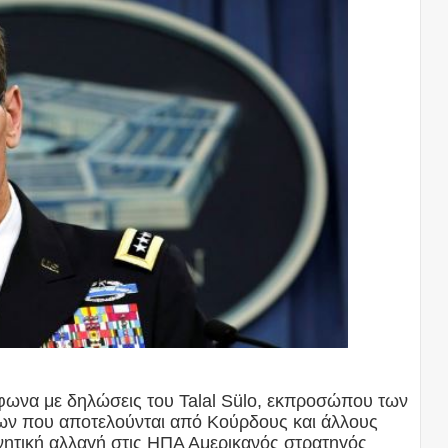
ωνα με δηλώσεις του Talal Sülo, εκπροσώπου των
ν που αποτελούνται από Κούρδους και άλλους
νητική αλλαγή στις ΗΠΑ Αμερικανός στρατηγός