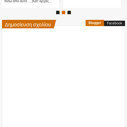
πίσω από αυτό ....;Κατ' αρχάς...
Δημοσίευση σχολίου
Blogger
Facebook