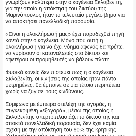
γνωρίζουν καλύτερα στην οικογένεια Σκλαβενίτη,
για την οποία η απόκτηση του δικτύου της
Μαρινόπουλος ήταν το τελευταίο μεγάλο βήμα για
να αποκτήσει πανελλαδική παρουσία.
«Είναι η ολοκλήρωσή μας» έχει παραδεχθεί πηγή
κοντά στην οικογένεια. Μόνο που αυτή η
ολοκλήρωση για να έχει νόημα αφενός θα πρέπει
να γυρίσουν οι καταναλωτές στο δίκτυο και
αφετέρου οι προμηθευτές να βάλουν πλάτη.
Φυσικά κανείς δεν πιστεύει πως η οικογένεια
Σκλαβενίτη, οι κινήσεις της οποίας ήταν πάντα
μετρημένες, θα έμπαινε σε μια τέτοια περιπέτεια
χωρίς να ζυγίσει τους κινδύνους.
Σύμφωνα με έμπειρα στελέχη της αγοράς, η
συγκεκριμένη «εξαγορά», μέσω της οποίας η
Σκλαβενίτης υπερτριπλασιάζει το δίκτυό της και
αποκτά πανελλαδική παρουσία, δεν έχει καμία
σχέση με την απόκτηση του 60% της κρητικής
Χαλκιαδάκης ούτε με την εξαγορά του δικτύου της