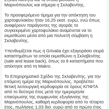
Μαρινόπουλος και σήμερα η Σκλαβενίτης.
Το προσφερόμενο τίμημα για την απόκτηση του
χαρτοφυλακίου ήταν 16,25 εκατ. ευρώ, ενώ όπως
αναφέρουν παράγοντες της αγοράς το
συγκεκριμένο χαρτοφυλάκιο αναμένεται να το
εκμισθώσει μέσα από μια πολυετή σύμβαση η
Σκλαβενίτης.
Υπενθυμίζεται πως η Grivalia έχει εξαγοράσει σειρά
καταστημάτων τα οποία εκμισθώνει η Σκλαβενίτης
(sale and lease back), όπως τα 9 καταστήματα που
απέκτησε από τη Makro.
Το Επιχειρηματικό Σχέδιο της Σκλαβενίτης, για την
επόμενη ημέρα της Μαρινόπουλος, προβλέπει
θετική λειτουργική κερδοφορία σε όρους ΚΠΦΤΑ
από το δεύτερο έτος μετά την ημερομηνία
επικύρωσης της συμφωνίας εξυγίανσης της
Μαρινόπουλος, καθαρή κερδοφορία από το τέταρτο
έτος, πωλήσεις 1,03 δισ. ευρώ από το πρώτο έτος