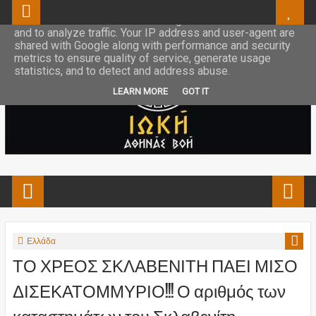
This site uses cookies from Google to deliver its services
and to analyze traffic. Your IP address and user-agent are
shared with Google along with performance and security
metrics to ensure quality of service, generate usage
statistics, and to detect and address abuse.
LEARN MORE
GOT IT
Ελλάδα
ΤΟ ΧΡΕΟΣ ΣΚΛΑΒΕΝΙΤΗ ΠΑΕΙ ΜΙΣΟ
ΔΙΣΕΚΑΤΟΜΜΥΡΙΟ!!! Ο αριθμός των
καταστημάτων του Σκλαβενίτη