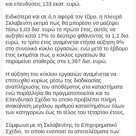
και επενδύσεις 133 εκατ. ευρώ.
Ειδικότερα και σε ό,τι αφορά τον τζίρο, η πλευρά
Σκλαβενίτη εκτιμά πως θα μπορέσει να μαζέψει
πίσω 1,03 δισ. ευρώ το πρώτο έτος, αυτός να
αυξηθεί κατά 17% το δεύτερο φθάνοντας τα 1,2 δισ.
ευρώ, το τρίτο έτος αναμένεται ετήσια αύξηση 9%
στο συνολικό κύκλο εργασιών, ενώ μετά το έβδομο
έτος εκτιμάται πως ο κύκλος εργασιών θα
παραμείνει σταθερός στα 1,397 δισ. ευρώ.
Η αύξηση του κύκλου εργασιών αναμένεται να
επιτευχθεί κυρίως μέσω της διαδικασίας
αναπλήρωσης του αποθέματος στα καταστήματα
ενώ παράλληλα θα πραγματοποιείται και το
Επενδυτικό Σχέδιο το οποίο προβλέπει πλήρη
ανακαίνιση μεγάλου αριθμού καταστημάτων όλων
των κατηγοριών έως το τέλος του τέταρτου έτους.
Σύμφωνα με τη Σκλαβενίτης το Επιχειρηματικό
Σχέδιο, το οποίο ενοποιεί τα αποτελέσματα των: