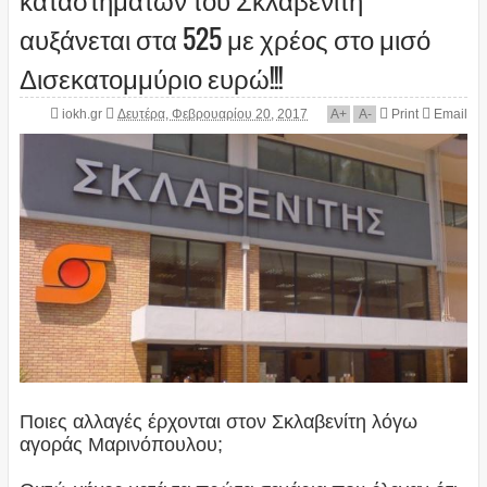
αυξάνεται στα 525 με χρέος στο μισό
Δισεκατομμύριο ευρώ!!!
iokh.gr
Δευτέρα, Φεβρουαρίου 20, 2017
A
+
A
-
Print
Email
Ποιες αλλαγές έρχονται στον Σκλαβενίτη λόγω
αγοράς Μαρινόπουλου;