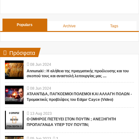
Populars
Archive
Tags
Πρόσφατα
08
Jun
2024
Annunaki : Η αλήθεια της πραγματικής προέλευσης και του
σκοπού τους και αναστολή λειτουργίας μας ....
08
Jun
2024
ΑΤΛΑΝΤΙΔΑ, ΠΑΓΚΟΣΜΙΟΙ ΠΟΛΕΜΟΙ ΚΑΙ ΑΛΛΑΓΗ ΠΟΛΩΝ -
Τρομακτικές προβλέψεις του Edgar Cayce (Video)
13
Aug
2023
Ο ΟΜΗΡΟΣ ΠΙΣΤΕΥΕΙ ΣΤΟΝ ΠΟΥΤΙΝ ; ΑΝΕΞΗΓΗΤΗ
ΠΡΟΠΑΓΑΝΔΑ ΥΠΕΡ ΤΟΥ ΠΟΥΤΙΝ;
05
Jun
2023
1