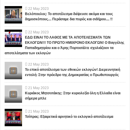
22
May
2023
Βελόπουλος: Το αποτέλεσμα διέψευσε ακόμα και τους
δημοσκόπους.... Περάσαμε δια πυρός και σιδήρου.... !!
22
May
2023
ΕΔΩ ΕΙΝΑΙ ΤΟ ΛΑΘΟΣ ΜΕ ΤΑ ΑΠΟΤΕΛΕΣΜΑΤΑ ΤΩΝ
ΕΚΛΟΓΩΝ!!! ΤΟ ΠΡΩΤΟ ΗΜΙΧΡΟΝΟ ΕΚΛΟΓΩΝ! Ο Βαγγέλης
Παπαδημητρίου και ο Άρης Πορτοσάλτε σχολιάζουν τα
αποτελέσματα των εκλογών
22
May
2023
Το επικό αποτέλεσμα των εθνικών εκλογών! Διερευνητική
εντολή: Στην πρόεδρο της Δημοκρατίας ο Πρωθυπουργός
21
May
2023
Κυριάκος Μητσοτάκης: Στην κυριολεξία όλη η Ελλαδα είναι
σήμερα μπλε
21
May
2023
Τσίπρας: Εξαιρετικά αρνητικό το εκλογικό αποτέλεσμα