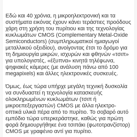
Εδώ και 40 χρόνια, η μικροηλεκτρονική και τα
συστήματα εικόνας έχουν κάνει τεράστιες προόδους
χάρη στη χρήση του πυρίτιου και της τεχνολογίας
κυκλωμάτων CMOS (Complementary Metal-Oxide
Semiconductors) (συμπληρωματικοί ημιαγωγοί
μεταλλικού οξειδίου), ανοίγοντας έτσι το δρόμο για
τη δημιουργία μικρών, ισχυρών και φθηνών «τσιπ»
για υπολογιστές, «έξυπνα» κινητά τηλέφωνα,
ψηφιακές κάμερες (με ανάλυση πάνω από 100
megapixels) και άλλες ηλεκτρονικές συσκευές.
Όμως, έως τώρα υπήρχε μεγάλη τεχνική δυσκολία
να συνδυαστεί η τεχνολογία κατασκευής
ολοκληρωμένων κυκλωμάτων (τσιπ ή
μικροεπεξεργαστών) CMOS με άλλα ηλεκτρο-
οπτικά υλικά πέρα από το πυρίτιο. Το σοβαρό αυτό
εμπόδιο τώρα υπερκεράστηκε, καθώς για πρώτη
φορά δημιουργήθηκε ένα τσιπάκι (φωτοτρανζίστορ)
CMOS με γραφένιο αντί για πυρίτιο.