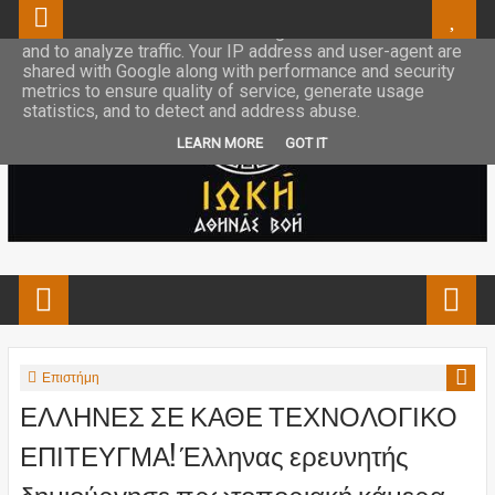
This site uses cookies from Google to deliver its services
and to analyze traffic. Your IP address and user-agent are
shared with Google along with performance and security
metrics to ensure quality of service, generate usage
statistics, and to detect and address abuse.
LEARN MORE
GOT IT
Επιστήμη
ΕΛΛΗΝΕΣ ΣΕ ΚΑΘΕ ΤΕΧΝΟΛΟΓΙΚΟ
ΕΠΙΤΕΥΓΜΑ! Έλληνας ερευνητής
δημιούργησε πρωτοποριακή κάμερα