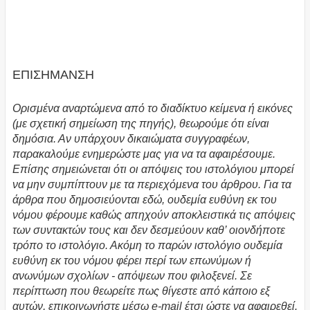
ΕΠΙΣΗΜΑΝΣΗ
Ορισμένα αναρτώμενα από το διαδίκτυο κείμενα ή εικόνες
(με σχετική σημείωση της πηγής), θεωρούμε ότι είναι
δημόσια. Αν υπάρχουν δικαιώματα συγγραφέων,
παρακαλούμε ενημερώστε μας για να τα αφαιρέσουμε.
Επίσης σημειώνεται ότι οι απόψεις του ιστολόγιου μπορεί
να μην συμπίπτουν με τα περιεχόμενα του άρθρου. Για τα
άρθρα που δημοσιεύονται εδώ, ουδεμία ευθύνη εκ του
νόμου φέρουμε καθώς απηχούν αποκλειστικά τις απόψεις
των συντακτών τους και δεν δεσμεύουν καθ’ οιονδήποτε
τρόπο το ιστολόγιο. Ακόμη το παρών ιστολόγιο ουδεμία
ευθύνη εκ του νόμου φέρει περί των επωνύμων ή
ανωνύμων σχολίων - απόψεων που φιλοξενεί. Σε
περίπτωση που θεωρείτε πως θίγεστε από κάποιο εξ
αυτών, επικοινωνήστε μέσω e-mail έτσι ώστε να αφαιρεθεί.