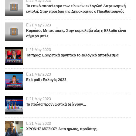
22
May
2023
Το επικό αποτέλεσμα των εθνικών εκλογών! Διερευνητική
εντολή: Στην πρόεδρο της Δημοκρατίας ο Πρωθυπουργός
21
May
2023
Κυριάκος Μητσοτάκης: Στην κυριολεξία όλη η Ελλαδα είναι
σήμερα μπλε
21
May
2023
Τσίπρας: Εξαιρετικά αρνητικό το εκλογικό αποτέλεσμα
21
May
2023
Exit poll : Εκλογές 2023
21
May
2023
Τα πρώτα προγνωστικά δείχνουν...
21
May
2023
ΧΡΟΝΗΣ ΜΙΣΣΙΟΣ! Από ήρωας, προδότης...