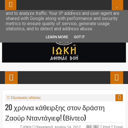
This site uses cookies from Google to deliver its services
and to analyze traffic. Your IP address and user-agent are
shared with Google along with performance and security
metrics to ensure quality of service, generate usage
statistics, and to detect and address abuse.
LEARN MORE
GOT IT
Εξωτερικές ειδήσεις
20 χρόνια κάθειρξης στον δράστη
Ζαούρ Νταντάγιεφ! (Βίντεο)
ΙΩΚΗ
Παρασκευή, Ιουλίου 14, 2017
A
+
A
-
Print
Email