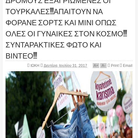
ΤΟΥΡΚΑΛΕΣ!!!ΑΠΑΙΤΟΥΝ ΝΑ
ΦΟΡΑΝΕ ΣΟΡΤΣ ΚΑΙ ΜΙΝΙ ΟΠΩΣ
ΟΛΕΣ ΟΙ ΓΥΝΑΙΚΕΣ ΣΤΟΝ ΚΟΣΜΟ!!!
ΣΥΝΤΑΡΑΚΤΙΚΕΣ ΦΩΤΟ ΚΑΙ
ΒΙΝΤΕΟ!!!
ΙΩΚΗ
Δευτέρα, Ιουλίου 31, 2017
A
+
A
-
Print
Email