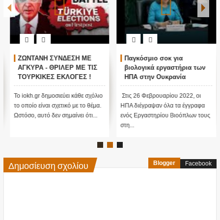
ΖΩΝΤΑΝΗ ΣΥΝΔΕΣΗ ΜΕ
Παγκόσμιο σοκ για
ΑΓΚΥΡΑ - ΘΡΙΛΕΡ ΜΕ ΤΙΣ
βιολογικά εργαστήρια των
ΤΟΥΡΚΙΚΕΣ ΕΚΛΟΓΕΣ !
ΗΠΑ στην Ουκρανία
Το iokh.gr δημοσιεύει κάθε σχόλιο
Στις 26 Φεβρουαρίου 2022, οι
το οποίο είναι σχετικό με το θέμα.
ΗΠΑ διέγραψαν όλα τα έγγραφα
Ωστόσο, αυτό δεν σημαίνει ότι...
ενός Εργαστηρίου Βιοόπλων τους
στη...
Δημοσίευση σχολίου
Blogger
Facebook