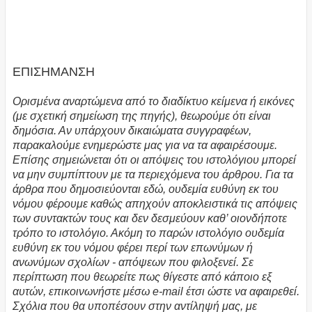
ΕΠΙΣΗΜΑΝΣΗ
Ορισμένα αναρτώμενα από το διαδίκτυο κείμενα ή εικόνες
(με σχετική σημείωση της πηγής), θεωρούμε ότι είναι
δημόσια. Αν υπάρχουν δικαιώματα συγγραφέων,
παρακαλούμε ενημερώστε μας για να τα αφαιρέσουμε.
Επίσης σημειώνεται ότι οι απόψεις του ιστολόγιου μπορεί
να μην συμπίπτουν με τα περιεχόμενα του άρθρου. Για τα
άρθρα που δημοσιεύονται εδώ, ουδεμία ευθύνη εκ του
νόμου φέρουμε καθώς απηχούν αποκλειστικά τις απόψεις
των συντακτών τους και δεν δεσμεύουν καθ’ οιονδήποτε
τρόπο το ιστολόγιο. Ακόμη το παρών ιστολόγιο ουδεμία
ευθύνη εκ του νόμου φέρει περί των επωνύμων ή
ανωνύμων σχολίων - απόψεων που φιλοξενεί. Σε
περίπτωση που θεωρείτε πως θίγεστε από κάποιο εξ
αυτών, επικοινωνήστε μέσω e-mail έτσι ώστε να αφαιρεθεί.
Σχόλια που θα υποπέσουν στην αντίληψή μας, με