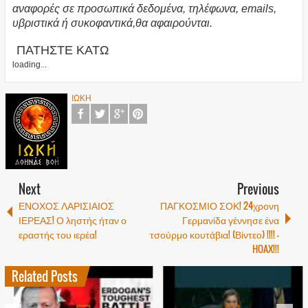
αναφορές σε προσωπικά δεδομένα, τηλέφωνα, emails,
υβριστικά ή συκοφαντικά,θα αφαιρούνται.
ΠΑΤΗΣΤΕ ΚΑΤΩ
loading...
ΙΩΚΗ
Next
Previous
ΕΝΟΧΟΣ ΛΑΡΙΣΙΑΙΟΣ
ΠΑΓΚΟΣΜΙΟ ΣΟΚ! 24χρονη
ΙΕΡΕΑΣ! Ο ληστής ήταν ο
Γερμανίδα γέννησε ένα
εραστής του ιερέα!
τσούρμο κουτάβια! (Βίντεο) !!!! -
HOAX!!!
Related Posts