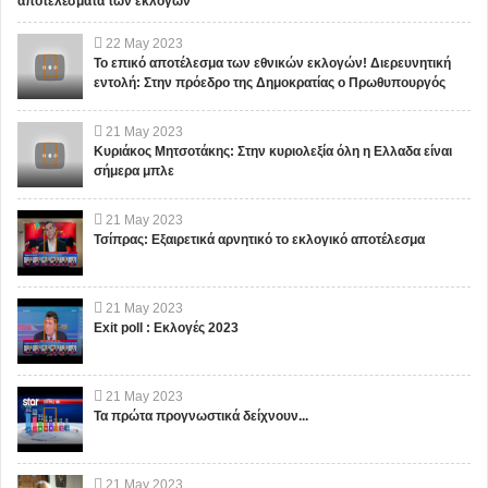
αποτελέσματα των εκλογών
22
May
2023
Το επικό αποτέλεσμα των εθνικών εκλογών! Διερευνητική
εντολή: Στην πρόεδρο της Δημοκρατίας ο Πρωθυπουργός
21
May
2023
Κυριάκος Μητσοτάκης: Στην κυριολεξία όλη η Ελλαδα είναι
σήμερα μπλε
21
May
2023
Τσίπρας: Εξαιρετικά αρνητικό το εκλογικό αποτέλεσμα
21
May
2023
Exit poll : Εκλογές 2023
21
May
2023
Τα πρώτα προγνωστικά δείχνουν...
21
May
2023