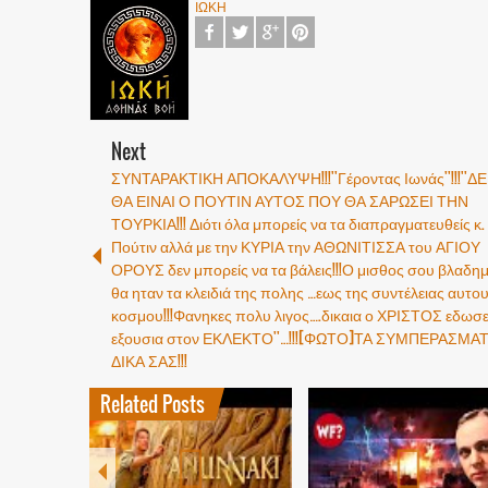
ΙΩΚΗ
Next
ΣΥΝΤΑΡΑΚΤΙΚΗ ΑΠΟΚΑΛΥΨΗ!!!''Γέροντας Ιωνάς''!!!''Δ
ΘΑ ΕΙΝΑΙ Ο ΠΟΥΤΙΝ ΑΥΤΟΣ ΠΟΥ ΘΑ ΣΑΡΩΣΕΙ ΤΗΝ
ΤΟΥΡΚΙΑ!!! Διότι όλα μπορείς να τα διαπραγματευθείς κ.
Πούτιν αλλά με την ΚΥΡΙΑ την ΑΘΩΝΙΤΙΣΣΑ του ΑΓΙΟΥ
ΟΡΟΥΣ δεν μπορείς να τα βάλεις!!!Ο μισθος σου βλαδη
θα ηταν τα κλειδιά της πολης …εως της συντέλειας αυτο
κοσμου!!!Φανηκες πολυ λιγος….δικαια ο ΧΡΙΣΤΟΣ εδωσ
εξουσια στον ΕΚΛΕΚΤΟ''…!!![ΦΩΤΟ]ΤΑ ΣΥΜΠΕΡΑΣΜΑ
ΔΙΚΑ ΣΑΣ!!!
Related Posts