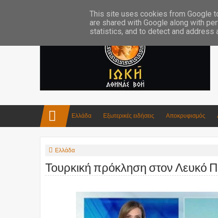
Επικοινωνία:info4iokh@gmail.com
Κατασκευές
Ποίηση
This site uses cookies from Google to 
are shared with Google along with per
statistics, and to detect and address
Ελλάδα
Εξωτερικές ειδήσεις
Αποκρυφισμός
Ελλάδα
Τουρκική πρόκληση στον Λευκό 