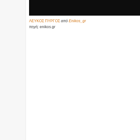
ΛΕΥΚΟΣ ΠΥΡΓΟΣ
από
Enikos_gr
πηγή: enikos.gr