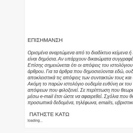
ΕΠΙΣΗΜΑΝΣΗ
Ορισμένα αναρτώμενα από το διαδίκτυο κείμενα ή 
είναι δημόσια. Αν υπάρχουν δικαιώματα συγγραφέ
Επίσης σημειώνεται ότι οι απόψεις του ιστολόγιο
άρθρου. Για τα άρθρα που δημοσιεύονται εδώ, ο
αποκλειστικά τις απόψεις των συντακτών τους και
Ακόμη το παρών ιστολόγιο ουδεμία ευθύνη εκ το
απόψεων που φιλοξενεί. Σε περίπτωση που θεωρεί
μέσω e-mail έτσι ώστε να αφαιρεθεί. Σχόλια που 
προσωπικά δεδομένα, τηλέφωνα, emails, υβριστικ
ΠΑΤΗΣΤΕ ΚΑΤΩ
loading...