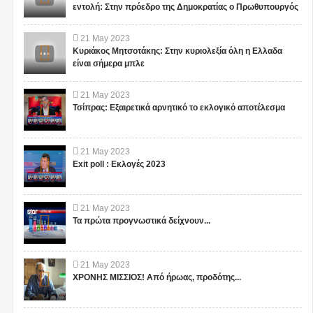
εντολή: Στην πρόεδρο της Δημοκρατίας ο Πρωθυπουργός
21
May
2023
Κυριάκος Μητσοτάκης: Στην κυριολεξία όλη η Ελλαδα
είναι σήμερα μπλε
21
May
2023
Τσίπρας: Εξαιρετικά αρνητικό το εκλογικό αποτέλεσμα
21
May
2023
Exit poll : Εκλογές 2023
21
May
2023
Τα πρώτα προγνωστικά δείχνουν...
21
May
2023
ΧΡΟΝΗΣ ΜΙΣΣΙΟΣ! Από ήρωας, προδότης...