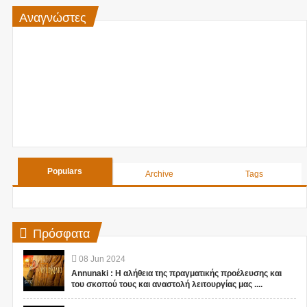
Αναγνώστες
Populars
Archive
Tags
Πρόσφατα
08
Jun
2024
Annunaki : Η αλήθεια της πραγματικής προέλευσης και
του σκοπού τους και αναστολή λειτουργίας μας ....