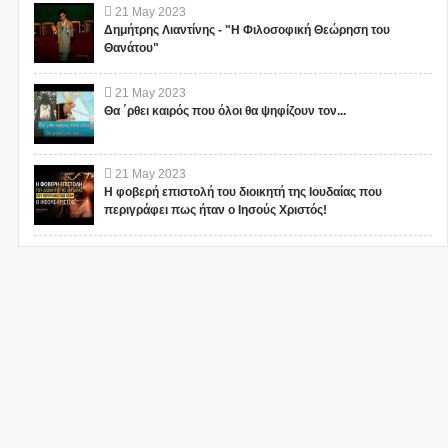
21
May
2023
Δημήτρης Λιαντίνης - "Η Φιλοσοφική Θεώρηση του
Θανάτου"
21
May
2023
Θα ΄ρθει καιρός που όλοι θα ψηφίζουν τον...
21
May
2023
Η φοβερή επιστολή του διοικητή της Ιουδαίας που
περιγράφει πως ήταν ο Ιησούς Χριστός!
1