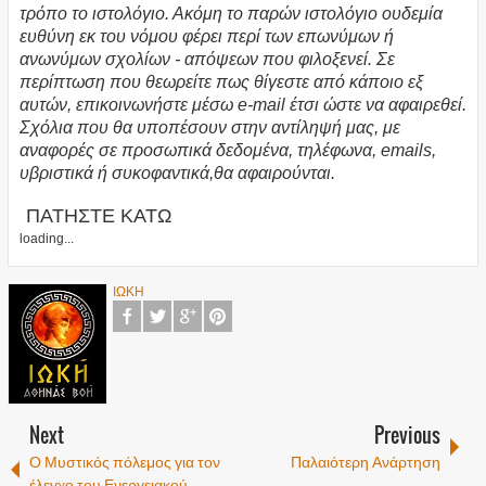
τρόπο το ιστολόγιο. Ακόμη το παρών ιστολόγιο ουδεμία
ευθύνη εκ του νόμου φέρει περί των επωνύμων ή
ανωνύμων σχολίων - απόψεων που φιλοξενεί. Σε
περίπτωση που θεωρείτε πως θίγεστε από κάποιο εξ
αυτών, επικοινωνήστε μέσω e-mail έτσι ώστε να αφαιρεθεί.
Σχόλια που θα υποπέσουν στην αντίληψή μας, με
αναφορές σε προσωπικά δεδομένα, τηλέφωνα, emails,
υβριστικά ή συκοφαντικά,θα αφαιρούνται.
ΠΑΤΗΣΤΕ ΚΑΤΩ
loading...
ΙΩΚΗ
Next
Previous
Ο Μυστικός πόλεμος για τον
Παλαιότερη Ανάρτηση
έλεγχο του Ενεργειακού