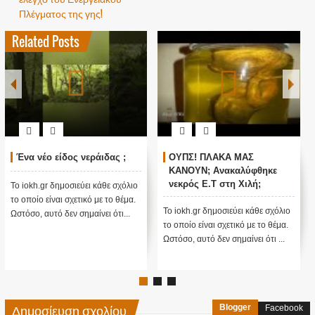
Πλέγματος της γης!
Related Posts
Ένα νέο είδος νεράιδας ;
ΟΥΠΣ! ΠΛΑΚΑ ΜΑΣ
ΚΑΝΟΥΝ; Ανακαλύφθηκε
νεκρός E.T στη Χιλή;
Το iokh.gr δημοσιεύει κάθε σχόλιο
(Βίντεο)
το οποίο είναι σχετικό με το θέμα.
Το iokh.gr δημοσιεύει κάθε σχόλιο
Ωστόσο, αυτό δεν σημαίνει ότι...
το οποίο είναι σχετικό με το θέμα.
Ωστόσο, αυτό δεν σημαίνει ότι ...
Δημοσίευση σχολίου
Blogger
Facebook