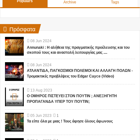
Populars
Archive
Tags
Πρόσφατα
08
Jun
2024
Annunaki : Η αλήθεια της πραγματικής προέλευσης και του
σκοπού τους και αναστολή λειτουργίας μας ....
08
Jun
2024
ΑΤΛΑΝΤΙΔΑ, ΠΑΓΚΟΣΜΙΟΙ ΠΟΛΕΜΟΙ ΚΑΙ ΑΛΛΑΓΗ ΠΟΛΩΝ -
Τρομακτικές προβλέψεις του Edgar Cayce (Video)
13
Aug
2023
Ο ΟΜΗΡΟΣ ΠΙΣΤΕΥΕΙ ΣΤΟΝ ΠΟΥΤΙΝ ; ΑΝΕΞΗΓΗΤΗ
ΠΡΟΠΑΓΑΝΔΑ ΥΠΕΡ ΤΟΥ ΠΟΥΤΙΝ;
05
Jun
2023
1
Τα είπε όλα με μιας ! Τους άφησε όλους άφωνους