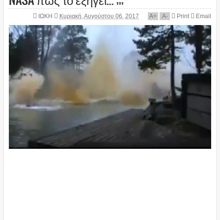
ΙΩΚΗ
Κυριακή, Αυγούστου 06, 2017
A
+
A
-
Print
Email