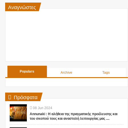
Αναγνώστες
Populars
Archive
Tags
Πρόσφατα
08
Jun
2024
Annunaki : Η αλήθεια της πραγματικής προέλευσης και
του σκοπού τους και αναστολή λειτουργίας μας ....