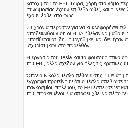
κατοχή του το FBI. Τώρα, χάρη στο νόμο πε
συνωμοσίας έχουν επιβεβαιωθεί, και οι νέες λ
έχουν έρθει στο φως.
73 χρόνια πέρασαν για να κυκλοφορήσει τελι
αποδεικνύουν ότι οι ΗΠΑ ήθελαν να μάθουν 
υποτίθεται ότι δημιουργήθηκε, και δεν ήταν
ισχυρίστηκαν στο παρελθόν.
Η εργασία του Tesla και το φουτουριστικό όρ
του FBI, αλλά σχεδόν για όλες τις κρατικές υ
Όταν ο Νίκολα Τέσλα πέθανε στις 7 Γενάρη 
έγγραφα προτείνουν ότι ο Τέσλα απεβίωσε τ
παγκοσμίου πολέμου, το FBI έσπευσε να κα
του, προκειμένου να αποφευχθεί να πέσουν ο