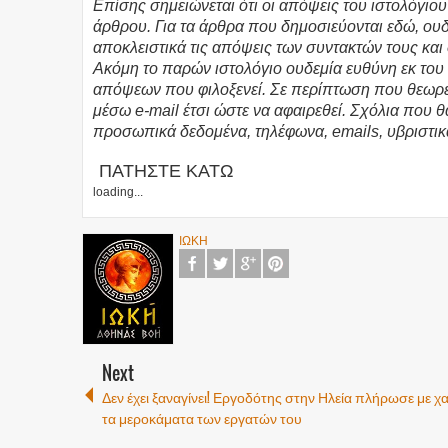
Επίσης σημειώνεται ότι οι απόψεις του ιστολόγιο
άρθρου. Για τα άρθρα που δημοσιεύονται εδώ, ο
αποκλειστικά τις απόψεις των συντακτών τους και
Ακόμη το παρών ιστολόγιο ουδεμία ευθύνη εκ το
απόψεων που φιλοξενεί. Σε περίπτωση που θεωρεί
μέσω e-mail έτσι ώστε να αφαιρεθεί. Σχόλια που 
προσωπικά δεδομένα, τηλέφωνα, emails, υβριστικ
ΠΑΤΗΣΤΕ ΚΑΤΩ
loading...
ΙΩΚΗ
Next
Δεν έχει ξαναγίνει! Εργοδότης στην Ηλεία πλήρωσε με χ
τα μεροκάματα των εργατών του