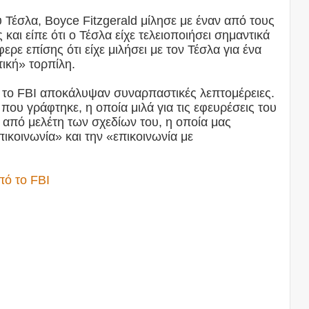
υ Τέσλα, Boyce Fitzgerald μίλησε με έναν από τους
αι είπε ότι ο Τέσλα είχε τελειοποιήσει σημαντικά
ρε επίσης ότι είχε μιλήσει με τον Τέσλα για ένα
τική» τορπίλη.
το FBI αποκάλυψαν συναρπαστικές λεπτομέρειες.
που γράφτηκε, η οποία μιλά για τις εφευρέσεις του
ά από μελέτη των σχεδίων του, η οποία μας
ικοινωνία» και την «επικοινωνία με
πό το FBI