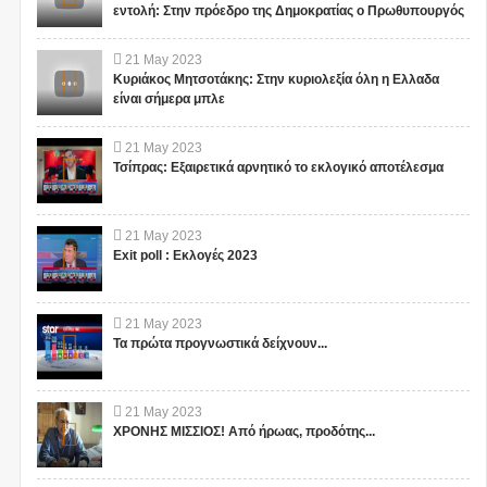
εντολή: Στην πρόεδρο της Δημοκρατίας ο Πρωθυπουργός
21
May
2023
Κυριάκος Μητσοτάκης: Στην κυριολεξία όλη η Ελλαδα
είναι σήμερα μπλε
21
May
2023
Τσίπρας: Εξαιρετικά αρνητικό το εκλογικό αποτέλεσμα
21
May
2023
Exit poll : Εκλογές 2023
21
May
2023
Τα πρώτα προγνωστικά δείχνουν...
21
May
2023
ΧΡΟΝΗΣ ΜΙΣΣΙΟΣ! Από ήρωας, προδότης...