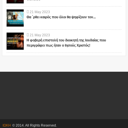
21
May
2023
Θα ΄ρθει καιρός που όλοι θα ψηφίζουν τον...
21
May
2023
Η φοβερή επιστολή του διοικητή της Ιουδαίας που
περιγράφει πως ήταν ο Ιησούς Χριστός!
ΙΩΚΗ
© 2014. All Rights Reserved.