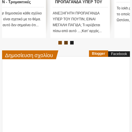
ΠΡΟΠΑΓΑΝΔΑ ΥΠΕΡ ΤΟΥ
ΠΟΥΤΙΝ;
Το iokh.gr δημοσιεύει κάθε σχόλιο
ΑΝΕΞΗΓΗΤΗ ΠΡΟΠΑΓΑΝΔΑ
το οποίο είναι σχετικό με το θέμα.
ΥΠΕΡ ΤΟΥ ΠΟΥΤΙΝ; ΕΙΝΑΙ
Ωστόσο, αυτό δεν σημαίνει ότι...
ΜΕΓΑΛΗ ΠΑΓΙΔΑ; Τι κρύβεται
πίσω από αυτό ....;Κατ' αρχάς...
Δημοσίευση σχολίου
Blogger
Facebook