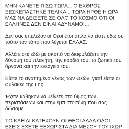
ΜΗΝ ΚΑΝΕΤΕ ΠΙΣΩ ΤΩΡΑ... Ο ΕΧΘΡΟΣ
ΞΕΣΚΕΠΑΣΤΗΚΕ ΤΕΛΙΚΑ... ΤΩΡΑ ΗΡΘΕ Η ΩΡΑ
ΜΑΣ ΝΑ ΔΕΙΞΕΤΕ ΣΕ ΟΛΟ ΤΟ ΚΟΣΜΟ ΟΤΙ ΟΙ
ΕΛΛΗΝΕΣ ΔΕΝ ΕΙΝΑΙ ΑΔΥΝΑΜΟΙ...
Δεν σας επέλεξαν οι Θεοί έτσι απλά να είστε εδώ σε
τούτο τον τόπο που λέγεται ΕΛΛΑΣ.
Αλλά είστε εδώ με σκοπό να διαφυλάξετε την
δύναμη του πλανήτη, την καρδιά του, τα ζωτικά του
όργανα και την ενεργειά του.
Είστε το αγαπημένο γένος των Θεών, γιατί είστε οι
φύλακες της Γης.
Έχετε καθήκον να μείνετε στο ύψος των
περιστάσεων και στην εμπιστοσύνη που σας
δώσαμε.
ΤΟ ΚΛΕΙΔΙ ΚΑΤΕΧΟΥΝ ΟΙ ΘΕΟΙ ΑΛΛΑ ΟΛΟΙ
ΕΣΕΙΣ ΕΧΕΤΕ ΞΕΧΩΡΙΣΤΑ ΔΙΑ ΜΕΣΟΥ ΤΟΥ ΙΧΩΡ