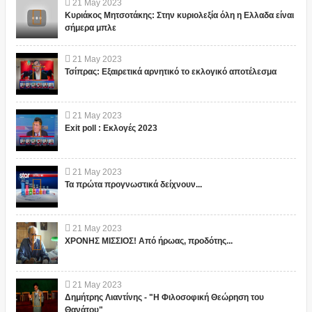
21
May
2023
Κυριάκος Μητσοτάκης: Στην κυριολεξία όλη η Ελλαδα είναι
σήμερα μπλε
21
May
2023
Τσίπρας: Εξαιρετικά αρνητικό το εκλογικό αποτέλεσμα
21
May
2023
Exit poll : Εκλογές 2023
21
May
2023
Τα πρώτα προγνωστικά δείχνουν...
21
May
2023
ΧΡΟΝΗΣ ΜΙΣΣΙΟΣ! Από ήρωας, προδότης...
21
May
2023
Δημήτρης Λιαντίνης - "Η Φιλοσοφική Θεώρηση του
Θανάτου"