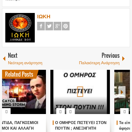
ΙΩΚΗ
Next
Previous
Νεότερη ανάρτηση
Παλαιότερη Ανάρτηση
Related Posts
1
Ο ΟΜΗΡΟΣ ΠΙΣΤΕΥΕΙ ΣΤΟΝ
Τα είπε όλα με μιας ! Τους
ΠΟΥΤΙΝ ; ΑΝΕΞΗΓΗΤΗ
άφησε όλους άφωνους