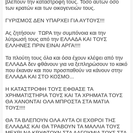
βλέπουν την καταστροφή τους. Τόσο αυτών όσο
των κρατών και των οικογενειών τους.
ΓΥΡΙΣΜΟΣ ΔΕΝ ΥΠΑΡΧΕΙ ΓΙΑ ΑΥΤΟΥΣ!!!
Ας ζητήσουν ΤΩΡΑ την συμπόνοια και την
λύτρωσή τους από την ΕΛΛΑΔΑ ΚΑΙ ΤΟΥΣ
ΕΛΛΗΝΕΣ ΠΡΙΝ ΕΙΝΑΙ ΑΡΓΑ!!!!
Τα πλούτη τους όλα και όσα έχουν κλέψει από την
ΕΛΛΑΔΑ δεν φθάνουν για να ξεπληρώσουν το κακό
που έκαναν και που προσπαθούν να κάνουν στην
ΕΛΛΑΔΑ ΚΑΙ ΣΤΟ ΚΟΣΜΟ...
Η ΚΑΤΑΣΤΡΟΦΗ ΤΟΥΣ ΕΦΘΑΣΕ ΤΑ
ΧΡΗΜΑΤΙΣΤΗΡΙΑ ΤΟΥΣ ΚΑΙ ΤΑ ΧΡΗΜΑΤΑ ΤΟΥΣ
ΘΑ ΧΑΝΟΝΤΑΙ ΟΛΑ ΜΠΡΟΣΤΑ ΣΤΑ ΜΑΤΙΑ
ΤΟΥΣ!!!!
ΘΑ ΤΑ ΒΛΕΠΟΥΝ ΟΛΑ ΑΥΤΑ ΟΙ ΕΧΘΡΟΙ ΤΗΣ
ΕΛΛΑΔΑΣ ΚΑΙ ΘΑ ΤΡΑΒΟΥΝ ΤΑ ΜΑΛΛΙΑ ΤΟΥΣ
ΜΕΧΡΙ ΝΑ ΚΡΥΦΤΟΥΝ ΣΤΑ ΛΑΓΟΥΜΙΑ ΤΟΥΣ ΣΤΑ