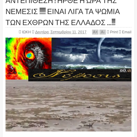
ΝΕΜΕΣΙΣ !!!!! ΕΙΝΑΙ ΛΙΓΑ ΤΑ ΨΩΜΙΑ
ΤΩΝ ΕΧΘΡΩΝ ΤΗΣ ΕΛΛΑΔΟΣ ...!!!
ΙΩΚΗ
Δευτέρα, Σεπτεμβρίου 11, 2017
A
+
A
-
Print
Email