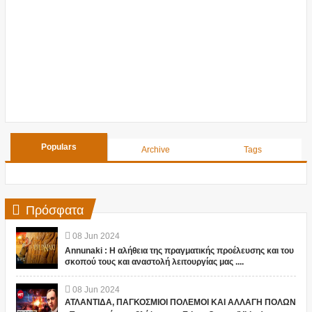
Populars
Archive
Tags
Πρόσφατα
08
Jun
2024
Annunaki : Η αλήθεια της πραγματικής προέλευσης και του
σκοπού τους και αναστολή λειτουργίας μας ....
08
Jun
2024
ΑΤΛΑΝΤΙΔΑ, ΠΑΓΚΟΣΜΙΟΙ ΠΟΛΕΜΟΙ ΚΑΙ ΑΛΛΑΓΗ ΠΟΛΩΝ