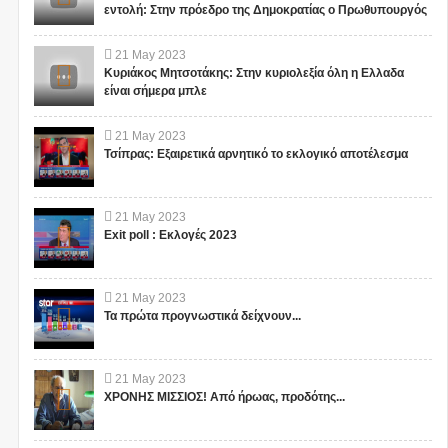
εντολή: Στην πρόεδρο της Δημοκρατίας ο Πρωθυπουργός
21
May
2023
Κυριάκος Μητσοτάκης: Στην κυριολεξία όλη η Ελλαδα
είναι σήμερα μπλε
21
May
2023
Τσίπρας: Εξαιρετικά αρνητικό το εκλογικό αποτέλεσμα
21
May
2023
Exit poll : Εκλογές 2023
21
May
2023
Τα πρώτα προγνωστικά δείχνουν...
21
May
2023
ΧΡΟΝΗΣ ΜΙΣΣΙΟΣ! Από ήρωας, προδότης...