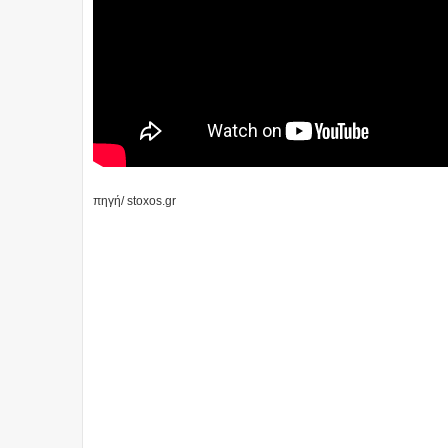
πηγή/ stoxos.gr