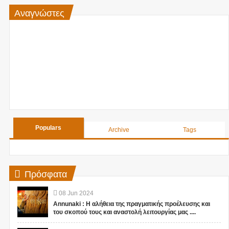
Αναγνώστες
Populars
Archive
Tags
Πρόσφατα
08
Jun
2024
Annunaki : Η αλήθεια της πραγματικής προέλευσης και
του σκοπού τους και αναστολή λειτουργίας μας ....