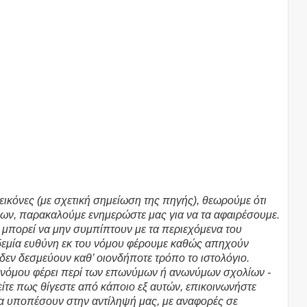
εικόνες (με σχετική σημείωση της πηγής), θεωρούμε ότι
ων, παρακαλούμε ενημερώστε μας για να τα αφαιρέσουμε.
υ μπορεί να μην συμπίπτουν με τα περιεχόμενα του
υδεμία ευθύνη εκ του νόμου φέρουμε καθώς απηχούν
 δεν δεσμεύουν καθ’ οιονδήποτε τρόπο το ιστολόγιο.
υ νόμου φέρει περί των επωνύμων ή ανωνύμων σχολίων -
τε πως θίγεστε από κάποιο εξ αυτών, επικοινωνήστε
θα υποπέσουν στην αντίληψή μας, με αναφορές σε