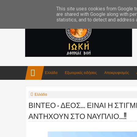
Επικοινωνία:info4iokh@gmail.com
Κατασκευές
Ποίηση
This site uses cookies from Google to 
are shared with Google along with per
statistics, and to detect and address
Ελλάδα
Εξωτερικές ειδήσεις
Αποκρυφισμός
Ελλάδα
ΒΙΝΤΕΟ - ΔΕΟΣ... ΕΙΝΑΙ Η ΣΤ
ΑΝΤΗΧΟΥΝ ΣΤΟ ΝΑΥΠΛΙΟ...!!