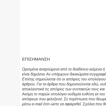
ΕΠΙΣΗΜΑΝΣΗ
Ορισμένα αναρτώμενα από το διαδίκτυο κείμενα ή 
είναι δημόσια. Αν υπάρχουν δικαιώματα συγγραφέ
Επίσης σημειώνεται ότι οι απόψεις του ιστολόγιο
άρθρου. Για τα άρθρα που δημοσιεύονται εδώ, ο
αποκλειστικά τις απόψεις των συντακτών τους και
Ακόμη το παρών ιστολόγιο ουδεμία ευθύνη εκ το
απόψεων που φιλοξενεί. Σε περίπτωση που θεωρεί
μέσω e-mail έτσι ώστε να αφαιρεθεί. Σχόλια που 