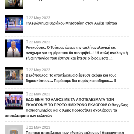
22
May
2023
Τηλεφώνημα Κυριάκου Μητσοτάκη στον Αλέξη Τσίπρα
22
May
2023
Ραγκούσης: Ο Τσίπρας έφερε την απλή αναλογική ως
ανάχωμα για τη μέρα που θα συντριβεί... !! Η απλή αναλογική
είναι η παγίδα που έστησε και έπεσε ο ίδιος μεσα ...;.
22
May
2023
Βελόπουλος: Το αποτέλεσμα διέψευσε ακόμα και τους
δημοσκόπους.... Περάσαμε δια πυρός και σιδήρου.... !!
22
May
2023
ΕΔΩ ΕΙΝΑΙ ΤΟ ΛΑΘΟΣ ΜΕ ΤΑ ΑΠΟΤΕΛΕΣΜΑΤΑ ΤΩΝ
ΕΚΛΟΓΩΝ!!! ΤΟ ΠΡΩΤΟ ΗΜΙΧΡΟΝΟ ΕΚΛΟΓΩΝ! Ο Βαγγέλης
Παπαδημητρίου και ο Άρης Πορτοσάλτε σχολιάζουν τα
αποτελέσματα των εκλογών
22
May
2023
Το επικό αποτέλεσμα των εθνικών εκλογών! Διερευνητική