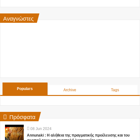
Αναγνώστες
Populars
Archive
Tags
Πρόσφατα
08
Jun
2024
Annunaki : Η αλήθεια της πραγματικής προέλευσης και του