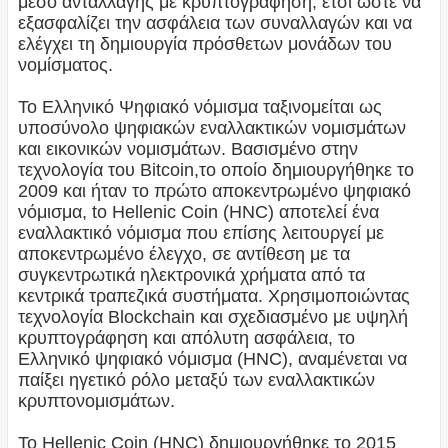
μέσο ανταλλαγής με κρυπτογράφηση, έτσι ώστε να
εξασφαλίζει την ασφάλεια των συναλλαγών και να
ελέγχει τη δημιουργία πρόσθετων μονάδων του
νομίσματος.
Το Ελληνικό Ψηφιακό νόμισμα ταξινομείται ως
υποσύνολο ψηφιακών εναλλακτικών νομισμάτων
και εικονικών νομισμάτων. Βασισμένο στην
τεχνολογία του Bitcoin,το οποίο δημιουργήθηκε το
2009 και ήταν το πρώτο αποκεντρωμένο ψηφιακό
νόμισμα, tο Hellenic Coin (HNC) αποτελεί ένα
εναλλακτικό νόμισμα που επίσης λειτουργεί με
αποκεντρωμένο έλεγχο, σε αντίθεση με τα
συγκεντρωτικά ηλεκτρονικά χρήματα από τα
κεντρικά τραπεζικά συστήματα. Χρησιμοποιώντας
τεχνολογία Blockchain και σχεδιασμένο με υψηλή
κρυπτογράφηση και απόλυτη ασφάλεια, το
Ελληνικό ψηφιακό νόμισμα (HNC), αναμένεται να
παίξει ηγετικό ρόλο μεταξύ των εναλλακτικών
κρυπτονομισμάτων.
Το Hellenic Coin (HNC) δημιουργήθηκε το 2015