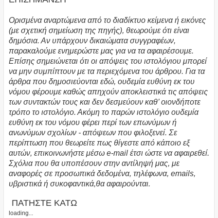
Ορισμένα αναρτώμενα από το διαδίκτυο κείμενα ή εικόνες
(με σχετική σημείωση της πηγής), θεωρούμε ότι είναι
δημόσια. Αν υπάρχουν δικαιώματα συγγραφέων,
παρακαλούμε ενημερώστε μας για να τα αφαιρέσουμε.
Επίσης σημειώνεται ότι οι απόψεις του ιστολόγιου μπορεί
να μην συμπίπτουν με τα περιεχόμενα του άρθρου. Για τα
άρθρα που δημοσιεύονται εδώ, ουδεμία ευθύνη εκ του
νόμου φέρουμε καθώς απηχούν αποκλειστικά τις απόψεις
των συντακτών τους και δεν δεσμεύουν καθ’ οιονδήποτε
τρόπο το ιστολόγιο. Ακόμη το παρών ιστολόγιο ουδεμία
ευθύνη εκ του νόμου φέρει περί των επωνύμων ή
ανωνύμων σχολίων - απόψεων που φιλοξενεί. Σε
περίπτωση που θεωρείτε πως θίγεστε από κάποιο εξ
αυτών, επικοινωνήστε μέσω e-mail έτσι ώστε να αφαιρεθεί.
Σχόλια που θα υποπέσουν στην αντίληψή μας, με
αναφορές σε προσωπικά δεδομένα, τηλέφωνα, emails,
υβριστικά ή συκοφαντικά,θα αφαιρούνται.
ΠΑΤΗΣΤΕ ΚΑΤΩ
loading...