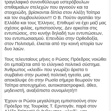
τραγελαφικό συνονθύλευμα υστερόβουλων
σπιθαμιαίων στελεχών που αγνοούν και τα
στοιχειώδη, βρίσκονται δίπλα στον Αλέξη Τσίπρα
και τον συμβουλεύουν!!! Ο Β. Πούτιν αγαπάει την
Ελλάδα και τους Έλληνες. Επιθυμεί να έχει μαζί μας
σχέσεις φιλίας, εμπιστοσύνης. Δεν αρκείται στις
εντυπώσεις, στο κυνήγι δηλαδή των εντυπώσεων,
του εντυπωσιασμού. Επενδύει στην Ορθοδοξία,
στον Πολιτισμό, έλκεται από την κοινή ιστορία των
δυο λαών.
Τους τελευταίους μήνες ο Ρώσος Πρόεδρος νοιώθει
ότι εμπαίζεται από το ελληνικό πολιτικό σύστημα.
Άνθρωπος «κλειδί» που γνωρίζει άριστα τι
συμβαίνει στην ρωσική πολιτική ηγεσία, μας
αποκάλυψε ότι στην Ρωσία σήμερα θεωρούν τον
Τσίπρα αποτυχημένο, αυτοκαταστροφικό, άθεο,
μηδενιστή, αναξιόπιστο συνομιλητή!!!
Έχουν οι Ρώσοι μεγαλύτερη εμπιστοσύνη στον
Πρόεδρο της Τουρκίας Τ. Ερντογάν, παρά στον