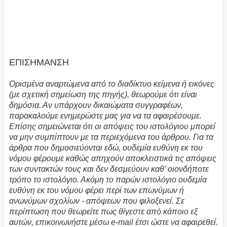
ΕΠΙΣΗΜΑΝΣΗ
Ορισμένα αναρτώμενα από το διαδίκτυο κείμενα ή εικόνες
(με σχετική σημείωση της πηγής), θεωρούμε ότι είναι
δημόσια. Αν υπάρχουν δικαιώματα συγγραφέων,
παρακαλούμε ενημερώστε μας για να τα αφαιρέσουμε.
Επίσης σημειώνεται ότι οι απόψεις του ιστολόγιου μπορεί
να μην συμπίπτουν με τα περιεχόμενα του άρθρου. Για τα
άρθρα που δημοσιεύονται εδώ, ουδεμία ευθύνη εκ του
νόμου φέρουμε καθώς απηχούν αποκλειστικά τις απόψεις
των συντακτών τους και δεν δεσμεύουν καθ’ οιονδήποτε
τρόπο το ιστολόγιο. Ακόμη το παρών ιστολόγιο ουδεμία
ευθύνη εκ του νόμου φέρει περί των επωνύμων ή
ανωνύμων σχολίων - απόψεων που φιλοξενεί. Σε
περίπτωση που θεωρείτε πως θίγεστε από κάποιο εξ
αυτών, επικοινωνήστε μέσω e-mail έτσι ώστε να αφαιρεθεί.