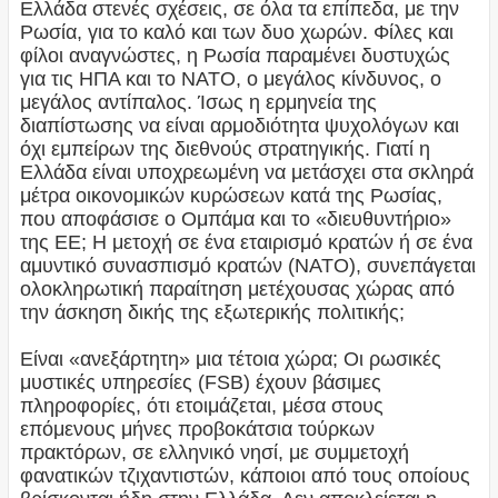
Ελλάδα στενές σχέσεις, σε όλα τα επίπεδα, με την
Ρωσία, για το καλό και των δυο χωρών. Φίλες και
φίλοι αναγνώστες, η Ρωσία παραμένει δυστυχώς
για τις ΗΠΑ και το ΝΑΤΟ, ο μεγάλος κίνδυνος, ο
μεγάλος αντίπαλος. Ίσως η ερμηνεία της
διαπίστωσης να είναι αρμοδιότητα ψυχολόγων και
όχι εμπείρων της διεθνούς στρατηγικής. Γιατί η
Ελλάδα είναι υποχρεωμένη να μετάσχει στα σκληρά
μέτρα οικονομικών κυρώσεων κατά της Ρωσίας,
που αποφάσισε ο Ομπάμα και το «διευθυντήριο»
της ΕΕ; Η μετοχή σε ένα εταιρισμό κρατών ή σε ένα
αμυντικό συνασπισμό κρατών (ΝΑΤΟ), συνεπάγεται
ολοκληρωτική παραίτηση μετέχουσας χώρας από
την άσκηση δικής της εξωτερικής πολιτικής;
Είναι «ανεξάρτητη» μια τέτοια χώρα; Οι ρωσικές
μυστικές υπηρεσίες (FSB) έχουν βάσιμες
πληροφορίες, ότι ετοιμάζεται, μέσα στους
επόμενους μήνες προβοκάτσια τούρκων
πρακτόρων, σε ελληνικό νησί, με συμμετοχή
φανατικών τζιχαντιστών, κάποιοι από τους οποίους