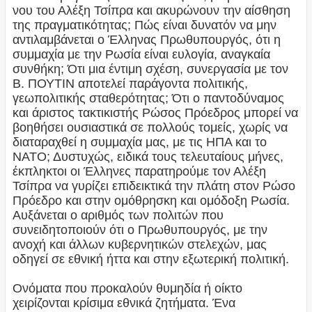
νου του Αλέξη Τσίπρα και ακυρώνουν την αίσθηση
της πραγματικότητας; Πώς είναι δυνατόν να μην
αντιλαμβάνεται ο Έλληνας Πρωθυπουργός, ότι η
συμμαχία με την Ρωσία είναι ευλογία, αναγκαία
συνθήκη; Ότι μια έντιμη σχέση, συνεργασία με τον
Β. ΠΟΥΤΙΝ αποτελεί παράγοντα πολιτικής,
γεωπολιτικής σταθερότητας; Ότι ο παντοδύναμος
και άριστος τακτικιστής Ρώσος Πρόεδρος μπορεί να
βοηθήσει ουσιαστικά σε πολλούς τομείς, χωρίς να
διαταραχθεί η συμμαχία μας, με τις ΗΠΑ και το
ΝΑΤΟ; Δυστυχώς, ειδικά τους τελευταίους μήνες,
έκπληκτοι οι Έλληνες παρατηρούμε τον Αλέξη
Τσίπρα να γυρίζει επιδεικτικά την πλάτη στον Ρώσο
Πρόεδρο και στην ομόθρησκη και ομόδοξη Ρωσία.
Αυξάνεται ο αριθμός των πολιτών που
συνειδητοποιούν ότι ο Πρωθυπουργός, με την
ανοχή και άλλων κυβερνητικών στελεχών, μας
οδηγεί σε εθνική ήττα και στην εξωτερική πολιτική.
Ονόματα που προκαλούν θυμηδία ή οίκτο
χειρίζονται κρίσιμα εθνικά ζητήματα. Ένα