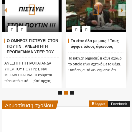
Ο ΟΜΗΡΟΣ ΠΙΣΤΕΥΕΙ ΣΤΟΝ
Τα είπε όλα με μιας ! Τους
ΠΟΥΤΙΝ ; ΑΝΕΞΗΓΗΤΗ
άφησε όλους άφωνους
ΠΡΟΠΑΓΑΝΔΑ ΥΠΕΡ ΤΟΥ
ΠΟΥΤΙΝ;
Το iokh.gr δημοσιεύει κάθε σχόλιο
ΑΝΕΞΗΓΗΤΗ ΠΡΟΠΑΓΑΝΔΑ
το οποίο είναι σχετικό με το θέμα.
ΥΠΕΡ ΤΟΥ ΠΟΥΤΙΝ; ΕΙΝΑΙ
Ωστόσο, αυτό δεν σημαίνει ότι...
ΜΕΓΑΛΗ ΠΑΓΙΔΑ; Τι κρύβεται
πίσω από αυτό ....;Κατ' αρχάς...
Δημοσίευση σχολίου
Blogger
Facebook