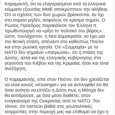
Καραμανλή, ότι τα εξαγορασμένα από τα ελληνικά
κόμματα εξουσίας ΜΜΕ αποκρύπτουν την αλήθεια.
Ότι οι σχέσεις των δυο χωρών βρίσκονται, αν όχι
στο σημείο μηδέν, ασφαλώς σε κρίσιμο σημείο. Ο
Ρώσος Πρόεδρος παρακάλεσε τον Έλληνα π.
πρωθυπουργό να «ρίξει το πολιτικό του βάρος»,
ώστε, τουλάχιστον, η Νέα Δημοκρατία, να έχει μια
πιο θετική στάση, απέναντι στο καθεστώς Πούτιν
και στην ρωσική ηγεσία. Ότι «Συμμαχία» με το
ΝΑΤΟ δεν σημαίνει «πατρωνία», ότι η στάση της
Δύσης, αλλά και της ελληνικής κυβέρνησης στα
γεγονότα του Κιέβου και της Κριμαίας ήταν και είναι
ανεξήγητη.
Ο Καραμανλής, είπε στον Πούτιν, ότι δεν χρειάζεται
να είναι κανείς «Kissinger» για να αντιληφθεί ότι θα
ήταν ανόητο να ελπίζει η Δύση πως η Μόσχα δεν
θα αντιδρούσε, με όσα μέσα διαθέτει, στον
εναγκαλισμό της Ουκρανίας από το ΝΑΤΟ. Του
τόνισε, ότι πιστεύει βαθιά στις γεωπολιτικές
ισορροπίες στην περιοχή μας και επιθυμεί να έχει η