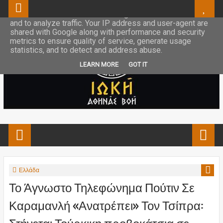
This site uses cookies from Google to deliver its services
and to analyze traffic. Your IP address and user-agent are
shared with Google along with performance and security
metrics to ensure quality of service, generate usage
statistics, and to detect and address abuse.
LEARN MORE
GOT IT
Ελλάδα
Το Άγνωστο Τηλεφώνημα Πούτιν Σε
Καραμανλή «Ανατρέπει» Τον Τσίπρα:
Στήνεται Τούρκικη προβοκάτσια σε