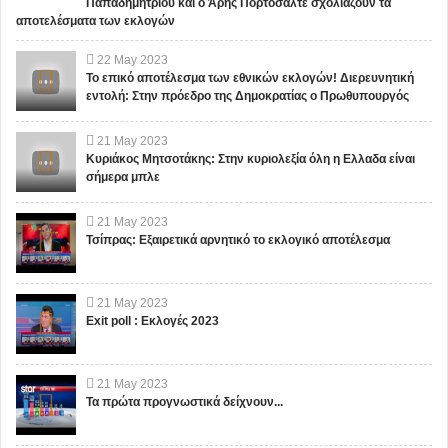
Παπαδημητρίου και ο Άρης Πορτοσάλτε σχολιάζουν τα
αποτελέσματα των εκλογών
22
May
2023
Το επικό αποτέλεσμα των εθνικών εκλογών! Διερευνητική
εντολή: Στην πρόεδρο της Δημοκρατίας ο Πρωθυπουργός
21
May
2023
Κυριάκος Μητσοτάκης: Στην κυριολεξία όλη η Ελλαδα είναι
σήμερα μπλε
21
May
2023
Τσίπρας: Εξαιρετικά αρνητικό το εκλογικό αποτέλεσμα
21
May
2023
Exit poll : Εκλογές 2023
21
May
2023
Τα πρώτα προγνωστικά δείχνουν...