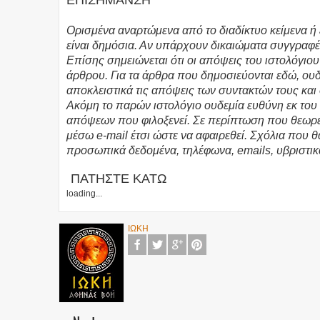
ΕΠΙΣΗΜΑΝΣΗ
Ορισμένα αναρτώμενα από το διαδίκτυο κείμενα ή 
είναι δημόσια. Αν υπάρχουν δικαιώματα συγγραφέ
Επίσης σημειώνεται ότι οι απόψεις του ιστολόγιο
άρθρου. Για τα άρθρα που δημοσιεύονται εδώ, ο
αποκλειστικά τις απόψεις των συντακτών τους και
Ακόμη το παρών ιστολόγιο ουδεμία ευθύνη εκ το
απόψεων που φιλοξενεί. Σε περίπτωση που θεωρεί
μέσω e-mail έτσι ώστε να αφαιρεθεί. Σχόλια που 
προσωπικά δεδομένα, τηλέφωνα, emails, υβριστικ
ΠΑΤΗΣΤΕ ΚΑΤΩ
loading...
ΙΩΚΗ