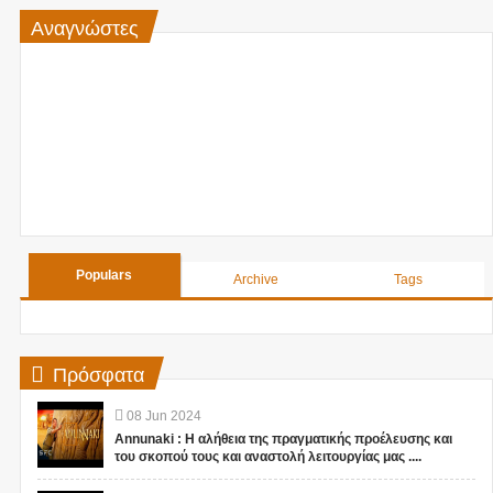
Αναγνώστες
Populars
Archive
Tags
Πρόσφατα
08
Jun
2024
Annunaki : Η αλήθεια της πραγματικής προέλευσης και
του σκοπού τους και αναστολή λειτουργίας μας ....