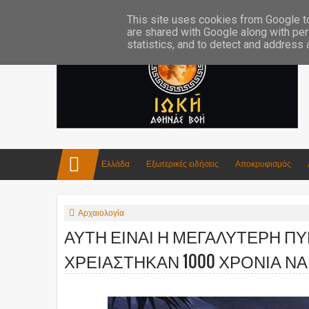
Επικοινωνία:info4iokh@gmail.com
Κατασκευές
Ποίηση
This site uses cookies from Google to 
are shared with Google along with per
statistics, and to detect and address
Ελλάδα
Εξωτερικές ειδήσεις
Αποκρυφισμός
Αρχαιολογία
ΑΥΤΗ ΕΙΝΑΙ Η ΜΕΓΑΛΥΤΕΡΗ Π
ΧΡΕΙΑΣΤΗΚΑΝ 1000 ΧΡΟΝΙΑ ΝΑ 