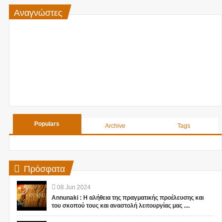
Αναγνώστες
Populars
Archive
Tags
Πρόσφατα
08
Jun
2024
Annunaki : Η αλήθεια της πραγματικής προέλευσης και
του σκοπού τους και αναστολή λειτουργίας μας ....