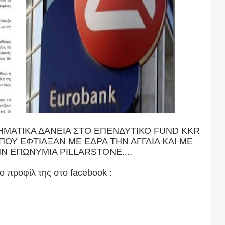
ΗΜΑΤΙΚΑ ΔΑΝΕΙΑ ΣΤΟ ΕΠΕΝΔΥΤΙΚΟ FUND ΚΚR
ΠΟΥ ΕΦΤΙΑΞΑΝ ΜΕ ΕΔΡΑ ΤΗΝ ΑΓΓΛΙΑ ΚΑΙ ΜΕ
Ν ΕΠΩΝΥΜΙΑ PILLARSTONE....
ο προφίλ της στο facebook :