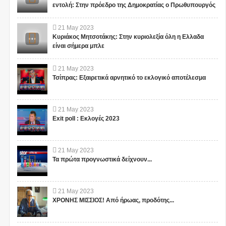
εντολή: Στην πρόεδρο της Δημοκρατίας ο Πρωθυπουργός
21
May
2023
Κυριάκος Μητσοτάκης: Στην κυριολεξία όλη η Ελλαδα
είναι σήμερα μπλε
21
May
2023
Τσίπρας: Εξαιρετικά αρνητικό το εκλογικό αποτέλεσμα
21
May
2023
Exit poll : Εκλογές 2023
21
May
2023
Τα πρώτα προγνωστικά δείχνουν...
21
May
2023
ΧΡΟΝΗΣ ΜΙΣΣΙΟΣ! Από ήρωας, προδότης...