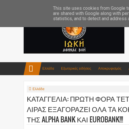
Επικοινωνία:info4iokh@gmail.com
Κατασκευές
Ποίηση
This site uses cookies from Google to 
are shared with Google along with per
statistics, and to detect and address
Ελλάδα
Εξωτερικές ειδήσεις
Αποκρυφισμός
Ελλάδα
ΚΑΤΑΓΓΕΛΙΑ: ΠΡΩΤΗ ΦΟΡΑ ΤΕΤΟ
ΛΙΡΑΣ ΕΞΑΓΟΡΑΖΕΙ ΟΛΑ ΤΑ ΚΟ
ΤΗΣ ALPHA BANK ΚΑΙ EUROBANK!!!