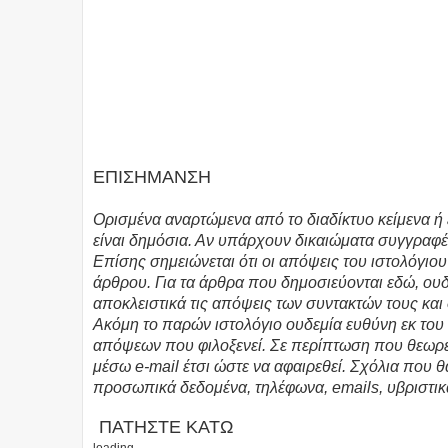
ΕΠΙΣΗΜΑΝΣΗ
Ορισμένα αναρτώμενα από το διαδίκτυο κείμενα ή 
είναι δημόσια. Αν υπάρχουν δικαιώματα συγγραφέ
Επίσης σημειώνεται ότι οι απόψεις του ιστολόγιο
άρθρου. Για τα άρθρα που δημοσιεύονται εδώ, ο
αποκλειστικά τις απόψεις των συντακτών τους και
Ακόμη το παρών ιστολόγιο ουδεμία ευθύνη εκ το
απόψεων που φιλοξενεί. Σε περίπτωση που θεωρεί
μέσω e-mail έτσι ώστε να αφαιρεθεί. Σχόλια που 
προσωπικά δεδομένα, τηλέφωνα, emails, υβριστικ
ΠΑΤΗΣΤΕ ΚΑΤΩ