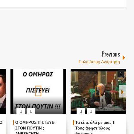
Previous
Παλαιότερη Ανάρτηση
1
ΟΙ
Ο ΟΜΗΡΟΣ ΠΙΣΤΕΥΕΙ
Τα είπε όλα με μιας !
ΣΤΟΝ ΠΟΥΤΙΝ ;
Τους άφησε όλους
ΑΝΕΞΗΓΗΤΗ
άφωνους