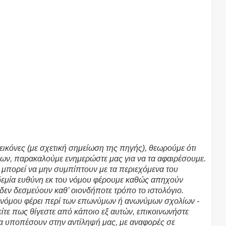
εικόνες (με σχετική σημείωση της πηγής), θεωρούμε ότι
ων, παρακαλούμε ενημερώστε μας για να τα αφαιρέσουμε.
υ μπορεί να μην συμπίπτουν με τα περιεχόμενα του
υδεμία ευθύνη εκ του νόμου φέρουμε καθώς απηχούν
 δεν δεσμεύουν καθ’ οιονδήποτε τρόπο το ιστολόγιο.
υ νόμου φέρει περί των επωνύμων ή ανωνύμων σχολίων -
τε πως θίγεστε από κάποιο εξ αυτών, επικοινωνήστε
θα υποπέσουν στην αντίληψή μας, με αναφορές σε