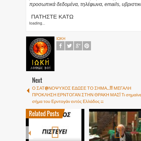
προσωπικά δεδομένα, τηλέφωνα, emails, υβριστικ
ΠΑΤΗΣΤΕ ΚΑΤΩ
loading...
ΙΩΚΗ
Next
Ο ΣΑΤ@ΝΟΨΥΧΟΣ ΕΔΩΣΕ ΤΟ ΣΗΜΑ...!!! ΜΕΓΑΛΗ
ΠΡΟΚΛΗΣΗ ΕΡΝΤΟΓΑΝ ΣΤΗΝ ΘΡΑΚΗ ΜΑΣ! Τι σημαίνει
σήμα του Ερντογάν εντός Ελλάδος ;;;
Related Posts