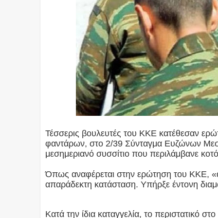
Τέσσερις βουλευτές του ΚΚΕ κατέθεσαν ερώτ
φαντάρων, στο 2/39 Σύνταγμα Ευζώνων Μεσο
μεσημεριανό συσσίτιο που περιλάμβανε κοτ
Όπως αναφέρεται στην ερώτηση του ΚΚΕ, «ά
απαράδεκτη κατάσταση. Υπήρξε έντονη διαμαρ
Κατά την ίδια καταγγελία, το περιστατικό 