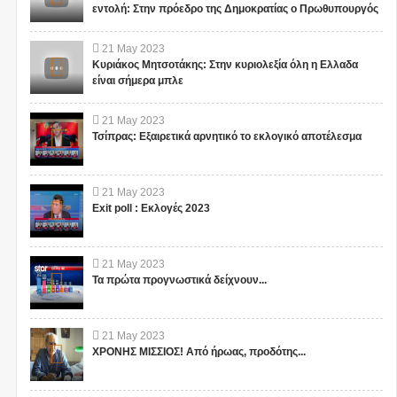
εντολή: Στην πρόεδρο της Δημοκρατίας ο Πρωθυπουργός
21
May
2023
Κυριάκος Μητσοτάκης: Στην κυριολεξία όλη η Ελλαδα
είναι σήμερα μπλε
21
May
2023
Τσίπρας: Εξαιρετικά αρνητικό το εκλογικό αποτέλεσμα
21
May
2023
Exit poll : Εκλογές 2023
21
May
2023
Τα πρώτα προγνωστικά δείχνουν...
21
May
2023
ΧΡΟΝΗΣ ΜΙΣΣΙΟΣ! Από ήρωας, προδότης...