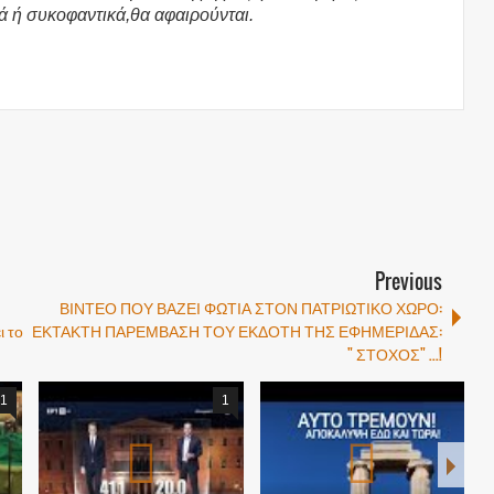
ά ή συκοφαντικά,θα αφαιρούνται.
Previous
ΒΙΝΤΕΟ ΠΟΥ ΒΑΖΕΙ ΦΩΤΙΑ ΣΤΟΝ ΠΑΤΡΙΩΤΙΚΟ ΧΩΡΟ:
 το
ΕΚΤΑΚΤΗ ΠΑΡΕΜΒΑΣΗ ΤΟΥ ΕΚΔΟΤΗ ΤΗΣ ΕΦΗΜΕΡΙΔΑΣ:
" ΣΤΟΧΟΣ" ...!
1