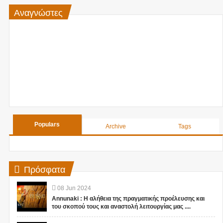
Αναγνώστες
Populars
Archive
Tags
Πρόσφατα
08
Jun
2024
Annunaki : Η αλήθεια της πραγματικής προέλευσης και
του σκοπού τους και αναστολή λειτουργίας μας ....