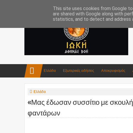
Επικοινωνία:info4iokh@gmail.com
Κατασκευές
Ποίηση
This site uses cookies from Google to 
are shared with Google along with per
statistics, and to detect and address 
Ελλάδα
Εξωτερικές ειδήσεις
Αποκρυφισμός
Ελλάδα
«Μας έδωσαν συσσίτιο με σκουλήκ
φαντάρων