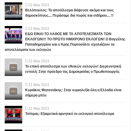
22
May
2023
Βελόπουλος: Το αποτέλεσμα διέψευσε ακόμα και τους
δημοσκόπους.... Περάσαμε δια πυρός και σιδήρου.... !!
22
May
2023
ΕΔΩ ΕΙΝΑΙ ΤΟ ΛΑΘΟΣ ΜΕ ΤΑ ΑΠΟΤΕΛΕΣΜΑΤΑ ΤΩΝ
ΕΚΛΟΓΩΝ!!! ΤΟ ΠΡΩΤΟ ΗΜΙΧΡΟΝΟ ΕΚΛΟΓΩΝ! Ο Βαγγέλης
Παπαδημητρίου και ο Άρης Πορτοσάλτε σχολιάζουν τα
αποτελέσματα των εκλογών
22
May
2023
Το επικό αποτέλεσμα των εθνικών εκλογών! Διερευνητική
εντολή: Στην πρόεδρο της Δημοκρατίας ο Πρωθυπουργός
21
May
2023
Κυριάκος Μητσοτάκης: Στην κυριολεξία όλη η Ελλαδα είναι
σήμερα μπλε
21
May
2023
Τσίπρας: Εξαιρετικά αρνητικό το εκλογικό αποτέλεσμα