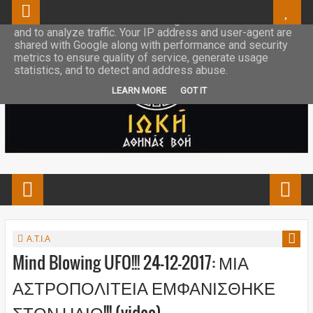
This site uses cookies from Google to deliver its services
and to analyze traffic. Your IP address and user-agent are
shared with Google along with performance and security
metrics to ensure quality of service, generate usage
statistics, and to detect and address abuse.
LEARN MORE
GOT IT
Α.Τ.Ι.Α
Mind Blowing UFO!!! 24-12-2017: ΜΙΑ
ΑΣΤΡΟΠΟΛΙΤΕΙΑ ΕΜΦΑΝΙΣΘΗΚΕ
ΣΤΟΝ ΗΛΙΟ!!! (video)