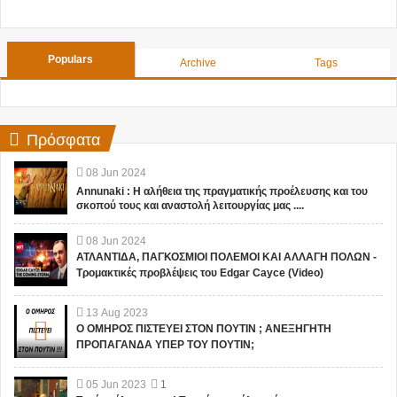
Populars
Archive
Tags
Πρόσφατα
08
Jun
2024
Annunaki : Η αλήθεια της πραγματικής προέλευσης και του
σκοπού τους και αναστολή λειτουργίας μας ....
08
Jun
2024
ΑΤΛΑΝΤΙΔΑ, ΠΑΓΚΟΣΜΙΟΙ ΠΟΛΕΜΟΙ ΚΑΙ ΑΛΛΑΓΗ ΠΟΛΩΝ -
Τρομακτικές προβλέψεις του Edgar Cayce (Video)
13
Aug
2023
Ο ΟΜΗΡΟΣ ΠΙΣΤΕΥΕΙ ΣΤΟΝ ΠΟΥΤΙΝ ; ΑΝΕΞΗΓΗΤΗ
ΠΡΟΠΑΓΑΝΔΑ ΥΠΕΡ ΤΟΥ ΠΟΥΤΙΝ;
05
Jun
2023
1