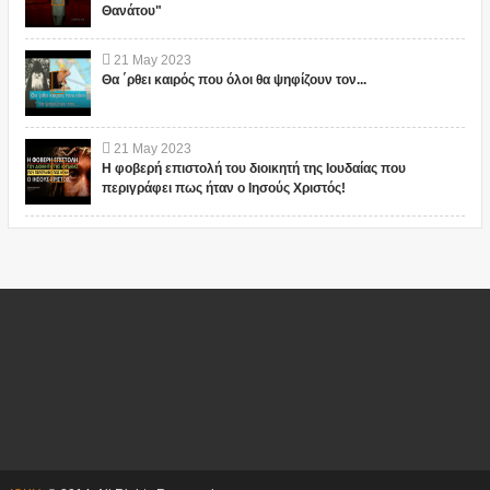
Θανάτου"
21
May
2023
Θα ΄ρθει καιρός που όλοι θα ψηφίζουν τον...
21
May
2023
Η φοβερή επιστολή του διοικητή της Ιουδαίας που
περιγράφει πως ήταν ο Ιησούς Χριστός!