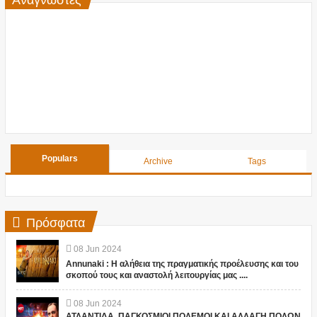
Populars
Archive
Tags
Πρόσφατα
08
Jun
2024
Annunaki : Η αλήθεια της πραγματικής προέλευσης και του
σκοπού τους και αναστολή λειτουργίας μας ....
08
Jun
2024
ΑΤΛΑΝΤΙΔΑ, ΠΑΓΚΟΣΜΙΟΙ ΠΟΛΕΜΟΙ ΚΑΙ ΑΛΛΑΓΗ ΠΟΛΩΝ