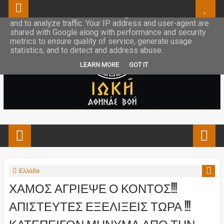
This site uses cookies from Google to deliver its services
and to analyze traffic. Your IP address and user-agent are
shared with Google along with performance and security
metrics to ensure quality of service, generate usage
statistics, and to detect and address abuse.
LEARN MORE
GOT IT
Ελλάδα
ΧΑΜΟΣ ΑΓΡΙΕΨΕ Ο ΚΟΝΤΟΣ!!!
ΑΠΙΣΤΕΥΤΕΣ ΕΞΕΛΙΞΕΙΣ ΤΩΡΑ !!!
ΚΑΤΕΠΕΙΓΟΝ ΜΗΝΥΜΑ ΑΠΟ ΤΗΝ