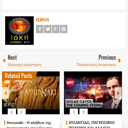
ΙΩΚΗ
Next
Previous
Νεότερη ανάρτηση
Παλαιότερη Ανάρτηση
Related Posts
Annunaki : Η αλήθεια της
ΑΤΛΑΝΤΙΔΑ, ΠΑΓΚΟΣΜΙΟΙ