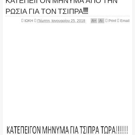
ΡΩΣΙΑ ΓΙΑ ΤΟΝ ΤΣΙΠΡΑ!!!!
ΙΩΚΗ
Πέμπτη, Ιανουαρίου 25, 2018
A
+
A
-
Print
Email