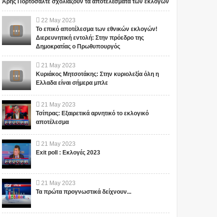
Άρης Πορτοσάλτε σχολιάζουν τα αποτελέσματα των εκλογών
22
May
2023
Το επικό αποτέλεσμα των εθνικών εκλογών!
Διερευνητική εντολή: Στην πρόεδρο της
Δημοκρατίας ο Πρωθυπουργός
21
May
2023
Κυριάκος Μητσοτάκης: Στην κυριολεξία όλη η
Ελλαδα είναι σήμερα μπλε
21
May
2023
Τσίπρας: Εξαιρετικά αρνητικό το εκλογικό
αποτέλεσμα
21
May
2023
Exit poll : Εκλογές 2023
21
May
2023
Τα πρώτα προγνωστικά δείχνουν...