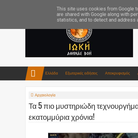
Επικοινωνία:info4iokh@gmail.com
Κατασκευές
Ποίηση
This site uses cookies from Google to 
are shared with Google along with per
statistics, and to detect and address
Ελλάδα
Εξωτερικές ειδήσεις
Αποκρυφισμός
Αρχαιολογία
Τα 5 πιο μυστηριώδη τεχνουργήμ
εκατομμύρια χρόνια!