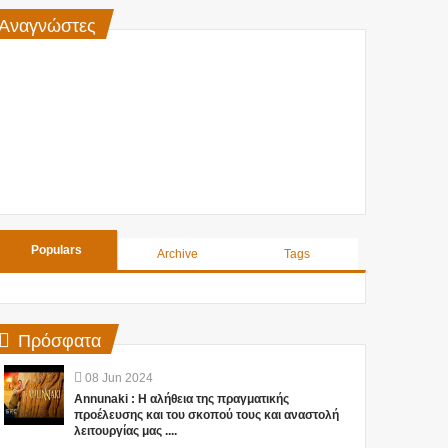
Αναγνώστες
Populars
Archive
Tags
Πρόσφατα
08
Jun
2024
Annunaki : Η αλήθεια της πραγματικής
προέλευσης και του σκοπού τους και αναστολή
λειτουργίας μας ....