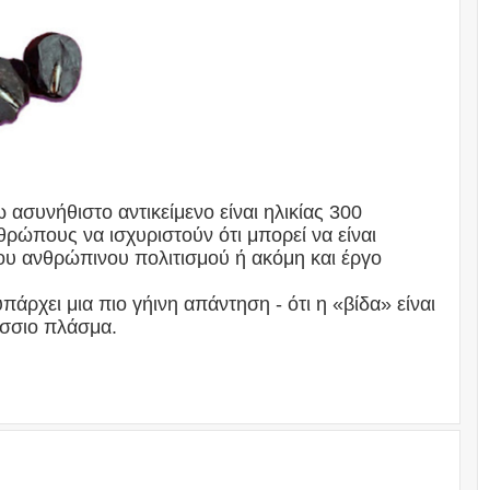
ασυνήθιστο αντικείμενο είναι ηλικίας 300
ρώπους να ισχυριστούν ότι μπορεί να είναι
ου ανθρώπινου πολιτισμού ή ακόμη και έργο
υπάρχει μια πιο γήινη απάντηση - ότι η «βίδα» είναι
άσσιο πλάσμα.