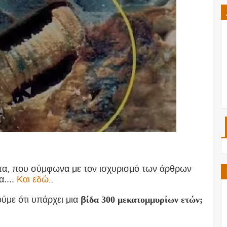
τα, που σύμφωνα με τον ισχυρισμό των άρθρων
....
Και εδώ
...
ύμε ότι υπάρχει μια
β
ίδα 300 μεκατομμυρίων ετών;