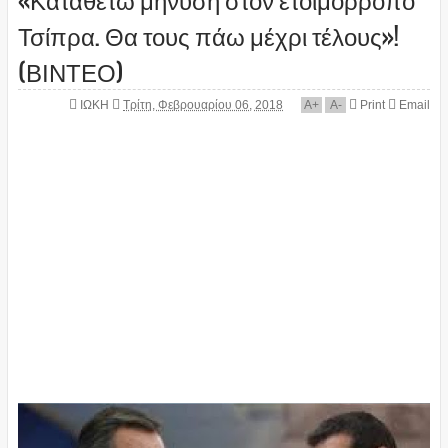
Τσίπρα. Θα τους πάω μέχρι τέλους»!
(ΒΙΝΤΕΟ)
ΙΩΚΗ
Τρίτη, Φεβρουαρίου 06, 2018
A
+
A
-
Print
Email