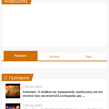
Αναγνώστες
Populars
Archive
Tags
Πρόσφατα
08
Jun
2024
Annunaki : Η αλήθεια της πραγματικής προέλευσης και του
σκοπού τους και αναστολή λειτουργίας μας ....
08
Jun
2024