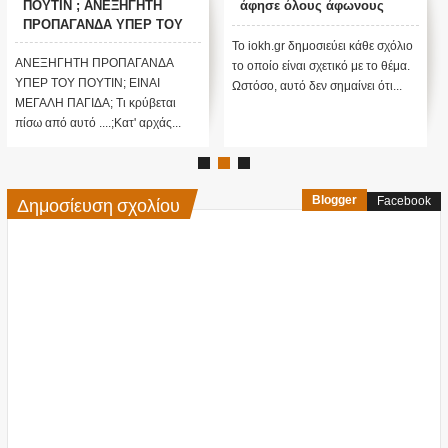
ΠΟΥΤΙΝ ; ΑΝΕΞΗΓΗΤΗ
άφησε όλους άφωνους
ΠΡΟΠΑΓΑΝΔΑ ΥΠΕΡ ΤΟΥ
ΠΟΥΤΙΝ;
Το iokh.gr δημοσιεύει κάθε σχόλιο
ΑΝΕΞΗΓΗΤΗ ΠΡΟΠΑΓΑΝΔΑ
το οποίο είναι σχετικό με το θέμα.
ΥΠΕΡ ΤΟΥ ΠΟΥΤΙΝ; ΕΙΝΑΙ
Ωστόσο, αυτό δεν σημαίνει ότι...
ΜΕΓΑΛΗ ΠΑΓΙΔΑ; Τι κρύβεται
πίσω από αυτό ....;Κατ' αρχάς...
Δημοσίευση σχολίου
Blogger
Facebook