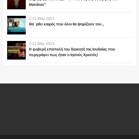
Θανάτου"
21
May
2023
Θα ΄ρθει καιρός που όλοι θα ψηφίζουν τον...
21
May
2023
Η φοβερή επιστολή του διοικητή της Ιουδαίας που
περιγράφει πως ήταν ο Ιησούς Χριστός!