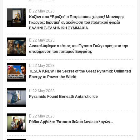
22
May
2023
Καζάνι που “Βράζει” ο Πατριωτικος χώρος! Μπινιάρης
Γιώργος: Ιδρυτική ανακοίνωση του πολιτικού φορέα
ΕΛΛΗΝΙ.Σ-ΕΛΛΗΝΙΚΗ ΣΥΜΜΑΧΙΑ
22
May
2023
Ανακαλύφθηκε ο τάφος του Γίγαντα Γκιλγκαμές μετά την
αποξήρανση του ποταμού Ευφράτη;
22
May
2023
TESLA KNEW The Secret of the Great Pyramid: Unlimited
Energy to Power the World
22
May
2023
Pyramids Found Beneath Antarctic Ice
22
May
2023
Ράδιο Αρβύλα: Έκτακτο δελτίο λόγω εκλογών...