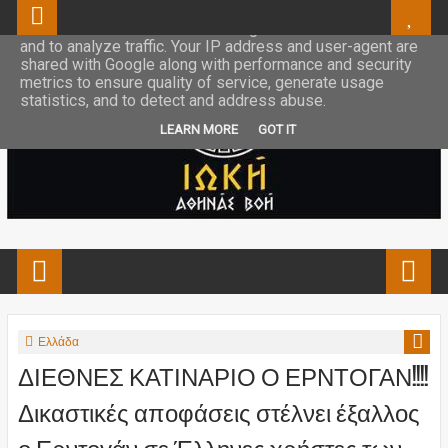
This site uses cookies from Google to deliver its services
and to analyze traffic. Your IP address and user-agent are
shared with Google along with performance and security
metrics to ensure quality of service, generate usage
statistics, and to detect and address abuse.
LEARN MORE
GOT IT
Ελλάδα
ΔΙΕΘΝΕΣ ΚΑΤΙΝΑΡΙΟ Ο ΕΡΝΤΟΓΑΝ!!!!
Δικαστικές αποφάσεις στέλνει έξαλλος
ο Ερντογάν σε Έλληνες χρήστες των