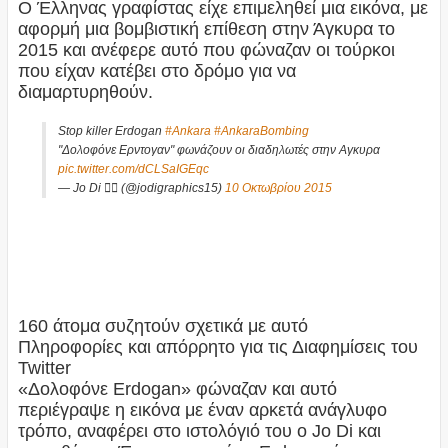
Ο Έλληνας γραφίστας είχε επιμεληθεί μια εικόνα, με
αφορμή μια βομβιστική επίθεση στην Άγκυρα το
2015 και ανέφερε αυτό που φώναζαν οι τούρκοι
που είχαν κατέβει στο δρόμο για να
διαμαρτυρηθούν.
Stop killer Erdogan
#Ankara
#AnkaraBombing
"Δολοφόνε Ερντογαν" φωνάζουν οι διαδηλωτές στην Αγκυρα
pic.twitter.com/dCLSaIGEqc
— Jo Di 🏳️‍🌈 (@jodigraphics15)
10 Οκτωβρίου 2015
160 άτομα συζητούν σχετικά με αυτό
Πληροφορίες και απόρρητο για τις Διαφημίσεις του
Twitter
«Δολοφόνε Erdogan» φώναζαν και αυτό
περιέγραψε η εικόνα με έναν αρκετά ανάγλυφο
τρόπο, αναφέρει στο ιστολόγιό του ο Jo Di και