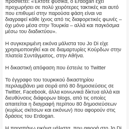
προσθέτει: «Έκτοτε φυσικά, ο Erdogan έχει
προχωρήσει σε πολύ χειρότερες τακτικές και αυτό
που επιθυμεί στην παρούσα φάση είναι να
διαγραφεί κάθε ίχνος από τις διαφορετικές φωνές –
όχι μόνο μέσα στην Τουρκία – αλλά και παγκόσμια
μέσω του διαδικτύου».
Η συγκεκριμένη εικόνα μάλιστα του Jo Di είχε
χρησιμοποιηθεί και σε διαμαρτυρίες Κούρδων στην
πλατεία Συντάγματος, στην Αθήνα.
Η δικαστική απόφαση που έστειλε το Twitter
Το έγγραφο του τουρκικού δικαστηρίου
περιλαμβάνει μια σειρά από 80 δημοσιεύσεις σε
Twitter, Facebook, άλλα κοινωνικά δίκτυα αλλά και
διευθύνσεις διάφορων blogs, από τις οποίες
απαιτείται η διαγραφή περίπου 80 δημοσιεύσεων
(κυρίως σκίτσων και εικόνων) που αφορούν στις
δράσεις του Erdogan.
Η παραπάνω εικόνα μάλιστα, που αφορά στο Jo Di,