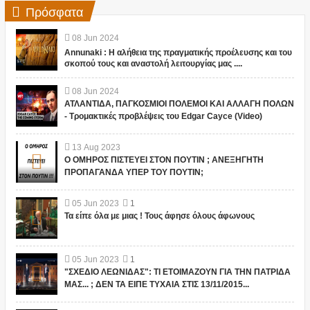
Πρόσφατα
08
Jun
2024
Annunaki : Η αλήθεια της πραγματικής προέλευσης και του
σκοπού τους και αναστολή λειτουργίας μας ....
08
Jun
2024
ΑΤΛΑΝΤΙΔΑ, ΠΑΓΚΟΣΜΙΟΙ ΠΟΛΕΜΟΙ ΚΑΙ ΑΛΛΑΓΗ ΠΟΛΩΝ
- Τρομακτικές προβλέψεις του Edgar Cayce (Video)
13
Aug
2023
Ο ΟΜΗΡΟΣ ΠΙΣΤΕΥΕΙ ΣΤΟΝ ΠΟΥΤΙΝ ; ΑΝΕΞΗΓΗΤΗ
ΠΡΟΠΑΓΑΝΔΑ ΥΠΕΡ ΤΟΥ ΠΟΥΤΙΝ;
05
Jun
2023
1
Τα είπε όλα με μιας ! Τους άφησε όλους άφωνους
05
Jun
2023
1
"ΣΧΕΔΙΟ ΛΕΩΝΙΔΑΣ": ΤΙ ΕΤΟΙΜΑΖΟΥΝ ΓΙΑ ΤΗΝ ΠΑΤΡΙΔΑ
ΜΑΣ... ; ΔΕΝ ΤΑ ΕΙΠΕ ΤΥΧΑΙΑ ΣΤΙΣ 13/11/2015...