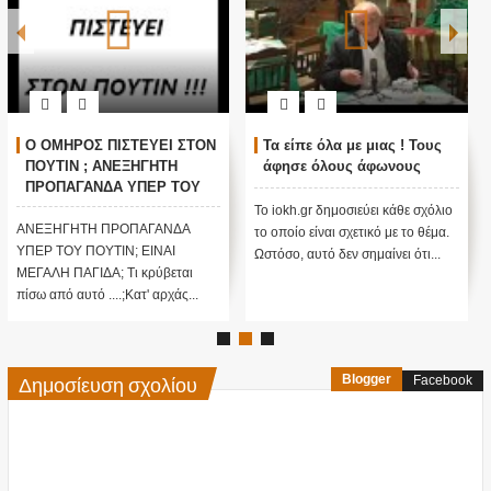
Ο ΟΜΗΡΟΣ ΠΙΣΤΕΥΕΙ ΣΤΟΝ
Τα είπε όλα με μιας ! Τους
ΠΟΥΤΙΝ ; ΑΝΕΞΗΓΗΤΗ
άφησε όλους άφωνους
ΠΡΟΠΑΓΑΝΔΑ ΥΠΕΡ ΤΟΥ
ΠΟΥΤΙΝ;
Το iokh.gr δημοσιεύει κάθε σχόλιο
ΑΝΕΞΗΓΗΤΗ ΠΡΟΠΑΓΑΝΔΑ
το οποίο είναι σχετικό με το θέμα.
ΥΠΕΡ ΤΟΥ ΠΟΥΤΙΝ; ΕΙΝΑΙ
Ωστόσο, αυτό δεν σημαίνει ότι...
ΜΕΓΑΛΗ ΠΑΓΙΔΑ; Τι κρύβεται
πίσω από αυτό ....;Κατ' αρχάς...
Δημοσίευση σχολίου
Blogger
Facebook