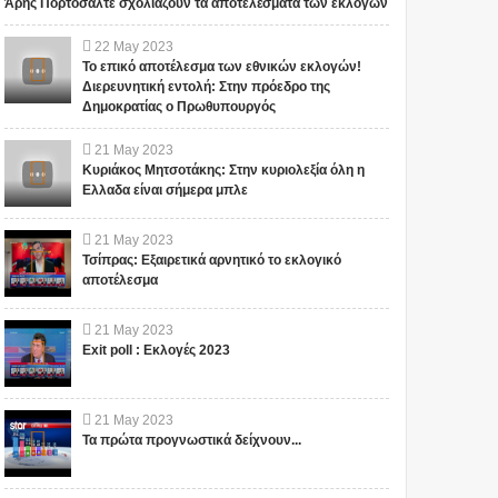
Άρης Πορτοσάλτε σχολιάζουν τα αποτελέσματα των εκλογών
22
May
2023
Το επικό αποτέλεσμα των εθνικών εκλογών!
Διερευνητική εντολή: Στην πρόεδρο της
Δημοκρατίας ο Πρωθυπουργός
21
May
2023
Κυριάκος Μητσοτάκης: Στην κυριολεξία όλη η
Ελλαδα είναι σήμερα μπλε
21
May
2023
Τσίπρας: Εξαιρετικά αρνητικό το εκλογικό
αποτέλεσμα
21
May
2023
Exit poll : Εκλογές 2023
21
May
2023
Τα πρώτα προγνωστικά δείχνουν...