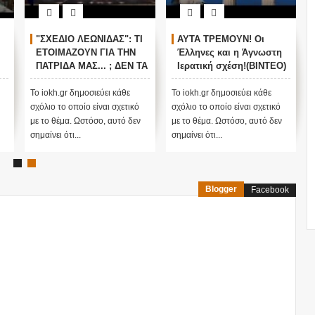
"ΣΧΕΔΙΟ ΛΕΩΝΙΔΑΣ": ΤΙ
ΑΥΤΑ ΤΡΕΜΟΥΝ! Οι
ΕΤΟΙΜΑΖΟΥΝ ΓΙΑ ΤΗΝ
Έλληνες και η Άγνωστη
ΠΑΤΡΙΔΑ ΜΑΣ... ; ΔΕΝ ΤΑ
Ιερατική σχέση!(ΒΙΝΤΕΟ)
ΕΙΠΕ ΤΥΧΑΙΑ ΣΤΙΣ
13/11/2015...
Το iokh.gr δημοσιεύει κάθε
Το iokh.gr δημοσιεύει κάθε
σχόλιο το οποίο είναι σχετικό
σχόλιο το οποίο είναι σχετικό
με το θέμα. Ωστόσο, αυτό δεν
με το θέμα. Ωστόσο, αυτό δεν
σημαίνει ότι...
σημαίνει ότι...
Blogger
Facebook