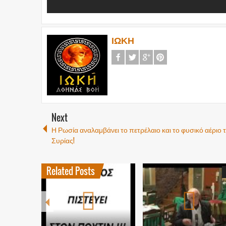
ΙΩΚΗ
Next
Η Ρωσία αναλαμβάνει το πετρέλαιο και το φυσικό αέριο 
Συρίας!
Related Posts