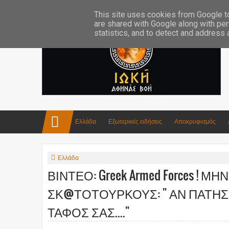
Επικοινωνία:info4iokh@gmail.com
Κατασκευές
Ποίηση
This site uses cookies from Google to 
are shared with Google along with per
statistics, and to detect and address
Ελλάδα
Εξωτερικές ειδήσεις
Αποκρυφισμός
Ελλάδα
ΒΙΝΤΕΟ: Greek Armed Forces ! 
ΣΚ@ΤΟΤΟΥΡΚΟΥΣ: " ΑΝ ΠΑΤΗΣΕ
ΤΑΦΟΣ ΣΑΣ...."