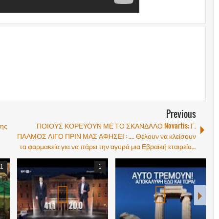
Previous
της
ΠΟΙΟΥΣ ΚΟΡΕΥΟΥΝ ΜΕ ΤΟ ΣΚΑΝΔΑΛΟ Novartis; Γ.
ΠΑΛΜΟΣ ΛΙΓΟ ΠΡΙΝ ΜΑΣ ΑΦΗΣΕΙ : .... Θέλουν να κλείσουν
τα φαρμακεία για να πάρει την αγορά μια Εβραϊκή εταιρεία...
1
1