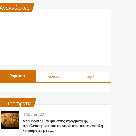
Αναγνώστες
Populars
Archive
Tags
Πρόσφατα
08
Jun
2024
Annunaki : Η αλήθεια της πραγματικής
προέλευσης και του σκοπού τους και αναστολή
λειτουργίας μας ....