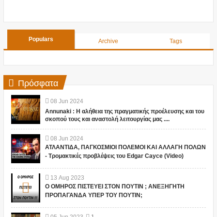
Populars
Archive
Tags
Πρόσφατα
08
Jun
2024
Annunaki : Η αλήθεια της πραγματικής προέλευσης και του
σκοπού τους και αναστολή λειτουργίας μας ....
08
Jun
2024
ΑΤΛΑΝΤΙΔΑ, ΠΑΓΚΟΣΜΙΟΙ ΠΟΛΕΜΟΙ ΚΑΙ ΑΛΛΑΓΗ ΠΟΛΩΝ
- Τρομακτικές προβλέψεις του Edgar Cayce (Video)
13
Aug
2023
Ο ΟΜΗΡΟΣ ΠΙΣΤΕΥΕΙ ΣΤΟΝ ΠΟΥΤΙΝ ; ΑΝΕΞΗΓΗΤΗ
ΠΡΟΠΑΓΑΝΔΑ ΥΠΕΡ ΤΟΥ ΠΟΥΤΙΝ;