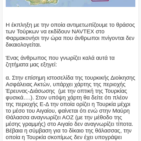
Η έκπληξη με την οποία αντιμετωπίζουμε το θράσος
των Τούρκων να εκδίδουν NAVTEX στο
Φαρμακονήσι την ώρα που άνθρωποι πνίγονται δεν
δικαιολογείται.
Ένας άνθρωπος που γνωρίζει καλά αυτά τα
ζητήματα μας εξηγεί:
α. Στην επίσημη ιστοσελίδα της τουρκικής Διοίκησης
Ασφάλειας Ακτών, υπάρχει χάρτης της περιοχής
Έρευνας-Διάσωσης (με την οπτική της Τουρκίας
φυσικά….). Στον υπόψη χάρτη θα δείτε ότι πλέον
της περιοχής Ε-Δ την οποία ορίζει η Τουρκία μέχρι
το μέσο του Αιγαίου, φαίνεται ότι ενώ στην Μαύρη
Θάλασσα αναγνωρίζει ΑΟΖ (με την μέθοδο της
μέσης γραμμής) στο Αιγαίο δεν αναγνωρίζει τίποτα.
Βέβαια η σύμβαση για το δίκαιο της θάλασσας, την
οποία η Τουρκία σκοπίμως δεν έχει υπογράψει