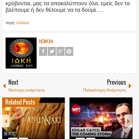
κρύβονται, μας τα αποκαλύπτουν όλα, εμείς δεν τα
βλέπουμε ή δεν θέλουμε να τα δούμε….
πηγή:
militaire
ΙΩΚΗ
Next
Previous
Νεότερη ανάρτηση
Παλαιότερη Ανάρτηση
Related Posts