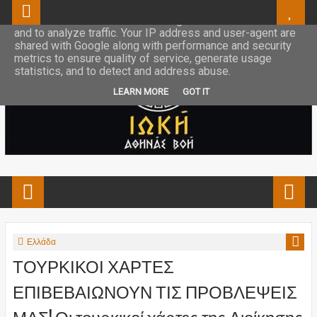
This site uses cookies from Google to deliver its services
and to analyze traffic. Your IP address and user-agent are
shared with Google along with performance and security
metrics to ensure quality of service, generate usage
statistics, and to detect and address abuse.
LEARN MORE
GOT IT
Ελλάδα
ΤΟΥΡΚΙΚΟΙ ΧΑΡΤΕΣ
ΕΠΙΒΕΒΑΙΩΝΟΥΝ ΤΙΣ ΠΡΟΒΛΕΨΕΙΣ
ΜΑΣ! Οι τουρκικοί χάρτες της Διοίκησης