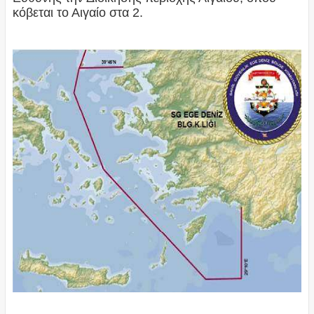
κόβεται το Αιγαίο στα 2.