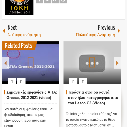
Next
Previous
Νεότερη ανάρτηση
Παλαιότερη Ανάρτηση
Related Posts
Σημαντικές εμφανίσεις ATIA:
Τεράστια σφαίρα κοντά
Greece, 2012-2021 (video)
στον ήλιο καταγράφηκε από
τον Lasco C2 (Video)
Αν αυτές οι εμφανίσεις είναι μια
Το iokh.gr δημοσιεύει κάθε σχόλιο
ψευδαίσθηση, τότε ας μας
το οποίο είναι σχετικό με το θέμα.
εξηγήσουν τι είναι αυτά κάτι
Ωστόσο, αυτό δεν σημαίνει ότι...
μεταμ...