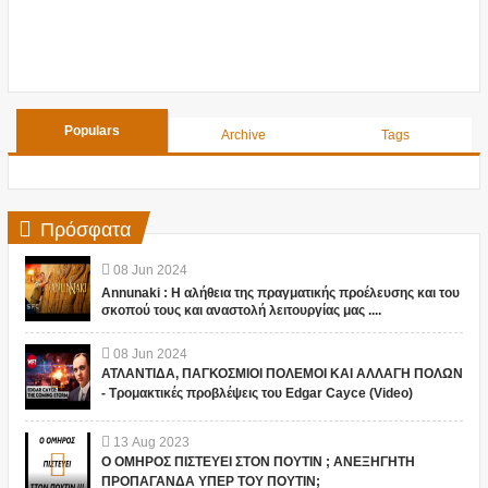
Populars
Archive
Tags
Πρόσφατα
08
Jun
2024
Annunaki : Η αλήθεια της πραγματικής προέλευσης και του
σκοπού τους και αναστολή λειτουργίας μας ....
08
Jun
2024
ΑΤΛΑΝΤΙΔΑ, ΠΑΓΚΟΣΜΙΟΙ ΠΟΛΕΜΟΙ ΚΑΙ ΑΛΛΑΓΗ ΠΟΛΩΝ
- Τρομακτικές προβλέψεις του Edgar Cayce (Video)
13
Aug
2023
Ο ΟΜΗΡΟΣ ΠΙΣΤΕΥΕΙ ΣΤΟΝ ΠΟΥΤΙΝ ; ΑΝΕΞΗΓΗΤΗ
ΠΡΟΠΑΓΑΝΔΑ ΥΠΕΡ ΤΟΥ ΠΟΥΤΙΝ;