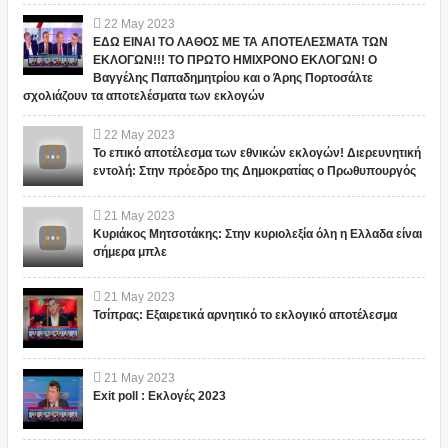
22
May
2023
ΕΔΩ ΕΙΝΑΙ ΤΟ ΛΑΘΟΣ ΜΕ ΤΑ ΑΠΟΤΕΛΕΣΜΑΤΑ ΤΩΝ
ΕΚΛΟΓΩΝ!!! ΤΟ ΠΡΩΤΟ ΗΜΙΧΡΟΝΟ ΕΚΛΟΓΩΝ! Ο
Βαγγέλης Παπαδημητρίου και ο Άρης Πορτοσάλτε
σχολιάζουν τα αποτελέσματα των εκλογών
22
May
2023
Το επικό αποτέλεσμα των εθνικών εκλογών! Διερευνητική
εντολή: Στην πρόεδρο της Δημοκρατίας ο Πρωθυπουργός
21
May
2023
Κυριάκος Μητσοτάκης: Στην κυριολεξία όλη η Ελλαδα είναι
σήμερα μπλε
21
May
2023
Τσίπρας: Εξαιρετικά αρνητικό το εκλογικό αποτέλεσμα
21
May
2023
Exit poll : Εκλογές 2023