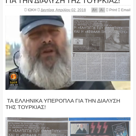
ΙΩΚΗ
Δευτέρα, Απριλίου 02, 2018
A
+
A
-
Print
Email
ΤΑ ΕΛΛΗΝΙΚΑ ΥΠΕΡΟΠΛΑ ΓΙΑ ΤΗΝ ΔΙΑΛΥΣΗ
ΤΗΣ ΤΟΥΡΚΙΑΣ!