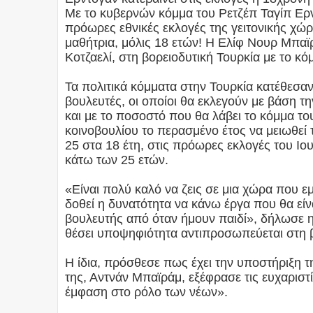
Με το κυβερνών κόμμα του Ρετζέπ Ταγίπ Ερν
πρόωρες εθνικές εκλογές της γειτονικής χώρ
μαθήτρια, μόλις 18 ετών! Η Ελίφ Νουρ Μπαϊ
Κοτζαελί, στη βορειοδυτική Τουρκία με το κ
Τα πολιτικά κόμματα στην Τουρκία κατέθεσαν
βουλευτές, οι οποίοι θα εκλεγούν με βάση τ
και με το ποσοστό που θα λάβει το κόμμα το
κοινοβουλίου το περασμένο έτος να μειωθεί
25 στα 18 έτη, στις πρόωρες εκλογές του Ιο
κάτω των 25 ετών.
«Είναι πολύ καλό να ζεις σε μια χώρα που εμ
δοθεί η δυνατότητα να κάνω έργα που θα είν
βουλευτής από όταν ήμουν παιδί», δήλωσε η
θέσει υποψηφιότητα αντιπροσωπεύεται στη 
Η ίδια, πρόσθεσε πως έχει την υποστήριξη τ
της, Αντνάν Μπαϊράμ, εξέφρασε τις ευχαριστ
έμφαση στο ρόλο των νέων».