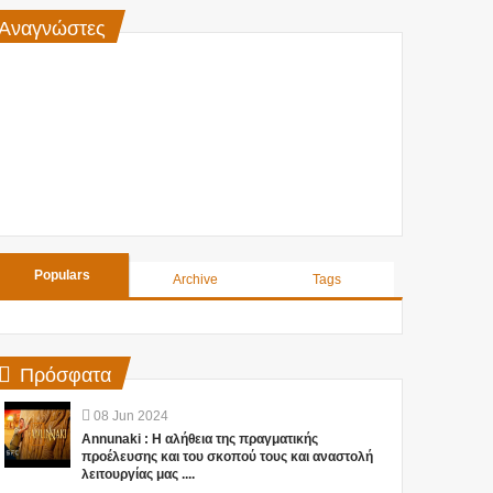
Αναγνώστες
Populars
Archive
Tags
Πρόσφατα
08
Jun
2024
Annunaki : Η αλήθεια της πραγματικής
προέλευσης και του σκοπού τους και αναστολή
λειτουργίας μας ....