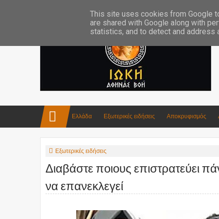
Επικοινωνία:info4iokh@gmail.com
Κατασκευές
Ποίηση
This site uses cookies from Google to 
are shared with Google along with per
statistics, and to detect and address
Ελλάδα
Εξωτερικές ειδήσεις
Αποκρυφισμός
Εξωτερικές ειδήσεις
Διαβάστε ποιους επιστρατεύει πά
να επανεκλεγεί