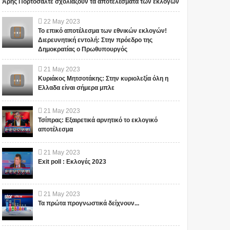
Άρης Πορτοσάλτε σχολιάζουν τα αποτελέσματα των εκλογών
22
May
2023
Το επικό αποτέλεσμα των εθνικών εκλογών!
Διερευνητική εντολή: Στην πρόεδρο της
Δημοκρατίας ο Πρωθυπουργός
21
May
2023
Κυριάκος Μητσοτάκης: Στην κυριολεξία όλη η
Ελλαδα είναι σήμερα μπλε
21
May
2023
Τσίπρας: Εξαιρετικά αρνητικό το εκλογικό
αποτέλεσμα
21
May
2023
Exit poll : Εκλογές 2023
21
May
2023
Τα πρώτα προγνωστικά δείχνουν...