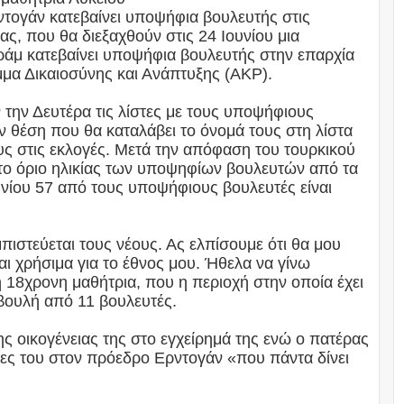
τογάν κατεβαίνει υποψήφια βουλευτής στις
ας, που θα διεξαχθούν στις 24 Ιουνίου μια
ράμ κατεβαίνει υποψήφια βουλευτής στην επαρχία
όμμα Δικαιοσύνης και Ανάπτυξης (ΑΚΡ).
 την Δευτέρα τις λίστες με τους υποψήφιους
ην θέση που θα καταλάβει το όνομά τους στη λίστα
υς στις εκλογές. Μετά την απόφαση του τουρκικού
 το όριο ηλικίας των υποψηφίων βουλευτών από τα
υνίου 57 από τους υποψήφιους βουλευτές είναι
πιστεύεται τους νέους. Ας ελπίσουμε ότι θα μου
αι χρήσιμα για το έθνος μου. Ήθελα να γίνω
 18χρονη μαθήτρια, που η περιοχή στην οποία έχει
βουλή από 11 βουλευτές.
ης οικογένειας της στο εγχείρημά της ενώ ο πατέρας
ίες του στον πρόεδρο Ερντογάν «που πάντα δίνει