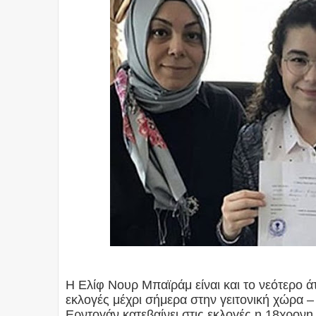
Η Ελίφ Νουρ Μπαϊράμ είναι και το νεότερο ά
εκλογές μέχρι σήμερα στην γειτονική χώρα 
Ερντογάν κατεβαίνει στις εκλογές η 18χρονη