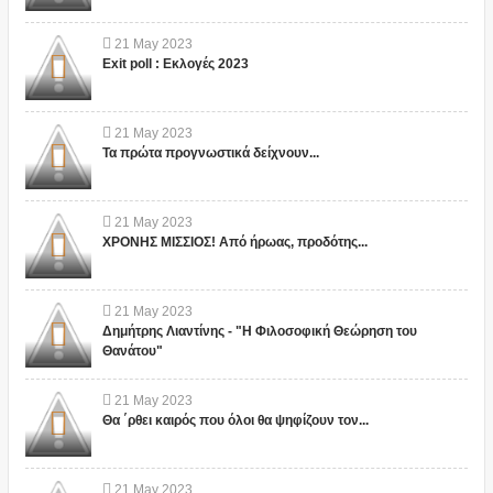
21
May
2023
Exit poll : Εκλογές 2023
21
May
2023
Τα πρώτα προγνωστικά δείχνουν...
21
May
2023
ΧΡΟΝΗΣ ΜΙΣΣΙΟΣ! Από ήρωας, προδότης...
21
May
2023
Δημήτρης Λιαντίνης - "Η Φιλοσοφική Θεώρηση του
Θανάτου"
21
May
2023
Θα ΄ρθει καιρός που όλοι θα ψηφίζουν τον...
21
May
2023