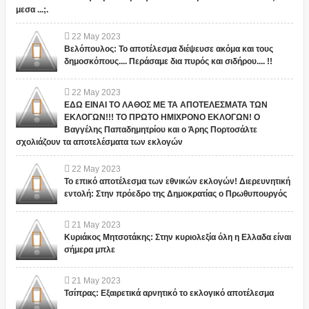
μεσα ...;.
22
May
2023
Βελόπουλος: Το αποτέλεσμα διέψευσε ακόμα και τους
δημοσκόπους.... Περάσαμε δια πυρός και σιδήρου.... !!
22
May
2023
ΕΔΩ ΕΙΝΑΙ ΤΟ ΛΑΘΟΣ ΜΕ ΤΑ ΑΠΟΤΕΛΕΣΜΑΤΑ ΤΩΝ
ΕΚΛΟΓΩΝ!!! ΤΟ ΠΡΩΤΟ ΗΜΙΧΡΟΝΟ ΕΚΛΟΓΩΝ! Ο
Βαγγέλης Παπαδημητρίου και ο Άρης Πορτοσάλτε
σχολιάζουν τα αποτελέσματα των εκλογών
22
May
2023
Το επικό αποτέλεσμα των εθνικών εκλογών! Διερευνητική
εντολή: Στην πρόεδρο της Δημοκρατίας ο Πρωθυπουργός
21
May
2023
Κυριάκος Μητσοτάκης: Στην κυριολεξία όλη η Ελλαδα είναι
σήμερα μπλε
21
May
2023
Τσίπρας: Εξαιρετικά αρνητικό το εκλογικό αποτέλεσμα