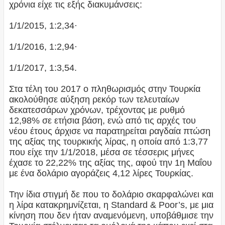
χρόνια είχε τις εξής διακυμάνσεις:
1/1/2015, 1:2,34·
1/1/2016, 1:2,94·
1/1/2017, 1:3,54.
Στα τέλη του 2017 ο πληθωρισμός στην Τουρκία
ακολούθησε αύξηση ρεκόρ των τελευταίων
δεκατεσσάρων χρόνων, τρέχοντας με ρυθμό
12,98% σε ετήσια βάση, ενώ από τις αρχές του
νέου έτους άρχισε να παρατηρείται ραγδαία πτώση
της αξίας της τουρκικής λίρας, η οποία από 1:3,77
που είχε την 1/1/2018, μέσα σε τέσσερις μήνες
έχασε το 22,22% της αξίας της, αφού την 1η Μαΐου
με ένα δολάριο αγοράζεις 4,12 λίρες Τουρκίας.
Την ίδια στιγμή δε που το δολάριο σκαρφαλώνει και
η λίρα κατακρημνίζεται, η Standard & Poor’s, με μια
κίνηση που δεν ήταν αναμενόμενη, υποβάθμισε την