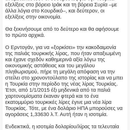
εξελίξεις στο βόρειο Ιράκ και τη βόρεια Συρία –με
άλλα λόγια στο Κουρδικό–, και δεύτερον, οι
εξελίξεις στην οικονομία.
Θα ξεκινήσουμε από το δεύτερο και θα αφήσουμε
το πρώτο αρχικά.
Ο Ερντογάν, για να «ξορκίσει» την κακοδαιμονία
της παλιάς τουρκικής λίρας, που ήταν απαξιωμένη
και έχανε σχεδόν καθημερινά αξία λόγω της
οικονομικής αστάθειας και του μεγάλου
πληθωρισμού, πήρε τη μεγάλη απόφαση να την
στείλει στο χρονοντούλαπο της ιστορίας και να μπει
η Τουρκία στην περίοδο της νέας λίρας Τουρκίας.
Έτσι, από 1/1/2015 έξι μηδενικά από τα παλιά
χαρτονομίσματα έκαναν φτερά και το ένα
εκατομμύριο τουρκικές λίρες έγινε μια νέα λίρα
Τουρκίας. Τότε, με ένα δολάριο ΗΠΑ μπορούσες να
αγοράσεις 1,33630 λ.Τ. Αυτή ήταν η ισοτιμία.
Ενδεικτικά, η ισοτιμία δολαρίου/λίρας τα τελευταία