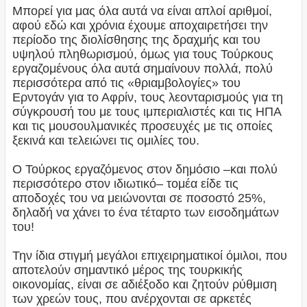
Μπορεί για μας όλα αυτά να είναι απλοί αριθμοί,
αφού εδώ και χρόνια έχουμε αποχαιρετήσει την
περίοδο της διολίσθησης της δραχμής και του
υψηλού πληθωρισμού, όμως για τους Τούρκους
εργαζομένους όλα αυτά σημαίνουν πολλά, πολύ
περισσότερα από τις «θριαμβολογίες» του
Ερντογάν για το Αφρίν, τους λεονταρισμούς για τη
σύγκρουσή του με τους ιμπεριαλιστές και τις ΗΠΑ
και τις μουσουλμανικές προσευχές με τις οποίες
ξεκινά και τελειώνει τις ομιλίες του.
Ο Τούρκος εργαζόμενος στον δημόσιο –και πολύ
περισσότερο στον ιδιωτικό– τομέα είδε τις
αποδοχές του να μειώνονται σε ποσοστό 25%,
δηλαδή να χάνει το ένα τέταρτο των εισοδημάτων
του!
Την ίδια στιγμή μεγάλοι επιχειρηματικοί όμιλοι, που
αποτελούν σημαντικό μέρος της τουρκικής
οικονομίας, είναι σε αδιέξοδο και ζητούν ρύθμιση
των χρεών τους, που ανέρχονται σε αρκετές