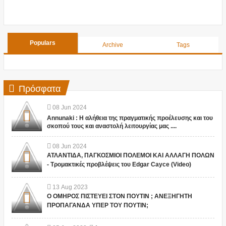
Populars
Archive
Tags
Πρόσφατα
08
Jun
2024
Annunaki : Η αλήθεια της πραγματικής προέλευσης και του
σκοπού τους και αναστολή λειτουργίας μας ....
08
Jun
2024
ΑΤΛΑΝΤΙΔΑ, ΠΑΓΚΟΣΜΙΟΙ ΠΟΛΕΜΟΙ ΚΑΙ ΑΛΛΑΓΗ ΠΟΛΩΝ
- Τρομακτικές προβλέψεις του Edgar Cayce (Video)
13
Aug
2023
Ο ΟΜΗΡΟΣ ΠΙΣΤΕΥΕΙ ΣΤΟΝ ΠΟΥΤΙΝ ; ΑΝΕΞΗΓΗΤΗ
ΠΡΟΠΑΓΑΝΔΑ ΥΠΕΡ ΤΟΥ ΠΟΥΤΙΝ;