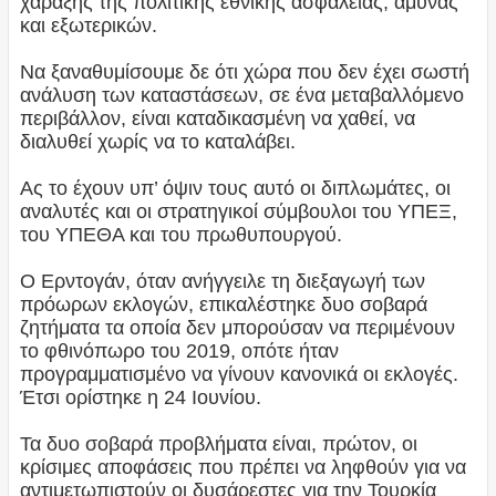
χάραξης της πολιτικής εθνικής ασφάλειας, άμυνας
και εξωτερικών.
Να ξαναθυμίσουμε δε ότι χώρα που δεν έχει σωστή
ανάλυση των καταστάσεων, σε ένα μεταβαλλόμενο
περιβάλλον, είναι καταδικασμένη να χαθεί, να
διαλυθεί χωρίς να το καταλάβει.
Ας το έχουν υπ’ όψιν τους αυτό οι διπλωμάτες, οι
αναλυτές και οι στρατηγικοί σύμβουλοι του ΥΠΕΞ,
του ΥΠΕΘΑ και του πρωθυπουργού.
Ο Ερντογάν, όταν ανήγγειλε τη διεξαγωγή των
πρόωρων εκλογών, επικαλέστηκε δυο σοβαρά
ζητήματα τα οποία δεν μπορούσαν να περιμένουν
το φθινόπωρο του 2019, οπότε ήταν
προγραμματισμένο να γίνουν κανονικά οι εκλογές.
Έτσι ορίστηκε η 24 Ιουνίου.
Τα δυο σοβαρά προβλήματα είναι, πρώτον, οι
κρίσιμες αποφάσεις που πρέπει να ληφθούν για να
αντιμετωπιστούν οι δυσάρεστες για την Τουρκία