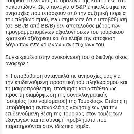
Τουρκία στέλνοντας τα ομόλογά της κάπου εκεί στα
«σκουπίδια». Ως αιτιολογία ο S&P επικαλέστηκε τις
ανησυχίες που υπάρχουν από την αυξητική πορεία
του πληθωρισμού, ενώ σημείωσε ότι η υποβάθμιση
(σε BB-/B από BB/B) δεν αποτελούσε μέρος των
προγραμματισμένων αξιολογήσεων του τουρκικού
κρατικού αξιόχρεου και ότι έλαβε την απόφαση
λόγω των εντεινόμενων «ανησυχιών» του.
Συγκεκριμένα στην ανακοίνωσή του ο διεθνής οίκος
αναφέρει:
«Η υποβάθμιση αντανακλά τις ανησυχίες μας για
την επιδεινούμενη προοπτική του πληθωρισμού και
τη μακροπρόθεσμη υποτίμηση και αστάθεια ως
προς τη διαμόρφωση της συναλλαγματικής
ισοτιμίας [του νομίσματος] της Τουρκίας». Επίσης η
υποβάθμιση αντανακλά τις «ανησυχίες» για την
επιδεινούμενη θέση της Τουρκίας στον τομέα των
εξαγωγών και τα συναφή προβλήματα που
παρατηρούνται στον ιδιωτικό τομέα.