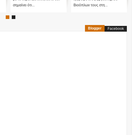
θέμ...
σημαίνει ότι...
Blogger
Facebook