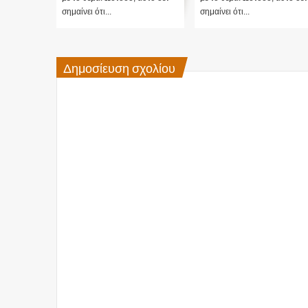
σημαίνει ότι...
Βιοόπλων τους στη...
Δημοσίευση σχολίου