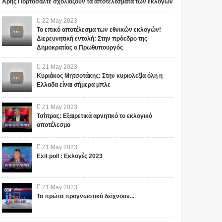
Άρης Πορτοσάλτε σχολιάζουν τα αποτελέσματα των εκλογών
22
May
2023
Το επικό αποτέλεσμα των εθνικών εκλογών!
Διερευνητική εντολή: Στην πρόεδρο της
Δημοκρατίας ο Πρωθυπουργός
21
May
2023
Κυριάκος Μητσοτάκης: Στην κυριολεξία όλη η
Ελλαδα είναι σήμερα μπλε
21
May
2023
Τσίπρας: Εξαιρετικά αρνητικό το εκλογικό
αποτέλεσμα
21
May
2023
Exit poll : Εκλογές 2023
21
May
2023
Τα πρώτα προγνωστικά δείχνουν...