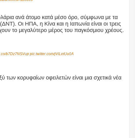
ολάρια ανά άτομο κατά μέσο όρο, σύμφωνα με τα
ΔΝΤ). Οι ΗΠΑ, η Κίνα και η Ιαπωνία είναι οι τρεις
τέχουν το μεγαλύτερο μέρος του παγκόσμιου χρέους.
//t.co/b7Dz7NSVup
pic.twitter.com/jViLetUu0A
ξύ των κορυφαίων οφειλετών είναι μια σχετικά νέα