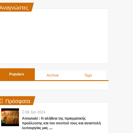
Αναγνώστες
Populars
Archive
Tags
Πρόσφατα
08
Jun
2024
Annunaki : Η αλήθεια της πραγματικής
προέλευσης και του σκοπού τους και αναστολή
λειτουργίας μας ....