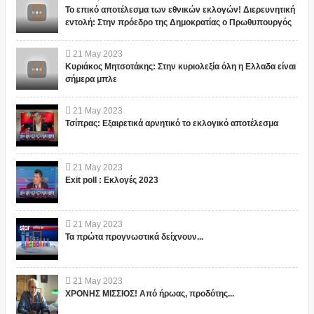
Το επικό αποτέλεσμα των εθνικών εκλογών! Διερευνητική
εντολή: Στην πρόεδρο της Δημοκρατίας ο Πρωθυπουργός
21
May
2023
Κυριάκος Μητσοτάκης: Στην κυριολεξία όλη η Ελλαδα είναι
σήμερα μπλε
21
May
2023
Τσίπρας: Εξαιρετικά αρνητικό το εκλογικό αποτέλεσμα
21
May
2023
Exit poll : Εκλογές 2023
21
May
2023
Τα πρώτα προγνωστικά δείχνουν...
21
May
2023
ΧΡΟΝΗΣ ΜΙΣΣΙΟΣ! Από ήρωας, προδότης...