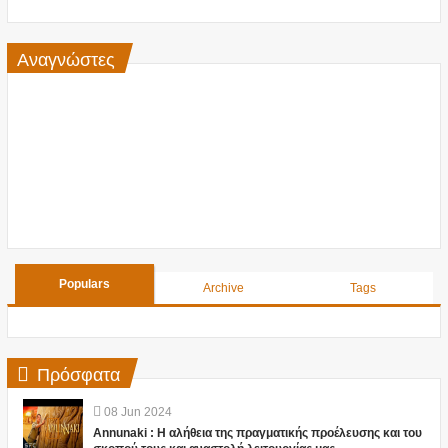
Αναγνώστες
Populars
Archive
Tags
Πρόσφατα
08
Jun
2024
Annunaki : Η αλήθεια της πραγματικής προέλευσης και του