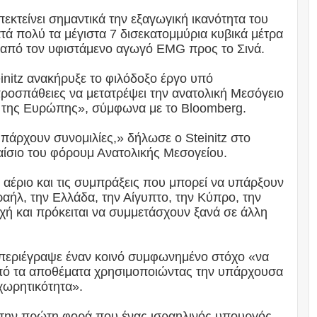
πεκτείνει σημαντικά την εξαγωγική ικανότητα του
ατά πολύ τα μέγιστα 7 δισεκατομμύρια κυβικά μέτρα
ν από τον υφιστάμενο αγωγό EMG προς το Σινά.
initz ανακήρυξε το φιλόδοξο έργο υπό
ροσπάθειες να μετατρέψει την ανατολική Μεσόγειο
ι της Ευρώπης», σύμφωνα με το Bloomberg.
πάρχουν συνομιλίες,» δήλωσε ο Steinitz στο
αίσιο του φόρουμ Ανατολικής Μεσογείου.
ό αέριο και τις συμπράξεις που μπορεί να υπάρξουν
αήλ, την Ελλάδα, την Αίγυπτο, την Κύπρο, την
Αρχή και πρόκειται να συμμετάσχουν ξανά σε άλλη
περιέγραψε έναν κοινό συμφωνημένο στόχο «να
από τα αποθέματα χρησιμοποιώντας την υπάρχουσα
χωρητικότητα».
εί την πρώτη φορά που ένας ισραηλινός υπουργός