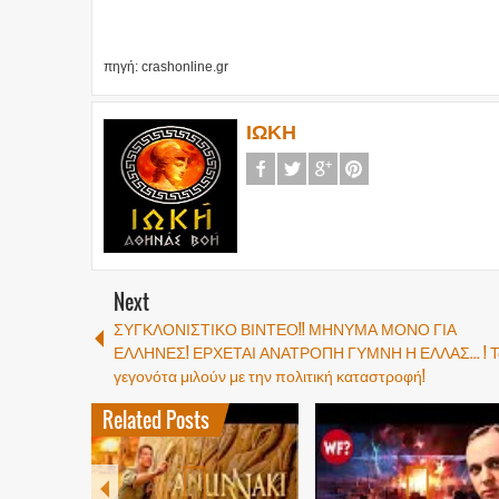
πηγή: crashonline.gr
ΙΩΚΗ
Next
ΣΥΓΚΛΟΝΙΣΤΙΚΟ ΒΙΝΤΕΟ!! ΜΗΝΥΜΑ ΜΟΝΟ ΓΙΑ
ΕΛΛΗΝΕΣ! ΕΡΧΕΤΑΙ ΑΝΑΤΡΟΠΗ ΓΥΜΝΗ Η ΕΛΛΑΣ... ! Τ
γεγονότα μιλούν με την πολιτική καταστροφή!
Related Posts