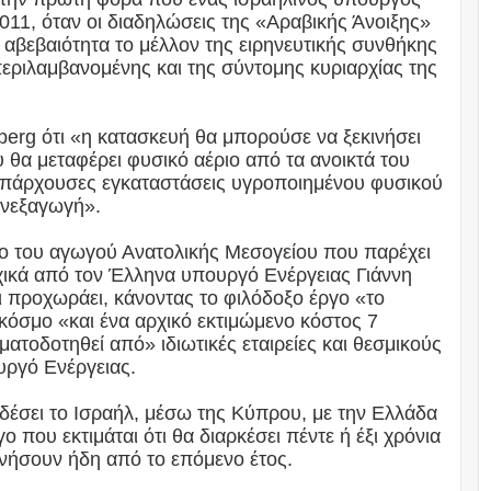
011, όταν οι διαδηλώσεις της «Αραβικής Άνοιξης»
αβεβαιότητα το μέλλον της ειρηνευτικής συνθήκης
περιλαμβανομένης και της σύντομης κυριαρχίας της
berg ότι «η κατασκευή θα μπορούσε να ξεκινήσει
θα μεταφέρει φυσικό αέριο από τα ανοικτά του
 υπάρχουσες εγκαταστάσεις υγροποιημένου φυσικού
ανεξαγωγή».
ργο του αγωγού Ανατολικής Μεσογείου που παρέχει
ικά από τον Έλληνα υπουργό Ενέργειας Γιάννη
τι προχωράει, κάνοντας το φιλόδοξο έργο «το
κόσμο «και ένα αρχικό εκτιμώμενο κόστος 7
ατοδοτηθεί από» ιδιωτικές εταιρείες και θεσμικούς
υργό Ενέργειας.
δέσει το Ισραήλ, μέσω της Κύπρου, με την Ελλάδα
γο που εκτιμάται ότι θα διαρκέσει πέντε ή έξι χρόνια
ινήσουν ήδη από το επόμενο έτος.