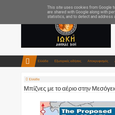
Επικοινωνία:info4iokh@gmail.com
Κατασκευές
Ποίηση
This site uses cookies from Google to 
are shared with Google along with per
statistics, and to detect and address
Ελλάδα
Εξωτερικές ειδήσεις
Αποκρυφισμός
Ελλάδα
Μπίζνες με το αέριο στην Μεσόγει