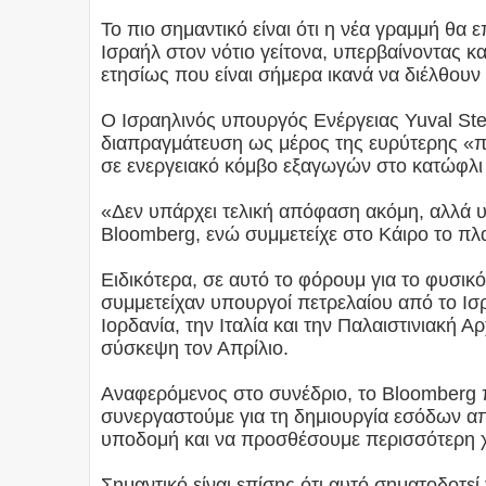
Το πιο σημαντικό είναι ότι η νέα γραμμή θα ε
Ισραήλ στον νότιο γείτονα, υπερβαίνοντας κ
ετησίως που είναι σήμερα ικανά να διέλθου
Ο Ισραηλινός υπουργός Ενέργειας Yuval Ste
διαπραγμάτευση ως μέρος της ευρύτερης «π
σε ενεργειακό κόμβο εξαγωγών στο κατώφλ
«Δεν υπάρχει τελική απόφαση ακόμη, αλλά υ
Bloomberg, ενώ συμμετείχε στο Κάιρο το πλ
Ειδικότερα, σε αυτό το φόρουμ για το φυσικ
συμμετείχαν υπουργοί πετρελαίου από το Ισρ
Ιορδανία, την Ιταλία και την Παλαιστινιακή 
σύσκεψη τον Απρίλιο.
Αναφερόμενος στο συνέδριο, το Bloomberg 
συνεργαστούμε για τη δημιουργία εσόδων 
υποδομή και να προσθέσουμε περισσότερη 
Σημαντικό είναι επίσης ότι αυτό σηματοδοτ