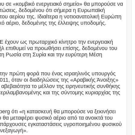
ου σε «κομβικό ενεργειακό σημείο» θα μπορούσε να
ιπτώσεις, δεδομένου ότι σήμερα η Ευρωπαϊκή
του αερίου της. Ιδιαίτερα η νοτιοανατολική Ευρώπη
κό αέριο, δεδομένης της έλλειψης υποδομής.
ΕΕ έχουν ως πρωταρχικό κίνητρο την ενεργειακή
ήλ επιθυμεί να προωθήσει επίσης, δεδομένου του
τη Ρωσία στη Συρία και την ευρύτερη Μέση
εί την πρώτη φορά που ένας ισραηλινός υπουργός
011, όταν οι διαδηλώσεις της «Αραβικής Άνοιξης»
αβεβαιότητα το μέλλον της ειρηνευτικής συνθήκης
περιλαμβανομένης και της σύντομης κυριαρχίας της
berg ότι «η κατασκευή θα μπορούσε να ξεκινήσει
θα μεταφέρει φυσικό αέριο από τα ανοικτά του
 υπάρχουσες εγκαταστάσεις υγροποιημένου φυσικού
ανεξαγωγή».