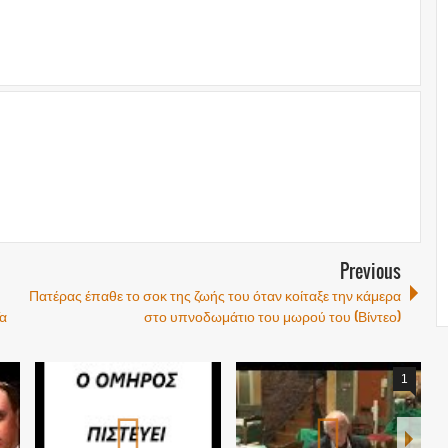
Previous
Πατέρας έπαθε το σοκ της ζωής του όταν κοίταξε την κάμερα
α
στο υπνοδωμάτιο του μωρού του (Βίντεο)
1