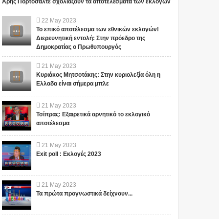
Άρης Πορτοσάλτε σχολιάζουν τα αποτελέσματα των εκλογών
22
May
2023
Το επικό αποτέλεσμα των εθνικών εκλογών!
Διερευνητική εντολή: Στην πρόεδρο της
Δημοκρατίας ο Πρωθυπουργός
21
May
2023
Κυριάκος Μητσοτάκης: Στην κυριολεξία όλη η
Ελλαδα είναι σήμερα μπλε
21
May
2023
Τσίπρας: Εξαιρετικά αρνητικό το εκλογικό
αποτέλεσμα
21
May
2023
Exit poll : Εκλογές 2023
21
May
2023
Τα πρώτα προγνωστικά δείχνουν...