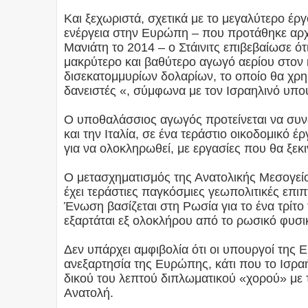
Και ξεχωριστά, σχετικά με το μεγαλύτερο έ
ενέργεια στην Ευρώπη – που προτάθηκε αρχ
Μανιάτη το 2014 – ο Στάινιτς επιβεβαίωσε ό
μακρύτερο και βαθύτερο αγωγό αερίου στον 
δισεκατομμυρίων δολαρίων, το οποίο θα χρημ
δανειστές «, σύμφωνα με τον Ισραηλινό υπο
Ο υποθαλάσσιος αγωγός προτείνεται να συν
και την Ιταλία, σε ένα τεράστιο οικοδομικό έρ
για να ολοκληρωθεί, με εργασίες που θα ξεκ
Ο μετασχηματισμός της Ανατολικής Μεσογεί
έχει τεράστιες παγκόσμιες γεωπολιτικές επ
Ένωση βασίζεται στη Ρωσία για το ένα τρίτο 
εξαρτάται εξ ολοκλήρου από το ρωσικό φυσι
Δεν υπάρχει αμφιβολία ότι οι υπουργοί της 
ανεξαρτησία της Ευρώπης, κάτι που το Ισρα
δικού του λεπτού διπλωματικού «χορού» με 
Ανατολή.