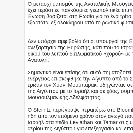
Ο μετασχηματισμός της Ανατολικής Μεσογεί
έχει τεράστιες παγκόσμιες γεωπολιτικές επ
Ένωση βασίζεται στη Ρωσία για το ένα τρίτο 
εξαρτάται εξ ολοκλήρου από το ρωσικό φυσι
Δεν υπάρχει αμφιβολία ότι οι υπουργοί της 
ανεξαρτησία της Ευρώπης, κάτι που το Ισρα
δικού του λεπτού διπλωματικού «χορού» με 
Ανατολή.
Σημαντικό είναι επίσης ότι αυτό σηματοδοτ
ενέργειας επισκέφθηκε την Αίγυπτο από το 2
έριξαν τον Χόσνι Μουμπάρακ, οδηγώντας σε 
της Αιγύπτου με το Ισραήλ και σε χάος, συμ
Μουσουλμανικής Αδελφότητας.
Ο Steinitz περιέγραψε περαιτέρω στο Bloom
ήδη από τον επόμενο χρόνο στον αγωγό που 
Ισραήλ στα πεδία Leviathan και Tamar στις
αερίου της Αιγύπτου για επεξεργασία και επ