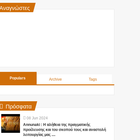
Αναγνώστες
Populars
Archive
Tags
Πρόσφατα
08
Jun
2024
Annunaki : Η αλήθεια της πραγματικής
προέλευσης και του σκοπού τους και αναστολή
λειτουργίας μας ....