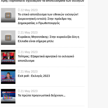
Άρης Πορτοσάλτε σχολιάζουν τα αποτελέσματα των εκλογών
22
May
2023
Το επικό αποτέλεσμα των εθνικών εκλογών!
Διερευνητική εντολή: Στην πρόεδρο της
Δημοκρατίας ο Πρωθυπουργός
21
May
2023
Κυριάκος Μητσοτάκης: Στην κυριολεξία όλη η
Ελλαδα είναι σήμερα μπλε
21
May
2023
Τσίπρας: Εξαιρετικά αρνητικό το εκλογικό
αποτέλεσμα
21
May
2023
Exit poll : Εκλογές 2023
21
May
2023
Τα πρώτα προγνωστικά δείχνουν...