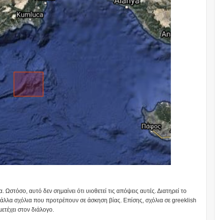
α. Ωστόσο, αυτό δεν σημαίνει ότι υιοθετεί τις απόψεις αυτές. Διατηρεί το
 άλλα σχόλια που προτρέπουν σε άσκηση βίας. Επίσης, σχόλια σε greeklish
μετέχει στον διάλογο.