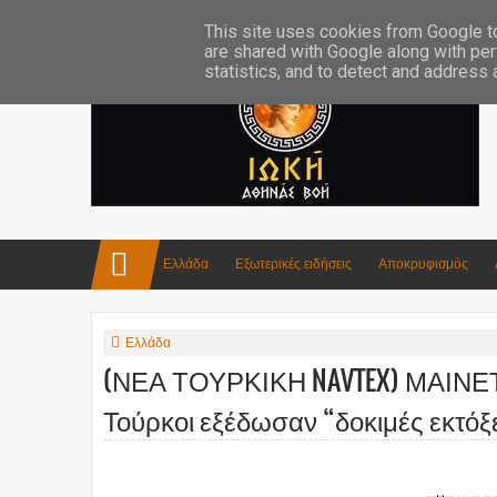
Επικοινωνία:info4iokh@gmail.com
Κατασκευές
Ποίηση
This site uses cookies from Google to 
are shared with Google along with per
statistics, and to detect and address
Ελλάδα
Εξωτερικές ειδήσεις
Αποκρυφισμός
Ελλάδα
(ΝΕΑ ΤΟΥΡΚΙΚΗ NAVTEX) ΜΑΙΝΕ
Τούρκοι εξέδωσαν “δοκιμές εκτό