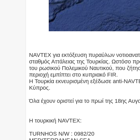
NAVTEX για εκτόξευση πυραύλων νοτιοανατ
σταθμός Αττάλειας της Τουρκίας. Ωστόσο πρό
του ρωσικού Πολεμικού Ναυτικού, που ζήτησ
περιοχή εμπίπτει στο κυπριακό FIR.
Η Τουρκία εκνευρισμένη εξέδωσε anti-NAVTEX 
Κύπρος.
Όλα έχουν οριστεί για το πρωί της 18ης Αυ
Η τουρκική NAVTEX:
TURNHOS N/W : 0982/20