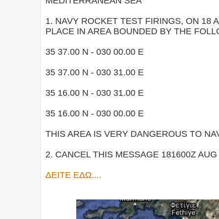
MEDITERRANEAN SEA
1. NAVY ROCKET TEST FIRINGS, ON 18 
PLACE IN AREA BOUNDED BY THE FOL
35 37.00 N - 030 00.00 E
35 37.00 N - 030 31.00 E
35 16.00 N - 030 31.00 E
35 16.00 N - 030 00.00 E
THIS AREA IS VERY DANGEROUS TO NA
2. CANCEL THIS MESSAGE 181600Z AUG 
ΔΕΙΤΕ ΕΔΩ....