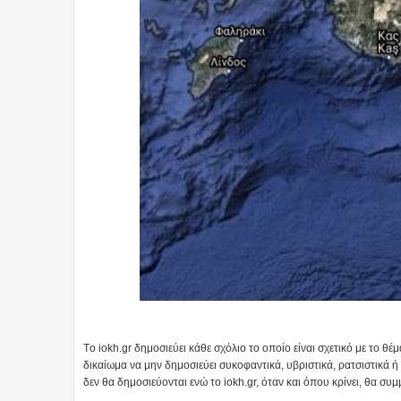
Tο iokh.gr δημοσιεύει κάθε σχόλιο το οποίο είναι σχετικό με το θέμ
δικαίωμα να μην δημοσιεύει συκοφαντικά, υβριστικά, ρατσιστικά ή
δεν θα δημοσιεύονται ενώ το iokh.gr, όταν και όπου κρίνει, θα συμ