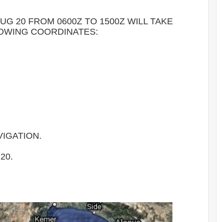
AUG 20 FROM 0600Z TO 1500Z WILL TAKE
LOWING COORDINATES:
VIGATION.
20.