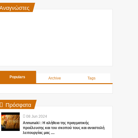
Αναγνώστες
Populars
Archive
Tags
Πρόσφατα
08
Jun
2024
Annunaki : Η αλήθεια της πραγματικής
προέλευσης και του σκοπού τους και αναστολή
λειτουργίας μας ....