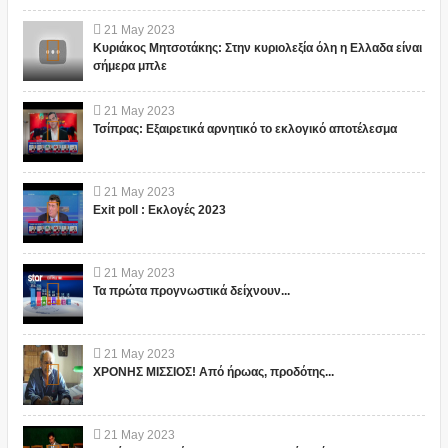
21
May
2023
Κυριάκος Μητσοτάκης: Στην κυριολεξία όλη η Ελλαδα είναι
σήμερα μπλε
21
May
2023
Τσίπρας: Εξαιρετικά αρνητικό το εκλογικό αποτέλεσμα
21
May
2023
Exit poll : Εκλογές 2023
21
May
2023
Τα πρώτα προγνωστικά δείχνουν...
21
May
2023
ΧΡΟΝΗΣ ΜΙΣΣΙΟΣ! Από ήρωας, προδότης...
21
May
2023