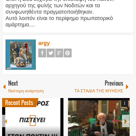
αρχηγού της φυλής των Νοδιτών και τα
συνφωνηθέντα πραγματοποιήθηκαν.
Αυτό λοιπόν είναι το περίφημο πρωπατορικό
αμάρτημα....
argy
Next
Previous
Νεότερη ανάρτηση
ΤΑ ΣΤΑΔΙΑ ΤΗΣ ΜΥΗΣΗΣ
Recent Posts
1