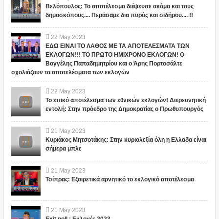
Βελόπουλος: Το αποτέλεσμα διέψευσε ακόμα και τους
δημοσκόπους.... Περάσαμε δια πυρός και σιδήρου.... !!
22
May
2023
ΕΔΩ ΕΙΝΑΙ ΤΟ ΛΑΘΟΣ ΜΕ ΤΑ ΑΠΟΤΕΛΕΣΜΑΤΑ ΤΩΝ
ΕΚΛΟΓΩΝ!!! ΤΟ ΠΡΩΤΟ ΗΜΙΧΡΟΝΟ ΕΚΛΟΓΩΝ! Ο
Βαγγέλης Παπαδημητρίου και ο Άρης Πορτοσάλτε
σχολιάζουν τα αποτελέσματα των εκλογών
22
May
2023
Το επικό αποτέλεσμα των εθνικών εκλογών! Διερευνητική
εντολή: Στην πρόεδρο της Δημοκρατίας ο Πρωθυπουργός
21
May
2023
Κυριάκος Μητσοτάκης: Στην κυριολεξία όλη η Ελλαδα είναι
σήμερα μπλε
21
May
2023
Τσίπρας: Εξαιρετικά αρνητικό το εκλογικό αποτέλεσμα
21
May
2023