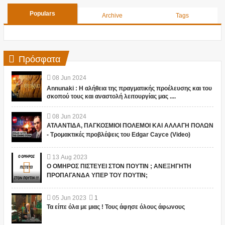
Populars
Archive
Tags
Πρόσφατα
08
Jun
2024
Annunaki : Η αλήθεια της πραγματικής προέλευσης και του
σκοπού τους και αναστολή λειτουργίας μας ....
08
Jun
2024
ΑΤΛΑΝΤΙΔΑ, ΠΑΓΚΟΣΜΙΟΙ ΠΟΛΕΜΟΙ ΚΑΙ ΑΛΛΑΓΗ ΠΟΛΩΝ
- Τρομακτικές προβλέψεις του Edgar Cayce (Video)
13
Aug
2023
Ο ΟΜΗΡΟΣ ΠΙΣΤΕΥΕΙ ΣΤΟΝ ΠΟΥΤΙΝ ; ΑΝΕΞΗΓΗΤΗ
ΠΡΟΠΑΓΑΝΔΑ ΥΠΕΡ ΤΟΥ ΠΟΥΤΙΝ;
05
Jun
2023
1
Τα είπε όλα με μιας ! Τους άφησε όλους άφωνους