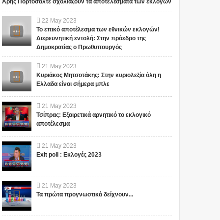
Άρης Πορτοσάλτε σχολιάζουν τα αποτελέσματα των εκλογών
22
May
2023
Το επικό αποτέλεσμα των εθνικών εκλογών!
Διερευνητική εντολή: Στην πρόεδρο της
Δημοκρατίας ο Πρωθυπουργός
21
May
2023
Κυριάκος Μητσοτάκης: Στην κυριολεξία όλη η
Ελλαδα είναι σήμερα μπλε
21
May
2023
Τσίπρας: Εξαιρετικά αρνητικό το εκλογικό
αποτέλεσμα
21
May
2023
Exit poll : Εκλογές 2023
21
May
2023
Τα πρώτα προγνωστικά δείχνουν...