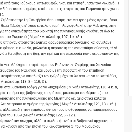
δρομή από τους Τούρκους, απελευθερώθηκαν και επευφήμησαν τον Ρωμανό. Η
ν διάρκεσε οκτώ ημέρες κατά τις οποίες ο στρατός του Ρωμανού ήταν χωρίς
 ).
Σεβάστεια την 1η Οκτωβρίου όπου παρέμεινε για τρεις μέρες προκειμένου
 θέμα Τελούχ απ’ όπου έστειλε ισχυρή πλαγιοφυλακή στην Μελιτηνή, στην
γω της ανικανότητας του διοικητή της πλαγιοφυλακής κινδύνευσε όλο το
 του Ρωμανού ( Μιχαήλ Ατταλειάτης 107, 1 κ. εξ. ).
ου υπήρχαν στρατοπεδευμένες αραβοτουρκικές δυνάμεις και συνέλαβε
 κυρίευσε με ευκολία, μολονότι η ακρόπολη της αντιστάθηκε σθεναρά, αλλά
ότι θα σεβαστή την ζωή, την τιμή και την περιουσία των υπερασπιστών της
αία για ολόκληρο το στράτευμα των Βυζαντινών. Ο εμίρης του Χαλεπίου
ρατεύματος του Ρωμανού και μόνο με την προσωπική του επέμβαση
τοκράτορας να καταδιώξει τον εχθρό μέχρι το Χαλέπι και να το καταλάβει,
Ατταλειάτης 113, 8 – 116, 3 ).
 στα βυζαντινά εδάφη για να διαχειμάσει ( Μιχαήλ Ατταλειάτης 116, 4 κ. εξ.
ρία ( τμήμα της βυζαντινής επικράτειας μικρότερο του θέματος ) του
ικητής της πλαγιοφυλακής της Μελιτηνής δεν χειρίστηκε καλά τα
λεηλατήσουν το Αμόριο της Φρυγίας ( Μιχαήλ Ατταλειάτης 121, 13 κ. εξ. ).
, αλλά επειδή ήταν χειμώνας άφησε τους μισθοφόρους να παραχειμάσουν
ριο του 1069 (Μιχαήλ Ατταλειάτης 122, 5 - 12 ).
ρκων ήταν πενιχρά, αλλά το όφελος ήταν ότι οι Βυζαντινοί άρχισαν μα
ι να κάνουν από την εποχή του Κωνσταντίνοι Θ’ του Μονομάχου.