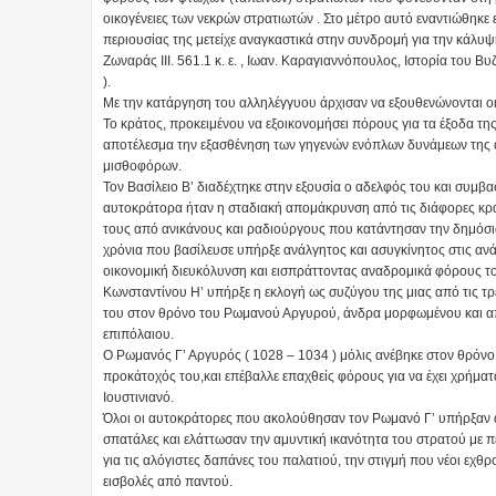
οικογένειες των νεκρών στρατιωτών . Στο μέτρο αυτό εναντιώθηκε 
περιουσίας της μετείχε αναγκαστικά στην συνδρομή για την κάλυψη
Ζωναράς ΙΙΙ. 561.1 κ. ε. , Ιωαν. Καραγιαννόπουλος, Ιστορία του Β
).
Με την κατάργηση του αλληλέγγυου άρχισαν να εξουθενώνονται οι 
Το κράτος, προκειμένου να εξοικονομήσει πόρους για τα έξοδα τη
αποτέλεσμα την εξασθένηση των γηγενών ενόπλων δυνάμεων της α
μισθοφόρων.
Τον Βασίλειο Β’ διαδέχτηκε στην εξουσία ο αδελφός του και συμβα
αυτοκράτορα ήταν η σταδιακή απομάκρυνση από τις διάφορες κρατ
τους από ανικάνους και ραδιούργους που κατάντησαν την δημόσια
χρόνια που βασίλευσε υπήρξε ανάλγητος και ασυγκίνητος στις αν
οικονομική διευκόλυνση και εισπράττοντας αναδρομικά φόρους του
Κωνσταντίνου Η’ υπήρξε η εκλογή ως συζύγου της μιας από τις τρε
του στον θρόνο του Ρωμανού Αργυρού, άνδρα μορφωμένου και από μ
επιπόλαιου.
Ο Ρωμανός Γ’ Αργυρός ( 1028 – 1034 ) μόλις ανέβηκε στον θρόνο 
προκάτοχός του,και επέβαλλε επαχθείς φόρους για να έχει χρήματα
Ιουστινιανό.
Όλοι οι αυτοκράτορες που ακολούθησαν τον Ρωμανό Γ’ υπήρξαν αντ
σπατάλες και ελάττωσαν την αμυντική ικανότητα του στρατού με
για τις αλόγιστες δαπάνες του παλατιού, την στιγμή που νέοι εχθ
εισβολές από παντού.