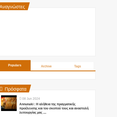
Αναγνώστες
Populars
Archive
Tags
Πρόσφατα
08
Jun
2024
Annunaki : Η αλήθεια της πραγματικής
προέλευσης και του σκοπού τους και αναστολή
λειτουργίας μας ....