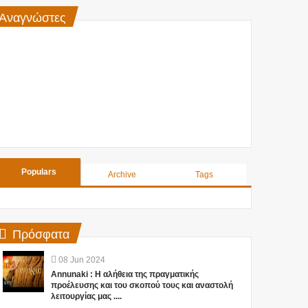
Αναγνώστες
Populars
Archive
Tags
Πρόσφατα
08
Jun
2024
Annunaki : Η αλήθεια της πραγματικής
1
προέλευσης και του σκοπού τους και αναστολή
λειτουργίας μας ....