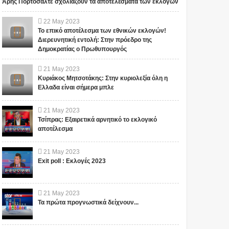
Άρης Πορτοσάλτε σχολιάζουν τα αποτελέσματα των εκλογών
22
May
2023
Το επικό αποτέλεσμα των εθνικών εκλογών!
Διερευνητική εντολή: Στην πρόεδρο της
Δημοκρατίας ο Πρωθυπουργός
21
May
2023
Κυριάκος Μητσοτάκης: Στην κυριολεξία όλη η
Ελλαδα είναι σήμερα μπλε
21
May
2023
Τσίπρας: Εξαιρετικά αρνητικό το εκλογικό
αποτέλεσμα
21
May
2023
Exit poll : Εκλογές 2023
21
May
2023
Τα πρώτα προγνωστικά δείχνουν...