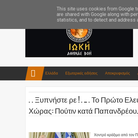
Επικοινωνία:info4iokh@gmail.com
Κατασκευές
Ποίηση
This site uses cookies from Google to 
are shared with Google along with per
statistics, and to detect and address
Ελλάδα
Εξωτερικές ειδήσεις
Αποκρυφισμός
. . Ξυπνήστε ρε ! . _ . Το Πρώτο 
Χώρας: Πούτιν κατά Παπανδρέου.
Χοντρό κράξιμο από τον Πο