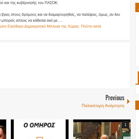
ύ και της κυβέρνησής του ΠΑΣΟΚ.
α βγεις στους δρόμους και να διαμαρτυρηθείς, να παλέψεις, όμως, αν δεν
μπορείς απλώς να κάθεσαι εκεί με.....
ο Πρώτο Ελεύθερο Δημοκρατικό Μπλογκ της Χώρας: Πούτιν κατά
Previous
Παλαιότερη Ανάρτηση
1