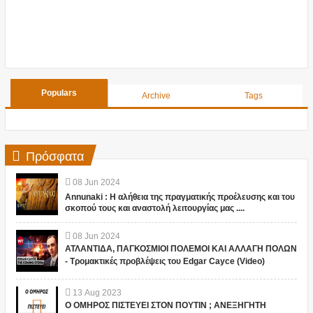
Populars
Archive
Tags
Πρόσφατα
08
Jun
2024
Annunaki : Η αλήθεια της πραγματικής προέλευσης και του
σκοπού τους και αναστολή λειτουργίας μας ....
08
Jun
2024
ΑΤΛΑΝΤΙΔΑ, ΠΑΓΚΟΣΜΙΟΙ ΠΟΛΕΜΟΙ ΚΑΙ ΑΛΛΑΓΗ ΠΟΛΩΝ
- Τρομακτικές προβλέψεις του Edgar Cayce (Video)
13
Aug
2023
Ο ΟΜΗΡΟΣ ΠΙΣΤΕΥΕΙ ΣΤΟΝ ΠΟΥΤΙΝ ; ΑΝΕΞΗΓΗΤΗ