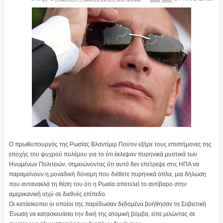
Ο πρωθυπουργός της Ρωσίας Βλαντίμιρ Πούτιν εξήρε τους επιστήμονες της
εποχής του ψυχρού πολέμου για το ότι έκλεψαν πυρηνικά μυστικά των
Ηνωμένων Πολιτειών, σημειώνοντας ότι αυτό δεν επέτρεψε στις ΗΠΑ να
παραμείνουν η μοναδική δύναμη που διέθετε πυρηνικά όπλα, μια δήλωση
που αντανακλά τη θέση του ότι η Ρωσία αποτελεί το αντίβαρο στην
αμερικανική ισχύ σε διεθνές επίπεδο.
Οι κατάσκοποι οι οποίοι της παρέδωσαν δεδομένα βοήθησαν τη Σοβιετική
Ένωση να κατασκευάσει την δική της ατομική βόμβα, είπε μιλώντας σε