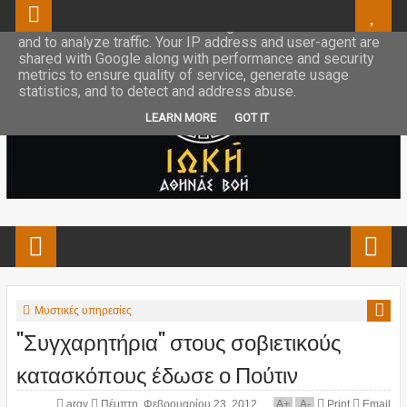
This site uses cookies from Google to deliver its services
and to analyze traffic. Your IP address and user-agent are
shared with Google along with performance and security
metrics to ensure quality of service, generate usage
statistics, and to detect and address abuse.
LEARN MORE
GOT IT
Μυστικές υπηρεσίες
"Συγχαρητήρια" στους σοβιετικούς
κατασκόπους έδωσε ο Πούτιν
argy
Πέμπτη, Φεβρουαρίου 23, 2012
A
+
A
-
Print
Email