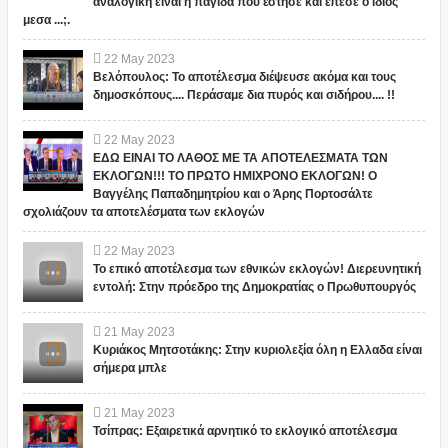
αναλογική είναι η παγίδα που έστησε και έπεσε ο ίδιος
μεσα ...;.
22
May
2023
Βελόπουλος: Το αποτέλεσμα διέψευσε ακόμα και τους
δημοσκόπους.... Περάσαμε δια πυρός και σιδήρου.... !!
22
May
2023
ΕΔΩ ΕΙΝΑΙ ΤΟ ΛΑΘΟΣ ΜΕ ΤΑ ΑΠΟΤΕΛΕΣΜΑΤΑ ΤΩΝ
ΕΚΛΟΓΩΝ!!! ΤΟ ΠΡΩΤΟ ΗΜΙΧΡΟΝΟ ΕΚΛΟΓΩΝ! Ο
Βαγγέλης Παπαδημητρίου και ο Άρης Πορτοσάλτε
σχολιάζουν τα αποτελέσματα των εκλογών
22
May
2023
Το επικό αποτέλεσμα των εθνικών εκλογών! Διερευνητική
εντολή: Στην πρόεδρο της Δημοκρατίας ο Πρωθυπουργός
21
May
2023
Κυριάκος Μητσοτάκης: Στην κυριολεξία όλη η Ελλαδα είναι
σήμερα μπλε
21
May
2023
Τσίπρας: Εξαιρετικά αρνητικό το εκλογικό αποτέλεσμα