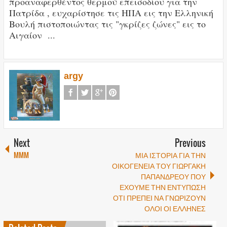
προαναφερθέντος θερμού επεισοδίου για την
Πατρίδα , ευχαρίστησε τις ΗΠΑ εις την Ελληνική
Βουλή πιστοποιώντας τις "γκρίζες ζώνες" εις το
Αιγαίον ...
argy
Next
Previous
MMM
ΜΙΑ ΙΣΤΟΡΙΑ ΓΙΑ ΤΗΝ
ΟΙΚΟΓΕΝΕΙΑ ΤΟΥ ΓΙΩΡΓΑΚΗ
ΠΑΠΑΝΔΡΕΟΥ ΠΟΥ
ΕΧΟΥΜΕ ΤΗΝ ΕΝΤΥΠΩΣΗ
ΟΤΙ ΠΡΕΠΕΙ ΝΑ ΓΝΩΡΙΖΟΥΝ
ΟΛΟΙ ΟΙ ΕΛΛΗΝΕΣ