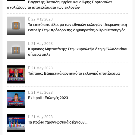
Βαγγέλης Παπαδημητρίου και ο Άρης Πορτοσάλτε
σχολιάζουν τα αποτελέσματα των εκλογών
22
May
2023
Το επικό αποτέλεσμα των εθνικών εκλογών! Διερευνητική
εντολή: Στην πρόεδρο της Δημοκρατίας ο Πρωθυπουργός
21
May
2023
Κυριάκος Μητσοτάκης: Στην κυριολεξία όλη η Ελλαδα είναι
σήμερα μπλε
21
May
2023
Τσίπρας: Εξαιρετικά αρνητικό το εκλογικό αποτέλεσμα
21
May
2023
Exit poll : Εκλογές 2023
21
May
2023
Τα πρώτα προγνωστικά δείχνουν...