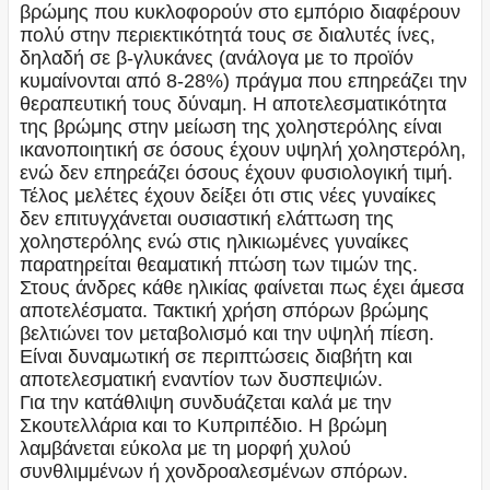
βρώμης που κυκλοφορούν στο εμπόριο διαφέρουν
πολύ στην περιεκτικότητά τους σε διαλυτές ίνες,
δηλαδή σε β-γλυκάνες (ανάλογα με το προϊόν
κυμαίνονται από 8-28%) πράγμα που επηρεάζει την
θεραπευτική τους δύναμη. Η αποτελεσματικότητα
της βρώμης στην μείωση της χοληστερόλης είναι
ικανοποιητική σε όσους έχουν υψηλή χοληστερόλη,
ενώ δεν επηρεάζει όσους έχουν φυσιολογική τιμή.
Τέλος μελέτες έχουν δείξει ότι στις νέες γυναίκες
δεν επιτυγχάνεται ουσιαστική ελάττωση της
χοληστερόλης ενώ στις ηλικιωμένες γυναίκες
παρατηρείται θεαματική πτώση των τιμών της.
Στους άνδρες κάθε ηλικίας φαίνεται πως έχει άμεσα
αποτελέσματα. Τακτική χρήση σπόρων βρώμης
βελτιώνει τον μεταβολισμό και την υψηλή πίεση.
Είναι δυναμωτική σε περιπτώσεις διαβήτη και
αποτελεσματική εναντίον των δυσπεψιών.
Για την κατάθλιψη συνδυάζεται καλά με την
Σκουτελλάρια και το Κυπριπέδιο. Η βρώμη
λαμβάνεται εύκολα με τη μορφή χυλού
συνθλιμμένων ή χονδροαλεσμένων σπόρων.