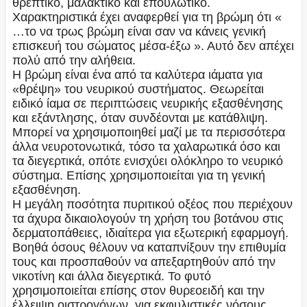
θρεπτικό, μαλακτικό και επουλωτικό.
Χαρακτηριστικά έχει αναφερθεί για τη βρώμη ότι «
…το να τρως βρώμη είναι σαν να κάνεις γενική
επισκευή του σώματος μέσα-έξω ». Αυτό δεν απέχει
πολύ από την αλήθεια.
Η βρώμη είναι ένα από τα καλύτερα ιάματα για
«θρέψη» του νευρικού συστήματος. Θεωρείται
ειδικό ίαμα σε περιπτώσεις νευρικής εξασθένησης
και εξάντλησης, όταν συνδέονται με κατάθλιψη.
Μπορεί να χρησιμοποιηθεί μαζί με τα περισσότερα
άλλα νευροτονωτικά, τόσο τα χαλαρωτικά όσο και
τα διεγερτικά, οπότε ενισχύει ολόκληρο το νευρικό
σύστημα. Επίσης χρησιμοποιείται για τη γενική
εξασθένηση.
Η μεγάλη ποσότητα πυριτικού οξέος που περιέχουν
τα άχυρα δικαιολογούν τη χρήση του βοτάνου στις
δερματοπάθειες, ιδιαίτερα για εξωτερική εφαρμογή.
Βοηθά όσους θέλουν να καταπνίξουν την επιθυμία
τους και προσπαθούν να απεξαρτηθούν από την
νικοτίνη και άλλα διεγερτικά. Το φυτό
χρησιμοποιείται επίσης στον θυρεοειδή και την
έλλειψη οιστρογόνων, για εκφυλιστικές νόσους