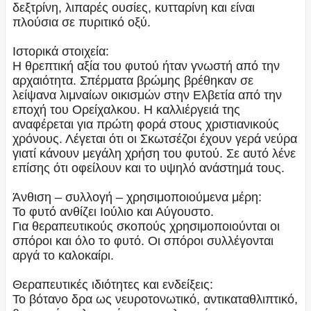
δεξτρίνη, λιπαρές ουσίες, κυτταρίνη και είναι
πλούσια σε πυριτικό οξύ.
Ιστορικά στοιχεία:
Η θρεπτική αξία του φυτού ήταν γνωστή από την
αρχαιότητα. Σπέρματα βρώμης βρέθηκαν σε
λείψανα λιμναίων οικισμών στην Ελβετία από την
εποχή του Ορείχαλκου. Η καλλιέργειά της
αναφέρεται για πρώτη φορά στους χριστιανικούς
χρόνους. Λέγεται ότι οι Σκωτσέζοι έχουν γερά νεύρα
γιατί κάνουν μεγάλη χρήση του φυτού. Σε αυτό λένε
επίσης ότι οφείλουν και το υψηλό ανάστημά τους.
Άνθιση – συλλογή – χρησιμοποιούμενα μέρη:
Το φυτό ανθίζει Ιούλιο και Αύγουστο.
Για θεραπευτικούς σκοπούς χρησιμοποιούνται οι
σπόροι και όλο το φυτό. Οι σπόροι συλλέγονται
αργά το καλοκαίρι.
Θεραπευτικές ιδιότητες και ενδείξεις:
Το βότανο δρα ως νευροτονωτικό, αντικαταθλιπτικό,